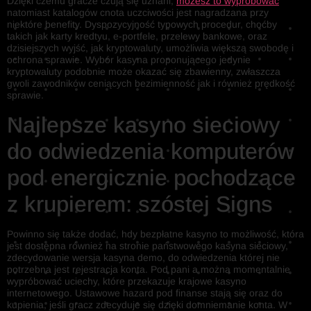
Dzięki czemu gracze czują się uznani,
możesz to wypróbować
natomiast katalogów cnota uczciwości jest nagradzana przy
niektóre benefity. Dyspozycyjność typowych procedur, choćby
takich jak karty kredtyu, e-portfele, przelewy bankowe, oraz
dzisiejszych wyjść, jak kryptowaluty, umożliwia większą swobodę i
ochrona sprawie. Wybór kasyna proponującego jedynie
kryptowaluty podobnie może okazać się zbawienny, zwłaszcza
gwoli zawodników ceniących bezimienność jak i również prędkość
sprawie.
Najlepsze kasyno sieciowy
do odwiedzenia komputerów
pod energicznie pochodzące
z krupierem: szóstej Signs
Powinno się także dodać, hdy bezpłatne kasyno to możliwość, która
jest dostępna również na stronie państwowego kasyna sieciowy,
zdecydowanie wersja kasyna demo, do odwiedzenia której nie
potrzebna jest rejestracja konta. Pod pani a można momentalnie
wypróbować uciechy, które przekazuje krajowe kasyno
internetowego. Ustawowe hazard pod finanse stają się oraz do
kupienia, jeśli gracz zdecyduje się dzięki domniemanie konta. W