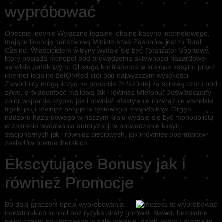
wypróbować
Obecnie jedynie Wyłączne legalne lokalne kasyno internetowego,
mające licencję państwową Ministerstwa Zasobów, jest to Total
Casino. Właścicielem witryny wydaje się być Totalizator Sportowy,
który posiada monopol pod prowadzenia aktywności hazardowej
serwisie randkowym. Obsługa kontrahenta w krajowe kasyno przez
internet legalne BetOnRed stoi pod najwyższym wysokości.
Zawodnicy mogą liczyć na poparcie 24/szóstej za sprawą czatu pod
żywo, e-wiadomość mailową jak i również telefonu. Doświadczony
zbiór wsparcia szybko jak i również efektywnie rozwiązuje wszelkie
troski jak i również pasuje w testowania zawodników. Organ
nadzoru hazardowego w naszym kraju wydaje się być monopolistą
w zakresie wydawania autoryzacji w prowadzenie kasyn
stacjonarnych jak i również sieciowych, jak i również operatorów
zakładów bukmacherskich.
Ekscytujące Bonusy jak i
również Promocje
Bo dają graczom opcja wypróbowania
nowatorskich konsol bez ryzyka straty gotówki. Nawet, bezpłatne
spiny często są oferowane w całej wpłacie, dzięki czemu można te