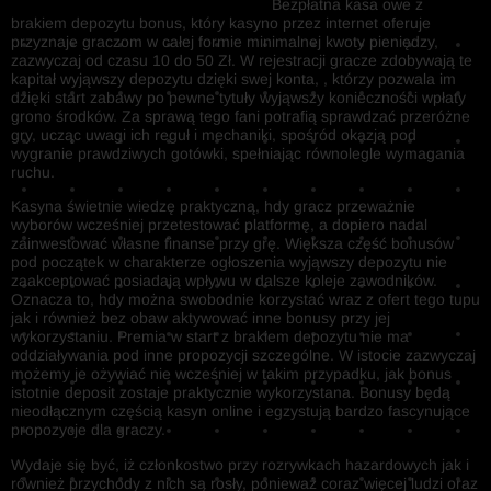
Bezpłatna kasa owe z
brakiem depozytu bonus, który kasyno przez internet oferuje
przyznaje graczom w całej formie minimalnej kwoty pieniędzy,
zazwyczaj od czasu 10 do 50 Zł. W rejestracji gracze zdobywają te
kapitał wyjąwszy depozytu dzięki swej konta, , którzy pozwala im
dzięki start zabawy po pewne tytuły wyjąwszy konieczności wpłaty
grono środków. Za sprawą tego fani potrafią sprawdzać przeróżne
gry, ucząc uwagi ich reguł i mechaniki, spośród okazją pod
wygranie prawdziwych gotówki, spełniając równolegle wymagania
ruchu.
Kasyna świetnie wiedzę praktyczną, hdy gracz przeważnie
wyborów wcześniej przetestować platformę, a dopiero nadal
zainwestować własne finanse przy grę. Większa część bonusów
pod początek w charakterze ogłoszenia wyjąwszy depozytu nie
zaakceptować posiadają wpływu w dalsze koleje zawodników.
Oznacza to, hdy można swobodnie korzystać wraz z ofert tego tupu
jak i również bez obaw aktywować inne bonusy przy jej
wykorzystaniu. Premia w start z brakiem depozytu nie ma
oddziaływania pod inne propozycji szczególne. W istocie zazwyczaj
możemy je ożywiać nie wcześniej w takim przypadku, jak bonus
istotnie deposit zostaje praktycznie wykorzystana. Bonusy będą
nieodłącznym częścią kasyn online i egzystują bardzo fascynujące
propozycje dla graczy.
Wydaje się być, iż członkostwo przy rozrywkach hazardowych jak i
również przychody z nich są rosły, ponieważ coraz więcej ludzi oraz