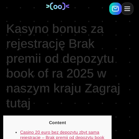
Kasyno bonus za
rejestrację Brak
premii od depozytu
book of ra 2025 w
naszym kraju Zagraj
tutaj
Content
Casino 20 euro bez depozytu zbyt samą
rejestrację – Brak premii od depozytu book