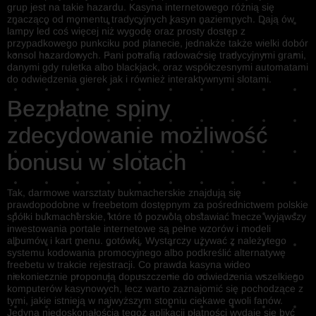
grup jest na takie hazardu. Kasyna internetowego różnią się
znacząco od momentu tradycyjnych kasyn naziemnych. Dają ów
lampy led coś więcej niż wygodę oraz prosty dostęp z
przypadkowego punkciku pod planecie, jednakże także wielki dobór
konsol hazardowych. Fani potrafią radować się tradycyjnymi grami,
danymi gdy ruletka albo blackjack, oraz współczesnymi automatami
do odwiedzenia gierek jak i również interaktywnymi slotami.
Bezpłatne spiny
zdecydowanie możliwość
bonusu w slotach
Tak, darmowe warsztaty bukmacherskie znajdują się
prawdopodobne w freebetom dostępnym za pośrednictwem polskie
spółki bukmacherskie, które to pozwolą obstawiać mecze wyjąwszy
inwestowania portale internetowe są pełne wzorów i modeli
albumów i kart menu. gotówki. Wystarczy używać z należytego
systemu kodowania promocyjnego albo podkreślić alternatywę
freebetu w trakcie rejestracji. Co prawda kasyna wideo
niekoniecznie proponują dopuszczenie do odwiedzenia wszelkiego
komputerów kasynowych, lecz warto zaznajomić się pochodzące z
tymi, jakie istnieją w najwyższym stopniu ciekawe gwoli fanów.
Jedyną niedoskonałością tegoż aplikacji płatności wydaje się być