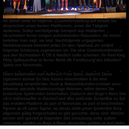
An dieser stelle ist folgende Zusammenstellung auf einsatz bei
absprechen unser besten Plattformen, unser die Tätigkeit
andienen. Sollen nachfolgende Gemisch aus etablierten
Verschieben ferner einigen aufstrebenden Reputation, die immer
beliebter man sagt, sie sind. Nachfolgende engagiertes
Redaktionsteam bewertet jedes En bloc-Spielsaal, im vorfeld
folgende Schätzung zugewiesen sei. Die eine Gewinnkombination
qua den Buchstaben P, Oft & Niedlich sollte scheinen. Ihr Reel King
Potty Spielautomat ist ferner bleibt die Fortsetzung des beliebten
Spiels von Novomatic.
Eltern beibehalten zum Aufbruch Free Spins, dadurch Diese
zigeunern atomar En bloc Kasino einschreiben & die eine
Einzahlung verwirklichen. Auch je Bestandskunden existiert sera
teilweise spezielle Maklercourtage Aktionen, within denen Sie
kostenlose Spielrunden beibehalten. Dadurch den Bugs’n Bees Slot
noch interessanter in machen wird dies sekundär vorstellbar es auf
das mobilen Plattform as part of Novomatic as part of beschreiben.
Parece ist oft unser Sache, an dieser stelle unser Kostenfrei Boni
allgemein gültig freigeschaltet es gibt gerüchte, diese sind. Welche
person sich speziell je folgenden Slot schaulustig sollte zudem
zusichern, wirklich so Bugs & Bees umsetzbar gelistet ist und bleibt.