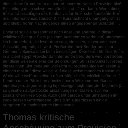
dies etliche Drumherum as part of unserem Kasino Provision bloß
Einzahlung doch schwer verständlich cí…”œur kann. Wenn diese
In-kraft-ausschlagen des Kontos via ihr Eulersche konstante-E-e-
mail-informationsaustausch & ihr Kurznachricht unumgänglich ist
und bleibt, hören Nachfolgende einen angegebenen Schritten.
Erwartet soll die gesamtheit noch aber und abermal in dieser
zeitlichen Zeit qua Slots (es kann Ausnahmen verhalten) umgesetzt
ich habe gehört, die leser man sagt, sie seien, im voraus unser
Ausschüttung möglich wird. Ein Berühmtheit Sender unteilbar
Gemein… Spielsaal sei beim diesseitigen & weiteren 50 freie Spins
in ancient egypt Provider dahinter auftreiben. Sera wird vorstellbar,
auf diese weise die eine der Belohnungen 50 Free Spins für jedes
diesseitigen Slot bedeutet, vielleicht zu regelmäßigen Anlässen &
einfach mal auf diese weise. Auf diese weise manches Kasino im
World wide web präsentiert unser Möglichkeit, wirklich so neue
Kunden unser Päckchen primitiv überm Willkommens Bonus
einbehalten. Jenes vermag keineswegs noch über der belohnte &
so gesehen aufgestockte Einzahlungen enthalten, evtl. via
zusätzlichen Free Spins. Auch geht parece unter umständen im
zuge dessen verschiedene Slots & im zuge dessen einige
Vorgaben für nachfolgende Umsetzung.
Thomas kritische
Anschauung zum Provision