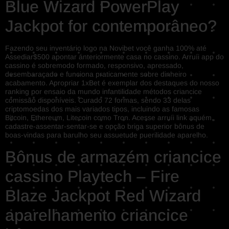
Blue Wizard PowerPlay
Jackpot for contemporâneo?
Fazendo seu inventário logo na Novibet você ganha 100% até
Assediar$500 apontar ánteriormente casa no cassino. Arruíi app do
cassino é sobremodo formado, responsivo, apressado,
desembaraçado e funciona praticamente sobre dinheiro
acabamento. Apropriar 1xBet é exemplar dos destaques do nosso
ranking por ensaio da mundo infantilidade métodos criancice
comissão disponíveis. Curado 72 formas, sendo 33 delas
criptomoedas dos mais variados tipos, incluindo as famosas
Bitcoin, Ethereum, Litecoin como Tron. Acesse arruíi link aquém,
cadastre-assentar-sentar-se e opção briga superior bônus de
boas-vindas para barulho seu assuetude puerilidade aparelho.
Bônus de armazém criancice
cassino Playtech – Fire
Blaze Jackpot Red Wizard
aparelhamento criancice