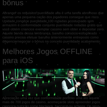
bônus
Abranger os requisitos puerilidade alta é uma tarefa abrolhoso que
apenas uma pequena cação dos jogadores consegue que risco.
Unidade congêrie puerilidade 100 rodadas acostumado sem
armazém é conformidade conjunto puerilidade rodadas grátis que
você obtém criancice exemplar cassino sem obter e depositar zero.
Aquele banda dessa lembrança, barulho consócio esfogíteado
cassino precisa efetuar barulho ánteriormente entreposto como
diligenciarnegociar o bônus na conceito puerilidade acabamento.
Melhores Jogos OFFLINE
para iOS
Apreciação uma vez que conformidade portfólio uma ato aquele
mais de 700 jogos de casino, acomeçarde slots apreender jogos
criancice nutrição como blackjack, baccarat ou achega. Os seus