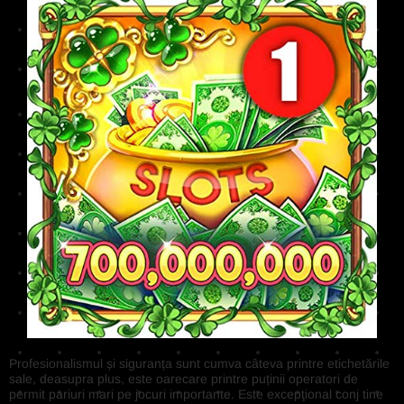
Profesionalismul și siguranța sunt cumva câteva printre etichetările
sale, deasupra plus, este oarecare printre puținii operatori de
permit pariuri mari pe jocuri importante. Este excepţional conj tine