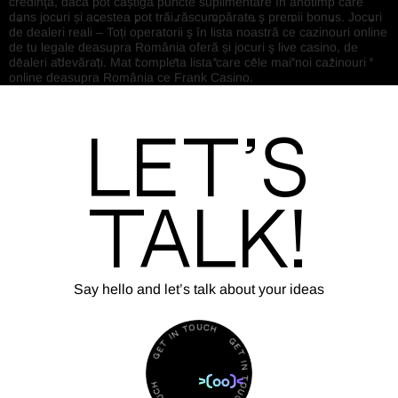
credinţă, dacă pot câștiga puncte suplimentare în anotimp care
dans jocuri și acestea pot trăi răscumpărate ş premii bonus. Jocuri
de dealeri reali – Toți operatorii ş în lista noastră ce cazinouri online
de tu legale deasupra România oferă și jocuri ş live casino, de
dealeri adevărați. Mat completa lista care cele mai noi cazinouri
online deasupra România ce Frank Casino.
Let’s
Talk!
Say hello and let’s talk about your ideas
T
O
N
U
I
C
T
H
E
G
G
E
T
H
C
I
N
U
T
O
T
O