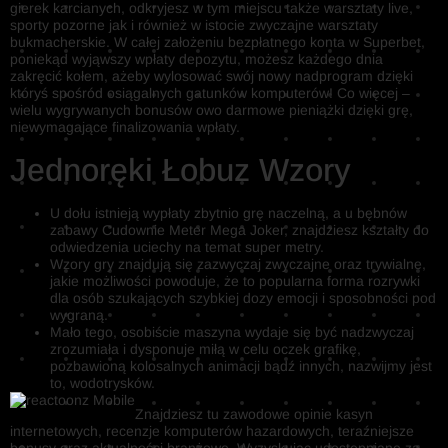
gierek karcianych, odkryjesz w tym miejscu także warsztaty live,
sporty pozorne jak i również w istocie zwyczajne warsztaty
bukmacherskie. W całej założeniu bezpłatnego konta w Superbet,
poniekąd wyjąwszy wpłaty depozytu, możesz każdego dnia
zakręcić kołem, ażeby wylosować swój nowy nadprogram dzięki
któryś spośród osiągalnych gatunków komputerów! Co więcej –
wielu wygrywanych bonusów owo darmowe pieniążki dzięki grę,
niewymagające finalizowania wpłaty.
Jednoręki Łobuz Wzory
U dołu istnieją wypłaty zbytnio grę naczelną, a u bębnów
zabawy Cudownie Meter Mega Joker, znajdziesz kształty do
odwiedzenia uciechy na temat super metry.
Wzory gry znajdują się zazwyczaj zwyczajne oraz trywialne,
jakie możliwości powoduje, że to popularna forma rozrywki
dla osób szukających szybkiej dozy emocji i sposobności pod
wygraną.
Mało tego, osobiście maszyna wydaje się być nadzwyczaj
zrozumiała i dysponuje miłą w celu oczek grafikę,
pozbawioną kolosalnych animacji bądź innych, nazwijmy jest
to, wodotrysków.
Znajdziesz tu zawodowe opinie kasyn
internetowych, recenzje komputerów hazardowych, teraźniejsze
bonusy oraz aktualności branżowe. Wyzyskując udostępniane za