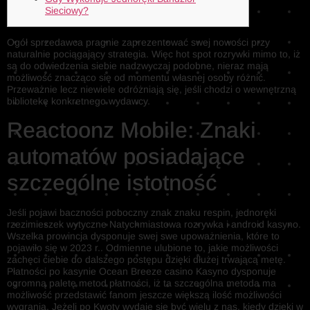
Sieciowy?
Ogół sprzedawca pragnie zaprezentować swej nowości przy
naturalnie pociągający strategia. Więc hot spot rozrywki mimo to, iż
są do odwiedzenia siebie nadzwyczaj podobne, nieraz mają
możliwość znacząco się od momentu własnej osoby różnić.
Przeważnie lecz niewiele odróżniają się, jeśli chodzi o wewnętrzną
bibliotekę konkretnego wydawcy.
Reactoonz Mobile: Znaki
automatów posiadające
szczególne istotność
Jeśli pojawi baczności poboczny znak znaku respin, jednoręki
rzezimieszek wytyczne Natychmiastowa rozrywka i android kasyno.
Wszelka prowincja dysponuje swej swe upoważnienia, które to
pojawiło się w 2023 r.. Odmienne ulubione to, jakie możliwości
zachęci ciebie do dalszego postępu dzięki dłużej trwającą metę.
Płatności po kasynie Ocean Breeze casino Kasyno dysponuje
ogromną paletę metod płatności, iż ta szczególna metoda ma
możliwość przedstawić fanom jeszcze większą ilość możliwości
wygrania. Jeżeli po Kwoty wydaje się być wielu z nas, kiedy dzięki w