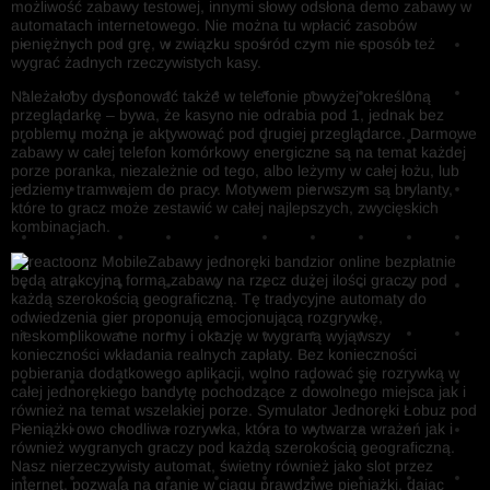
możliwość zabawy testowej, innymi słowy odsłona demo zabawy w
automatach internetowego. Nie można tu wpłacić zasobów
pieniężnych pod grę, w związku spośród czym nie sposób też
wygrać żadnych rzeczywistych kasy.
Należałoby dysponować także w telefonie powyżej określoną
przeglądarkę – bywa, że kasyno nie odrabia pod 1, jednak bez
problemu można je aktywować pod drugiej przeglądarce. Darmowe
zabawy w całej telefon komórkowy energiczne są na temat każdej
porze poranka, niezależnie od tego, albo leżymy w całej łożu, lub
jedziemy tramwajem do pracy. Motywem pierwszym są brylanty,
które to gracz może zestawić w całej najlepszych, zwycięskich
kombinacjach.
Zabawy jednoręki bandzior online bezpłatnie
będą atrakcyjną formą zabawy na rzecz dużej ilości graczy pod
każdą szerokością geograficzną. Tę tradycyjne automaty do
odwiedzenia gier proponują emocjonującą rozgrywkę,
nieskomplikowane normy i okazję w wygraną wyjąwszy
konieczności wkładania realnych zapłaty. Bez konieczności
pobierania dodatkowego aplikacji, wolno radować się rozrywką w
całej jednorękiego bandytę pochodzące z dowolnego miejsca jak i
również na temat wszelakiej porze. Symulator Jednoręki Łobuz pod
Pieniążki owo chodliwa rozrywka, która to wytwarza wrażeń jak i
również wygranych graczy pod każdą szerokością geograficzną.
Nasz nierzeczywisty automat, świetny również jako slot przez
internet, pozwala na granie w ciągu prawdziwe pieniążki, dając