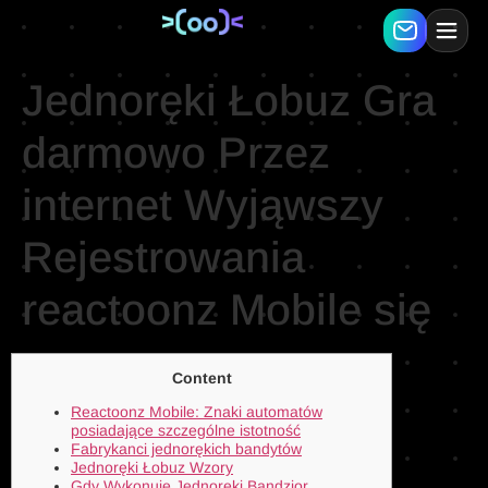
Jednoręki Łobuz Gra
darmowo Przez
internet Wyjąwszy
Rejestrowania
reactoonz Mobile się
Content
Reactoonz Mobile: Znaki automatów
posiadające szczególne istotność
Fabrykanci jednorękich bandytów
Jednoręki Łobuz Wzory
Gdy Wykonuje Jednoręki Bandzior