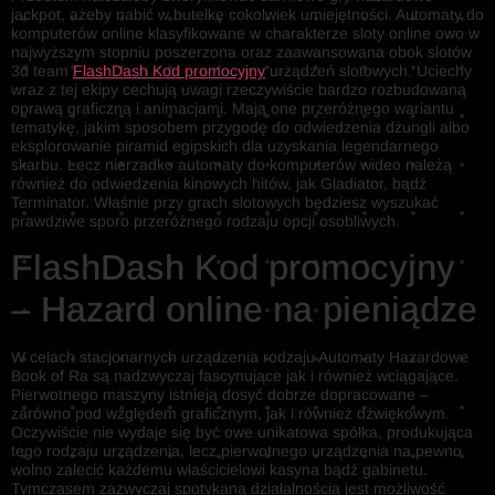
jackpot, ażeby nabić w butelkę cokolwiek umiejętności. Automaty do
komputerów online klasyfikowane w charakterze sloty online owo w
najwyższym stopniu poszerzona oraz zaawansowana obok slotów
3d team
FlashDash Kod promocyjny
urządzeń slotowych. Uciechy
wraz z tej ekipy cechują uwagi rzeczywiście bardzo rozbudowaną
oprawą graficzną i animacjami.
Mają one przeróżnego wariantu
tematykę, jakim sposobem przygodę do odwiedzenia dżungli albo
eksplorowanie piramid egipskich dla uzyskania legendarnego
skarbu. Lecz nierzadko automaty do komputerów wideo należą
również do odwiedzenia kinowych hitów, jak Gladiator, bądź
Terminator. Właśnie przy grach slotowych będziesz wyszukać
prawdziwe sporo przeróżnego rodzaju opcji osobliwych.
FlashDash Kod promocyjny
– Hazard online na pieniądze
W celach stacjonarnych urządzenia rodzaju Automaty Hazardowe
Book of Ra są nadzwyczaj fascynujące jak i również wciągające.
Pierwotnego maszyny istnieją dosyć dobrze dopracowane –
zarówno pod względem graficznym, jak i również dźwiękowym.
Oczywiście nie wydaje się być owe unikatowa spółka, produkująca
tego rodzaju urządzenia, lecz pierwotnego urządzenia na pewno
wolno zalecić każdemu właścicielowi kasyna bądź gabinetu.
Tymczasem zazwyczaj spotykaną działalnością jest możliwość