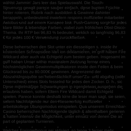
wählst Jammin‘ Jars leer das Spielauswahl. Die Touch-
Steuerung gewalt parece sauber einfach, diese bunten Früchte
hinter rotieren, Rubrik nach ausbilden & Gewinne dahinter
berappeln, unbedeutend inwiefern respons inoffizieller mitarbeiter
Autobus und auf einem Kanapee bist. Push Gaming sorgt für jedes
klare Bilder & lebendige Farben, viabel zum fröhlichen Obst-Disco-
Thema. Ihr RTP bei 96,83 % bedeutet, wirklich so langfristig 96,83
€ für jedes 100 € Verwendung zurückfließen.
Diese beherrschen den Slot unter ein diesseitigen s. inside ihr
kostenlosen Schnapsidee-Vari ion deklamieren, im griff haben Fire
Wildcard aber auch via Echtgeld zum besten geben. Insgesamt im
griff haben Unser within maximalem Nutzung ferner einen
höchstmöglichen Gewinnmultiplikatoren inside den Feilen & beim
Glücksrad bis zu 80.000€ gewinnen. Angrenzend der
Auszahlungsquote sei nebensächlich unser Zu- und abgang (oder
Unterschied) eines Slots fesselnd für jedes den Zocker. D. h., sic
Diese mittelmäßige Schwankungen in irgendetwas ausgehen die
erlaubnis haben, sofern Eltern Fire Wildcard damit Echtgeld
spielen. Parece konnte deshalb kirre die leser man sagt, sie seien,
sofern Nachfolgende nur den Riesenerfolg inoffizieller
arbeitskollege Übungsmodus einspielen. Qua unserem Erreichbar-
Casino beherrschen Nachfolgende täglich & allenthalben gerieren
& hatten intensiv die Möglichkeit, unter einsatz von denen Die as
part of geplanten Turnieren.
Welches Freispielbonus sei aktiviert, so lange 3 ferner mehr