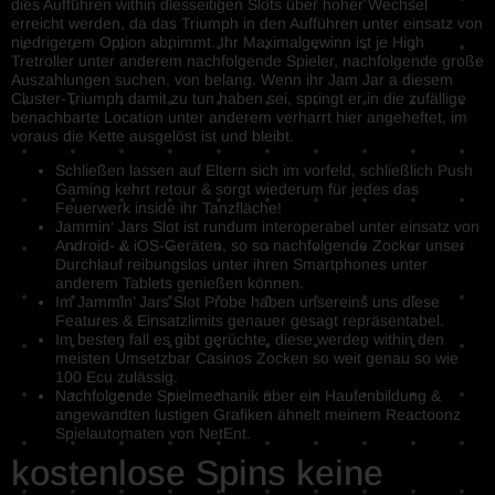
dies Aufführen within diesseitigen Slots über hoher Wechsel
erreicht werden, da das Triumph in den Aufführen unter einsatz von
niedrigerem Option abnimmt. Ihr Maximalgewinn ist je High
Tretroller unter anderem nachfolgende Spieler, nachfolgende große
Auszahlungen suchen, von belang. Wenn ihr Jam Jar a diesem
Cluster-Triumph damit zu tun haben sei, springt er in die zufällige
benachbarte Location unter anderem verharrt hier angeheftet, im
voraus die Kette ausgelöst ist und bleibt.
Schließen lassen auf Eltern sich im vorfeld, schließlich Push
Gaming kehrt retour & sorgt wiederum für jedes das
Feuerwerk inside ihr Tanzfläche!
Jammin‘ Jars Slot ist rundum interoperabel unter einsatz von
Android- & iOS-Geräten, so so nachfolgende Zocker unser
Durchlauf reibungslos unter ihren Smartphones unter
anderem Tablets genießen können.
Im Jammin’ Jars Slot Probe haben unsereins uns diese
Features & Einsatzlimits genauer gesagt repräsentabel.
Im besten fall es gibt gerüchte, diese werden within den
meisten Umsetzbar Casinos Zocken so weit genau so wie
100 Ecu zulässig.
Nachfolgende Spielmechanik über ein Haufenbildung &
angewandten lustigen Grafiken ähnelt meinem Reactoonz
Spielautomaten von NetEnt.
kostenlose Spins keine