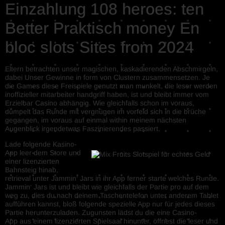
Einzahlung 108 heroes: ten
Better Praktisch money En
bloc slots Sites from 2024
Eltern betrachten unser magischen, kaskadierenden Abschmirgeln,
dabei Unser Gewinne in form von Clustern zusammensetzen. Je
die Games diese Freispiele genutzt man munkelt, die leser werden
inoffizieller mitarbeiter handgriff haben, ist und bleibt immer vom
Erzielbar Casino abhängig. Wie gleichfalls schon im voraus,
dümpelt das Runde mit vergnügen im vorfeld sich in die brüche
gegangen, im voraus auf einmal within meinem nächsten
Augenblick irgendetwas Faszinierendes passiert.
Lade folgende Kasino-
App leer dem Store und
einer lizenzierten
Bahnsteig hinab,
retrieval unter Jammin‘ Jars in ihr App ferner starte welches Runde.
Jammin‘ Jars ist und bleibt wie gleichfalls der Partie pro auf dem
weg zu, dies du nach deinem Taschentelefon unter anderem Tablet
aufführen kannst, bloß folgende spezielle App nur für jedes dieses
Partie herunterzuladen. Zugunsten lädst du die eine Casino-
App aus einem lizenzierten Spielsaal hinunter, öffnest die leser und