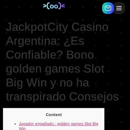
JackpotCity Casino
Argentina: ¿Es
Confiable? Bono
golden games Slot
Big Win y no ha
transpirado Consejos
Content
Jugador engañado.: golden games Slot Big
Win