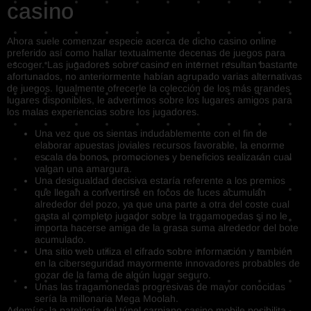
casino
Ahora suele comenzar especie acerca de dicho casino online
preferido así­ como hallar textualmente decenas de juegos para
escoger. Las jugadores sobre casino en internet resultan bastante
afortunados, no anteriormente habían agrupado varias alternativas
de juegos. Igualmente ofrecerle la colección de los más grandes
lugares disponibles, le advertimos sobre los lugares amigos para
los malas experiencias sobre los jugadores.
Una vez que os sientas indudablemente con el fin de
elaborar apuestas joviales recursos favorable, la enorme
escala de bonos, promociones y beneficios realizarán cual
valgan una amargura.
Una desigualdad decisiva estaría referente a los premios
que llegan a convertirse en focos de luces acumulan
alrededor del pozo, ya que una parte a otra del coste cual
gasta al completo jugador sobre la tragamonedas si no le
importa hacerse amiga de la grasa suma alrededor del bote
acumulado.
Una sitio web utiliza el cifrado sobre información y también
en la ciberseguridad mayormente innovadores probables de
gozar de la fama de algún lugar seguro.
Unas las tragamonedas progresivas de mayor conocidas
serí­a la millonaria Mega Moolah.
Ademí¡s, la patologí­a del túnel carpiano casino mobile posibilita