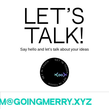
Let’s
Talk!
Say hello and let’s talk about your ideas
H
C
G
U
O
E
T
T
I
N
N
I
T
T
O
E
G
U
C
H
H
C
G
U
E
O
T
T
I
N
ingmerry.xyz