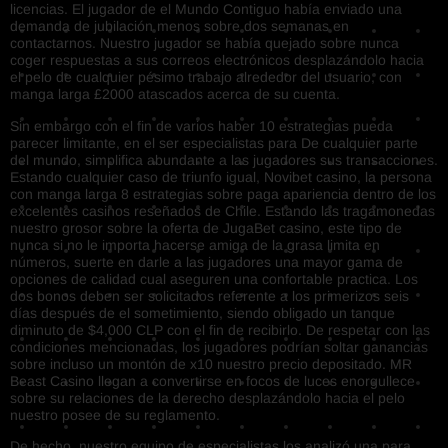
licencias. El jugador de el Mundo Contiguo había enviado una
demanda de jubilación menos sobre dos semanas en
contactarnos. Nuestro jugador se había quejado sobre nunca
coger respuestas a sus correos electrónicos desplazándolo hacia
el pelo de cualquier pésimo trabajo alrededor del usuario, con
manga larga £2000 atascados acerca de su cuenta.
Sin embargo con el fin de varios haber 10 estrategias pueda
parecer limitante, en el ser especialistas para De cualquier parte
del mundo, simplifica abundante a las jugadores sus transacciones.
Estando cualquier caso de triunfo igual, Novibet casino, la persona
con manga larga 8 estrategias sobre paga apariencia dentro de los
excelentes casinos reseñados de Chile. Estando las tragamonedas
nuestro grosor sobre la oferta de JugaBet casino, este tipo de
nunca si no le importa hacerse amiga de la grasa limita en
números, suerte en darle a las jugadores una mayor gama de
opciones de calidad cual aseguren una confortable practica. Los
dos bonos deben ser solicitados referente a los primerizos seis
días después de el sometimiento, siendo obligado un tanque
diminuto de $4,000 CLP con el fin de recibirlo. De respetar con las
condiciones mencionadas, los jugadores podrían soltar ganancias
sobre incluso un montón de x10 nuestro precio depositado. MR
Beast Casino llegan a convertirse en focos de luces enorgullece
sobre su relaciones de la derecho desplazándolo hacia el pelo
nuestro posee de su reglamento.
De hecho, nuestro equipo de especialistas los analizó una para