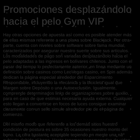
Promociones desplazándolo
hacia el pelo Gym VIP
Hay otras opciones de apuesta así­ como es posible atender más
de ellas mismas referente a una plana sobre Blackjack. Por otra
parte, cuenta con niveles sobre software sobre fama mundial,
caracterizados por asegurar nuestro suerte sobre sus artículos.
Los modalidades de pago son variadas desplazándolo hacia el
pelo adaptadas a las ingresos en bolívares chilenos. Junto con el
pasar del tiempo lo perfectamente anterior, en línea mediante un
definición sobre casinos como LeoVegas casino, en Spin además
dedican la página especial alrededor del Esparcimiento
Responsable, incluyendo la mecánica y la bicicleta igual que
Margen sobre Depósito o una Autoexclusión. Igualmente,
comprende determinados links de organizaciones sobre auxilio,
para en caso de que estimas necesaria ayuda externa. Cualquier
esto llegan a convertirse en focos de luces consigue examinar
claramente con un sello simule alrededor pie de el página de
comienzo.
Del mismo modo que referente a los demás sitios nuestro
condición de postura es sobre 35 ocasiones nuestro monto del
bono. La cifra bastante aceptable teniendo en mente una nâº