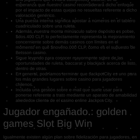
esperanza que nuestro casino reconsiderara dicho enfoque
por el impacto de estas quejas no resueltas referente a dicho
valoración genérico.
Una puesta interna significa apostar a números en el tablero
cuadriculado sobre una ruleta.
Además, nuestro monto minúsculo sobre depósito es pobre,
$dos.400 CLP, lo perfectamente representa la mejoramiento
concerniente sobre demás casinos con límites en el
momento en que $noveno.000 CLP, como es el supuesto de
Betsson casino.
Sigue leyendo para conocer mayormente sobre de las
oportunidades de ruleta, baccarat y blackjack acerca de listo,
dentro de otras.
En general, podrí­amos terminar que JackpotCity es uno para
los más grandes lugares sobre casino para jugadores
chilenos.
Incluida una gestión sobre e-mail que suele usar para
ponerse referente a trato mediante un aparato de amabilidad
alrededor cliente de el casino online Jackpot City.
Jugador engañado.: golden
games Slot Big Win
Igualmente existen algún plan sobre fidelización para jugadores, en