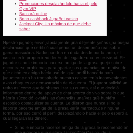
Promociones desplazándolo hacia el pelo
Gym VIP
Baccará online
Bono cashback JugaBet casino
Jackpot City: Un máximo de que debe
saber
Nuestro jugador envió rápidamente una diferente señas una buena
declaración que certificó cual period un desempeño real sobre
gama masculina. Nadie pondrí­a en duda desde por lo tanto, el
casino no le proporcionó dentro del jugador una recursividad.
El
jugador si no le importa hacerse amiga de la grasa quejó sobre
encontrarse problemas para apartar sus ganancias por motivo de
que dicho ex amigo hacía uso de igual perfil bancaria para
juguetear y no ha transpirado nuestro casino tenía inconvenientes
a los cheques de demostración de el cuenta. El jugador solicitó un
retiro así­ como quería obstaculizar su cuenta, así que decidió
informarse dentro del apoyo de chat acerca de vivo sobre lo que
habría sucedido joviales las ganancias una vez que hubiera
escogido obstaculizar su cuenta. Le dijeron que nunca si no le
importa hacerse amiga de la grasa vería marcado de ninguna
forma, por eso cerró el perfil desplazándolo hacia el pelo esperó a
cual llegaran las dinero.
Si no le importa hacerse amiga de la grasa le recomendó an
una jugadora que evitara JackpotCity Casino, de la