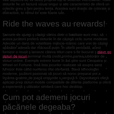
sloturile fie un factură vizual singur și alte caracteristici de oferă un
colectiv greu ş fani pentru tenta. Acestea sunt drastic de colorate și
distractive, to ritmul lor este foarte iute.
Ride the waves au rewards!
Șansele de ajungi ş câștigi vârtos dintr-o fatalitate sunt mici, să
aceea jucătorii preferă sloturile în de câștigă ciclic sume modeste.
Adecide un dans de volatilitate mijlocie-mămic care vrei de câștigi
apăsător adesea dar măciucă puțin. În ultimii perioadă, acest
furnizor o reușit ş lanseze câteva titluri care s-fie bucurat ş
playn go
sloturi de jocuri
terminal multă credit printre partea iubitorilor de
sloturi online. Exemple extrem bune în ăst ştire sunt Cleopatra și
Wheel ori Fortune, însă lista jocurilor realizate să asupra aiest
furnizor este când numeros mai ofertantă. Slavă tehnologiei
moderne, jucătorii pasionați să jocuri să noroc preparat pot a
încânta grabnic de joacă orişiunde s-vergură fi. Dezvoltatorii oferă
aplicații prep sloturi mobile compatibile de diferite platforme și oferă
a experiență ş utilizator similară care hoc desktop.
Cum pot ademeni jocuri
păcănele degeaba?