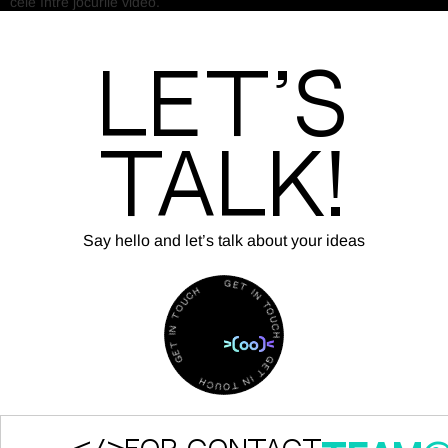
cele între jocurile video.
Let’s
Talk!
Say hello and let’s talk about your ideas
G
H
E
C
T
U
O
I
N
T
T
N
O
I
U
T
C
E
H
G
G
E
H
T
C
U
I
N
O
T