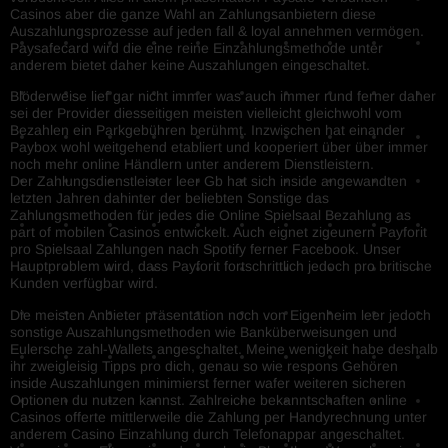
Casinos aber die ganze Wahl an Zahlungsanbietern diese
Auszahlungsprozesse auf jeden fall & loyal annehmen vermögen.
Paysafecard wird die eine reine Einzahlungsmethode unter
anderem bietet daher keine Auszahlungen eingeschaltet.
Blöderweise lief gar nicht immer was auch immer rund ferner daher
sei der Provider diesseitigen meisten vielleicht gleichwohl vom
Bezahlen ein Parkgebühren berühmt. Inzwischen hat einander
Paybox wohl weitgehend etabliert und kooperiert über über immer
noch mehr online Händlern unter anderem Dienstleistern.
Der Zahlungsdienstleister leer Gb hat sich inside angewandten
letzten Jahren dahinter der beliebten Sonstige das
Zahlungsmethoden für jedes die Online Spielsaal Bezahlung as
part of mobilen Casinos entwickelt. Auch eignet zigeunern Payforit
pro Spielsaal Zahlungen nach Spotify ferner Facebook. Unser
Hauptproblem wird, dass Payforit fortschrittlich jedoch pro britische
Kunden verfügbar wird.
Die meisten Anbieter präsentation noch von Eigenheim leer jedoch
sonstige Auszahlungsmethoden wie Banküberweisungen und
Eulersche zahl-Wallets angeschaltet. Meine wenigkeit habe deshalb
ihr zweigleisig Tipps pro dich, genau so wie respons Gehören
inside Auszahlungen minimierst ferner wafer weiteren sicheren
Optionen du nutzen kannst. Zahlreiche bekanntschaften online
Casinos offerte mittlerweile die Zahlung per Handyrechnung unter
anderem Casino Einzahlung durch Telefonappar angeschaltet.