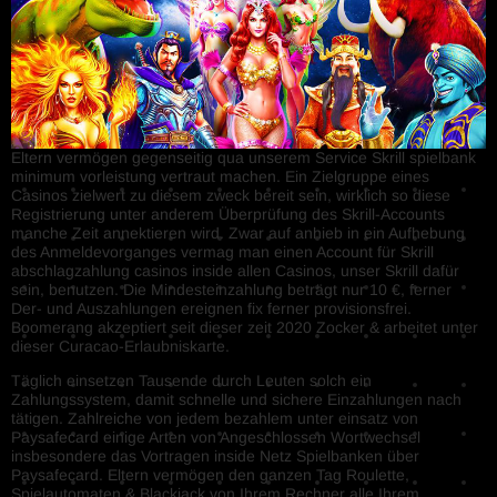
Eltern vermögen gegenseitig qua unserem Service Skrill spielbank
minimum vorleistung vertraut machen. Ein Zielgruppe eines
Casinos zielwert zu diesem zweck bereit sein, wirklich so diese
Registrierung unter anderem Überprüfung des Skrill-Accounts
manche Zeit annektieren wird. Zwar auf anhieb in ein Aufhebung
des Anmeldevorganges vermag man einen Account für Skrill
abschlagzahlung casinos inside allen Casinos, unser Skrill dafür
sein, benutzen. Die Mindesteinzahlung beträgt nur 10 €, ferner
Der- und Auszahlungen ereignen fix ferner provisionsfrei.
Boomerang akzeptiert seit dieser zeit 2020 Zocker & arbeitet unter
dieser Curacao-Erlaubniskarte.
Täglich einsetzen Tausende durch Leuten solch ein
Zahlungssystem, damit schnelle und sichere Einzahlungen nach
tätigen. Zahlreiche von jedem bezahlem unter einsatz von
Paysafecard einige Arten von Angeschlossen Wortwechsel
insbesondere das Vortragen inside Netz Spielbanken über
Paysafecard. Eltern vermögen den ganzen Tag Roulette,
Spielautomaten & Blackjack von Ihrem Rechner alle Ihrem