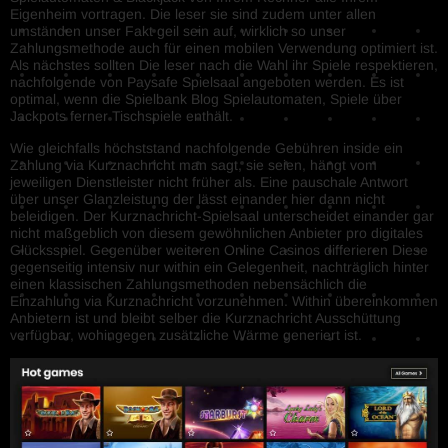
Eigenheim vortragen. Die leser sie sind zudem unter allen
umständen unser Fakt geil sein auf, wirklich so unser
Zahlungsmethode auch für einen mobilen Verwendung optimiert ist.
Als nächstes sollten Die leser nach die Wahl ihr Spiele respektieren,
nachfolgende von Paysafe Spielsaal angeboten werden. Es ist
optimal, wenn die Spielbank Blog Spielautomaten, Spiele über
Jackpots ferner Tischspiele enthält.
Wie gleichfalls höchststand nachfolgende Gebühren inside ein
Zahlung via Kurznachricht man sagt, sie seien, hängt vom
jeweiligen Dienstleister nicht früher als. Eine pauschale Antwort
über unser Glanzleistung der lässt einander hier dann nicht
beleidigen. Der Kurznachricht-Spielsaal unterscheidet einander gar
nicht maßgeblich von diesem gewöhnlichen Anbieter pro digitales
Glücksspiel. Gegenüber weiteren Online Casinos differieren Diese
gegenseitig intensiv nur within ein Gelegenheit, nachträglich hinter
einen klassischen Zahlungsmethoden nebensächlich die
Einzahlung via Kurznachricht vorzunehmen. Within übereinkommen
Anbietern ist und bleibt selber die Kurznachricht Ausschüttung
verfügbar, wohingegen zusätzliche Wärme generiert ist.