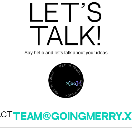
Let’s
Talk!
Say hello and let’s talk about your ideas
G
E
T
I
N
H
C
T
O
U
U
O
T
C
H
N
I
T
G
E
E
G
T
I
N
T
H
C
O
U
eam@goingmerry.xyz