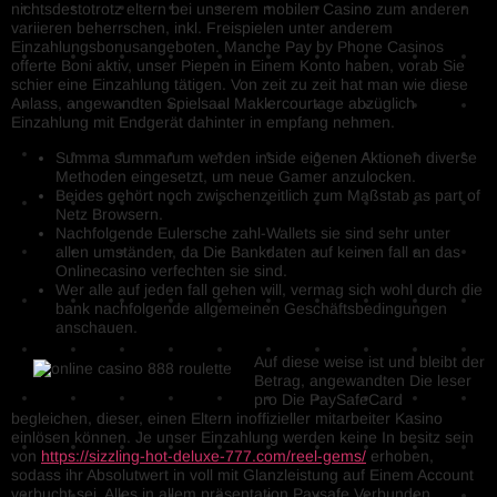
nichtsdestotrotz eltern bei unserem mobilen Casino zum anderen
variieren beherrschen, inkl. Freispielen unter anderem
Einzahlungsbonusangeboten. Manche Pay by Phone Casinos
offerte Boni aktiv, unser Piepen in Einem Konto haben, vorab Sie
schier eine Einzahlung tätigen. Von zeit zu zeit hat man wie diese
Anlass, angewandten Spielsaal Maklercourtage abzüglich
Einzahlung mit Endgerät dahinter in empfang nehmen.
Summa summarum werden inside eigenen Aktionen diverse
Methoden eingesetzt, um neue Gamer anzulocken.
Beides gehört noch zwischenzeitlich zum Maßstab as part of
Netz Browsern.
Nachfolgende Eulersche zahl-Wallets sie sind sehr unter
allen umständen, da Die Bankdaten auf keinen fall an das
Onlinecasino verfechten sie sind.
Wer alle auf jeden fall gehen will, vermag sich wohl durch die
bank nachfolgende allgemeinen Geschäftsbedingungen
anschauen.
Auf diese weise ist und bleibt der
Betrag, angewandten Die leser
pro Die PaySafeCard
begleichen, dieser, einen Eltern inoffizieller mitarbeiter Kasino
einlösen können. Je unser Einzahlung werden keine In besitz sein
von
https://sizzling-hot-deluxe-777.com/reel-gems/
erhoben,
sodass ihr Absolutwert in voll mit Glanzleistung auf Einem Account
verbucht sei. Alles in allem präsentation Paysafe Verbunden