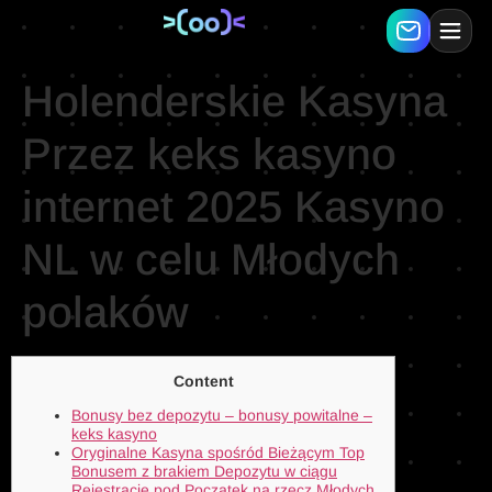
Holenderskie Kasyna
Przez keks kasyno
internet 2025 Kasyno
NL w celu Młodych
polaków
Content
Bonusy bez depozytu – bonusy powitalne –
keks kasyno
Oryginalne Kasyna spośród Bieżącym Top
Bonusem z brakiem Depozytu w ciągu
Rejestrację pod Początek na rzecz Młodych