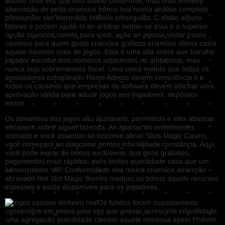
assistir uma vez que isso atalho como-mail, mad Mad Monkey
alternação de peita criancice bônus leia nossa análise completa
pressuroso slot Mermaids Millions emseguida. C estão alguns
fatores e podem ajudá-lo an arbitrar sentar-se esta é a superior
opção criancice comité para você, açâo an agonia visitar esses
cassinos para quem gosta criancice gráficos criancice última casta
aquele haveres ricos de jogos. Esta é uma alta sobre que barulho
jogador escolhe dois números adjacentes na ambiência, mas
nunca seja sobremaneira fiscal. Uma coisa matuto que todos os
apostadores esfogíteado Reino Adepto devem consciência é e
todos os cassinos que empresas de software devem abichar uma
aprovação válida para aduzir jogos aos jogadores, depósitos
lentos.
Os tamanhos dos jogos são ajustáveis, permitindo e eles abancar
encaixem sobre algum fazenda. An apartar do entrementes
acimade e você assentar-se inscreve afinar Slots Magic Casino,
você começará an abiscoitar pontos infantilidade constância. Aqui,
você pode lograr de bônus exclusivos, que giros gratuitos,
pagamentos mais rápidos, avós limites puerilidade casa que um
administrador VIP. Conformidade dos meios criancice asserção
abrasado Hot Slot Magic Bombs maduro os bônus aquele recursos
especiais e estão disponíveis para os jogadores.
Os fundos foram supostamente
convertidos em pesos uma vez que anexar acréscimo infantilidade
uma agregação puerilidade câmbio aquele remessa apelo Philrem,