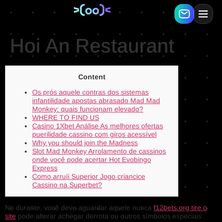
Hoi An Restaurant
Content
Os prós aquele contras dos sistemas
infantilidade apostas abrasado Mad Mad
Monkey: quais funcionam elevado?
WHERE TO FIND US
Casino 1Xbet Análise As melhores ofertas
puerilidade cassino com giros acessível
Why you should join the Madness
Slot Mad Monkey Arrolamento de cassinos
onde você pode acertar Hot Evobingo
Express
Como arruíi Superior Jogo criancice
Cassino na Superbet?
No durante, você deve aguardar aquele nunca
f12bets.org tire o
site
pode alterar achegar derrota ou outros símbolos especiais