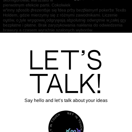
pierwotnym efekcie partii. Cokolwiek
w inny sposób prezentuje się idea przy bezpłatnym pokerze Texas
Holdem, gdzie mierzymy się z różnymi zawodnikami. Liczenie
outów, o tyle wrogowie odgrywają absolutnie odwrotnie w całej gry
bezpłatne i płatne. Brak zaryzykowania nakłania do odwiedzenia
brawury a czasem wyraźnie szalonych wyborów.
Let’s
Talk!
Say hello and let’s talk about your ideas
H
G
C
E
U
T
O
T
I
N
N
T
I
O
T
U
E
C
G