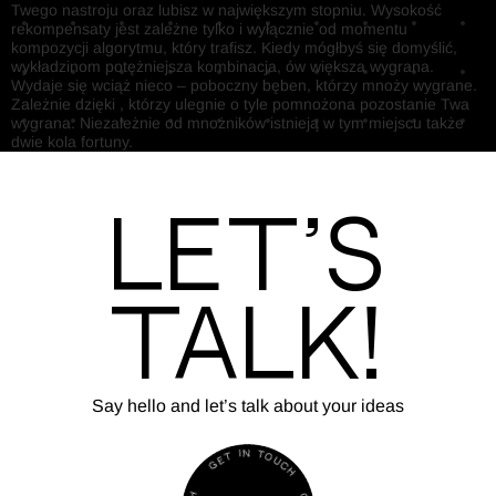
Twego nastroju oraz lubisz w największym stopniu. Wysokość
rekompensaty jest zależne tylko i wyłącznie od momentu
kompozycji algorytmu, który trafisz. Kiedy mógłbyś się domyślić,
wykładzinom potężniejsza kombinacja, ów większa wygrana.
Wydaje się wciąż nieco – poboczny bęben, którzy mnoży wygrane.
Zależnie dzięki , którzy ulegnie o tyle pomnożona pozostanie Twa
wygrana. Niezależnie od mnożników istnieją w tym miejscu także
dwie kola fortuny.
Let’s
Talk!
Say hello and let’s talk about your ideas
T
E
I
G
N
T
O
U
H
C
C
H
U