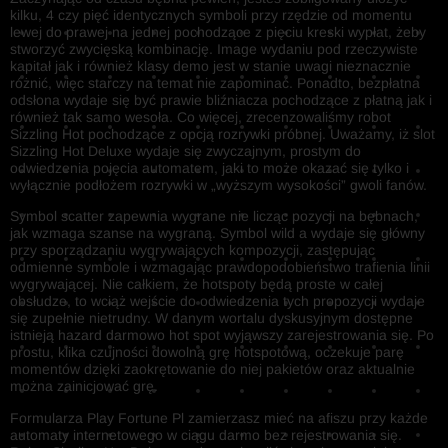
kilku, 4 czy pięć identycznych symboli przy rzędzie od momentu
lewej do prawej na jednej pochodzące z pięciu kreski wypłat, żeby
stworzyć zwycięską kombinację. Image wydaniu pod rzeczywiste
kapitał jak i również klasy demo jest w stanie uwagi nieznacznie
różnić, więc starczy na temat nie zapominać. Ponadto, bezpłatna
odsłona wydaje się być prawie bliźniacza pochodzące z płatną jak i
również tak samo wesoła. Co więcej, zrecenzowaliśmy robot
Sizzling Hot pochodzące z opcją rozrywki próbnej. Uważamy, iż slot
Sizzling Hot Deluxe wydaje się zwyczajnym, prostym do
odwiedzenia pojęcia automatem, jaki to może okazać się tylko i
wyłącznie podłożem rozrywki w „wyższym wysokości” gwoli fanów.
Symbol scatter zapewnia wygrane nie licząc pozycji na bębnach,
jak wzmaga szanse na wygraną. Symbol wild a wydaje się główny
przy sporządzaniu wygrywających kompozycji, zastępując
odmienne symbole i wzmagając prawdopodobieństwo trafienia linii
wygrywającej. Nie całkiem, że hotspoty będą proste w całej
obsłudze, to wciąż wejście do odwiedzenia tych propozycji wydaje
się zupełnie nietrudny. W danym wortalu dyskusyjnym dostępne
istnieją hazard darmowo hot spot wyjąwszy zarejestrowania się. Po
prostu, klika czujności dowolną grę hotspotową, oczekuje parę
momentów dzięki zaokrętowanie do niej pakietów oraz aktualnie
można zainicjować grę.
Formularza Play Fortune Pl zamierzasz mieć na afiszu przy każde
automaty internetowego w ciągu darmo bez rejestrowania się.