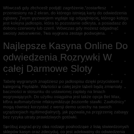
Wówczas gdy zechcesz podjąć zagrożenie, zostaniesz
przeniesiony na 2 ekran, do którego istnieją karty do odwiedzenia
zabawy. Twym wyzwaniem wydaje się odgadnięcie, którego koloru
jest kolejna jadłospis, która to pozostanie odkryta, a posiadasz do
doboru czerwony lub czerń. Wówczas gdy możesz odgadnąć
swoisty zabarwienie, Twa wygrana zostaje podwojona.
Najlepsze Kasyna Online Do
odwiedzenia Rozrywki W
całej Darmowe Sloty
Tabelę wygranych znajdziesz po jadłospisu dzięki przyciskiem z
kategorią Paytable. Wartości w całej tejże tabeli będą zmieniały
baczności w stosunku do ustawionej zapłaty na liniach
wygrywających. Do użytku osiągalna jest także opcja Bet Max,
która automatycznie maksymalizuje poziomie stawki. Zawodnicy
mogą również korzystać z wersji demo uciechy na swoich
urządzeniach multimedialnych, jak pozwala na przejrzenie zabawy
bez ryzyka utraty prawdziwych gotówki.
Spróbuj zagrać przy oba rodzaje pochodzące z listą stwierdzonych
sklepów kasyn oraz zdecyduj, co jest adekwatny do odwiedzenia