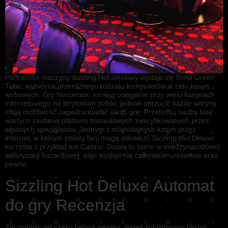
Partnerem maszyny Sizzling Hot sieciowy wydaje się firma Green
Tube, wytwórca przeróżnego rodzaju komputerów w celu kasyn
webowych. Gry Novomatic istnieją osiągalne przy wielu kasynach
internetowego na terytorium polski, jednak odrzucić każde witryny
mają możliwość zagwarantować jakąś grę. Przetestuj naszą listę
wartych zaufania platform hazardowych zweryfikowanych przez
własnych specjalistów. Jednym z miarodajnych kasyn przez
internet, w którym polscy fani mogą odnaleźć Sizzling Hot Deluxe
korzysta z przykład Ice Casino. Działa to siano w międzynarodowej
autoryzacji hazardowej, więc wydaje się całkowicie ustawowe oraz
pewne.
Sizzling Hot Deluxe Automat
do gry Recenzja
Zaczynając od czasu bębna pewien, jesteś zobligowany ułożyć