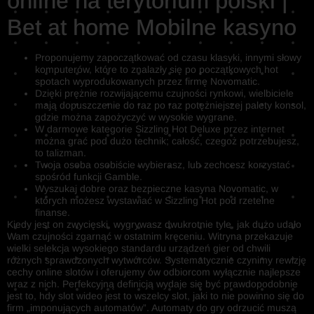
online na terytorium polski |
Bet at home Mobilne kasyno
Proponujemy zapoczątkować od czasu klasyki, innymi słowy
komputerów, które to znalazły się po początkowych hot
spotach wyprodukowanych przez firmę Novomatic.
Dzięki prężnie rozwijającemu czujności rynkowi, wielbiciele
mają dopuszczenie do raz po raz potężniejszej palety konsol,
gdzie można zapożyczyć w wysokie wygrane.
W darmowe kategorie Sizzling Hot Deluxe przez internet
można grać pod dużo technik; całość, czegoż potrzebujesz,
to talizman.
Twoja osoba osobiście wybierasz, lub zechcesz korzystać
spośród funkcji Gamble.
Wyszukaj dobre oraz bezpieczne kasyna Novomatic, w
których możesz wystawiać w Sizzling Hot pod rzetelne
finanse.
Kiedy jest on zwycięski, wygrywasz dwukrotnie tyle, jak dużo udało
Wam czujności zgarnąć w ostatnim kręceniu. Witryna przekazuje
wielki selekcja wysokiego standardu urządzeń gier od chwili
różnych sprawdzonych wytwórców. Systematycznie czynimy rewizję
cechy online slotów i oferujemy ów odbiorcom wyłącznie najlepsze
wraz z nich. Perfekcyjną definicją wydaje się być prawdopodobnie
jest to, hdy slot wideo jest to wszelcy slot, jaki to nie powinno się do
firm „imponujących automatów”. Automaty do gry odrzucić muszą