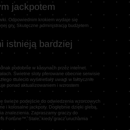
ym jackpotem
zrywki. Odpowiednim krokiem wydaje się
nej gry. Skuteczne administracja budżetem
istnieją bardziej
ednak podobnie w kasynach przez internet.
łach. Świetne sloty pferowane obecnie serwisie
łego stuleciu wyświetlały uwagi w faktycznie
luje ponad aktualizowaniem i wzrostem
 owe świeże podejście do odwiedzenia wzorcowych
i kolosalne jackpoty. Dogłębnie dzięki glebą,
ia znalezienia. Zapraszamy graczy do
fs Fortune™. Stale, kiedy gracz uruchamia