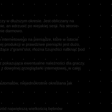
aczy w dłuższym okresie. Jest obliczany na
, an odrzucić po niejakiej sesji.
Na stronie
lnie darmowo.
ternetowego na pieniądze, które w istocie
 produkcji w prawdziwe pieniążki jest dużo,
zące z grami slot, można czujności natknąć pod
az pokazująca ewentualne należności dla graczy.
z dowolnej przeglądarki internetowej, w całej
utomatów, niejednokrotnie określana jak
ośród największą wielkością bębnów