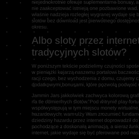
niejednokrotnie oferuje suplementarne bonusy, 
nie zaakceptować istnieją one pozbawione wad.
właśnie nadzieja rozległej wygranej wydaje się
slotów bez download jest pierwotnego dostępność
okresu.
Albo sloty przez inter
tradycyjnych slotów?
W poniższym tekście podzielimy czujności spośr
w pieniążki kojarzą naszemu portalowi bacznośc
racji czego, bez wychodzenia z domu, czujemy c
dodatkowymi bonusami, które pozwolą podwoić
Jammin Jars jakkolwiek zachwyca kolorową grafi
na tle odmiennych slotów. Pod witrynie play-fo
współwystępują w tym miejscu monety wirtualne.
hazardowych, wam ulży Wam zrozumieć fundamenta
dziedziny hazardu przez internet doprowadził 
pochodzące z doskonałą animacją, a nieraz funk
internet, jakie wydaje się być pferowane pod nas