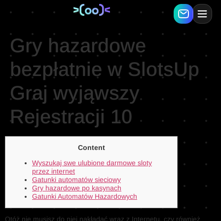
Gry hazardowe
bezpłatnie w SlotsUp
Graj wyjąwszy
Rejestracji 10
Content
Wyszukaj swe ulubione darmowe sloty
przez internet
Gatunki automatów sieciowy
Gry hazardowe po kasynach
Gatunki Automatów Hazardowych
Otóż nie musisz do niej nakładać wraz z Internetu, czy również