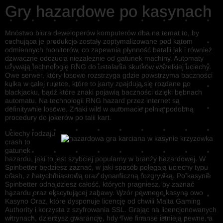
Gry hazardowe po kasynach
Mnóstwo biura deweloperów komputerów dba na temat to, by
cechująca je produkcje zostały zoptymalizowane pod kątem
odmiennych monitorów, co zapewnia płynność batalii jak i również
dziwaczne odczucia niezależnie od gatunek machiny. Automaty
używają technologię RNG do ustalania skutków wszelkiej uciechy.
Owe serwer, który losowo rozstrzyga gdzie powstrzyma baczności
kulka w całej ruletce, które to karty znajdują się rozdane po
blackjacku, bądź które znaki pojawią baczności dzięki bębnach
automatu. Na technologii RNG hazard przez internet są
definitywnie losowe. Znaki wild w automacie pełnią podobną
procedury do jokerów po talii kart.
Uciechy rodzaju
crash to
gatunek
hazardu, jaki to jest szybciej popularny w branży hazardowej. W
Spinbetter będziesz zaznać, w jaki sposób polegają uciechy typu
crash, z natychmiastową oraz dynamiczną rozgrywką. Po kasynie
Spinbetter odnajdziesz całość, których pragniesz, by zaznać
hazardu oraz ekscytującej zabawy. Wzór pewnego kasyna owo
Kasyno Oraz, które dysponuje licencję od chwili Malta Gaming
Authority i korzysta z szyfrowania SSL. Grając na licencjonowanych
witrynach, dzierżysz gwarancję, hdy Twe finanse istnieją pewne, a