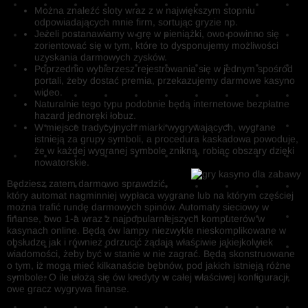
Można znaleźć sloty wraz z w największym stopniu
odpowiadających mnie firm, sortując gryzie np.
Jeżeli postanawiamy w grę w pieniążki, owo powinno się
zorientować się w tym, które to dysponujemy możliwości
uzyskania darmowych zysków.
Poprzednio wybierzesz rejestrowania się w jednym spośród
portali, żeby dostać premia, przekazujemy darmowe kasyno
wideo.
Naturalnie tego typu podobnie będą internetowe bezpłatne
hazard jednoręki łobuz.
W miejsce tradycyjnych miarki wygrywających, wygrane
istnieją za grupy symboli, a procedura kaskadowa powoduje,
że w każdej wygranej symbole znikną, robiąc obszary dzięki
nowatorskie.
Będziesz zatem darmowo sprawdzić,
który automat nagminniej wypłaca wygrane lub na którym częściej
można trafić rundę darmowych spinów. Automaty sieciowy w
finanse, owo 1-a wraz z najpopularniejszych komputerów w
kasynach online. Będą ów lampy niezwykle nieskomplikowane w
obsłudze jak i również odrzucić żądają właściwie jakiejkolwiek
wiadomości, żeby być w stanie w nie zagrać. Będą skonstruowane
o tym, iż mogą mieć kilkanaście bębnów, pod jakich istnieją różne
symbole. O ile ułożą się ów kredyty w całej właściwej konfiguracji,
owe gracz wygrywa finanse.