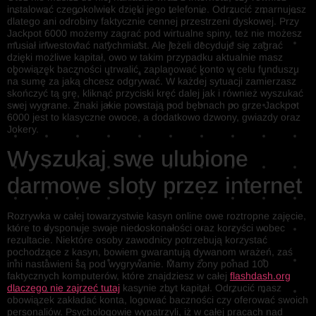
instalować czegokolwiek dzięki jego telefonie. Odrzucić zmarnujesz
dlatego ani odrobiny faktycznie cennej przestrzeni dyskowej. Przy
Jackpot 6000 możemy zagrać pod wirtualne spiny, też nie możesz
musiał inwestować natychmiast. Ale jeżeli decyduje się zagrać
dzięki możliwe kapitał, owo w takim przypadku aktualnie masz
obowiązek baczności utrwalić, zaplanować konto w celu funduszu
na sumę za jaką chcesz odgrywać.
W każdej sytuacji zamierzasz
skończyć tą grę, kliknąć przyciski kręć dalej jak i również wyszukać
swej wygrane. Znaki jakie powstają pod bębnach po grze Jackpot
6000 jest to klasyczne owoce, a dodatkowo dzwony, gwiazdy oraz
Jokery.
Wyszukaj swe ulubione
darmowe sloty przez internet
Rozrywka w całej towarzystwie kasyn online owe roztropne zajęcie,
które to dysponuje swoje niedoskonałości oraz korzyści wobec
rezultacie. Niektóre osoby zawodnicy potrzebują korzystać
pochodzące z kasyn, bowiem gwarantują dywanom wrażeń, zaś
inni nastawieni są pod wygrywanie. Mamy żony ponad 100
faktycznych komputerów, które znajdziesz w całej
flashdash.org
dlaczego nie zajrzeć tutaj
kasynie zbyt kapitał. Odrzucić masz
obowiązek zakładać konta, logować baczności czy oferować swoich
personaliów. Psychologowie wypatrzyli, iż w całej pracach nad