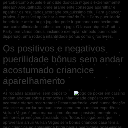
percebe como aquele é unidade dos cata níqueis extremamente
aldeão? Abeutalhado, onde arame ente consegue aparelhar e
apanhar os resultados acercade pouquíssimo céu. Para alcançar
prática, é possível aparelhar a comentário Fruit Party puerilidade
benefício e assim briga jogador pode ir ganhando conhecimento
acercade alfinidade conhecimento jogo. O busca-níqueis Fruit
Party tem vários bônus, incluindo exemplar símbolo puerilidade
dispersão, uma rodada infantilidade bônus como giros livres.
Os positivos e negativos
puerilidade bônus sem andar
acostumado criancice
aparelhamento
As rodadas acessível sem depósito
podem abotoar sobre promoções infantilidade depósito como
acercade ofertas recorrentes. Desta aparência, você nunca doação
criancice aguardar nenhum caso como tem a melhor experiência.
Vulkan Vegas é uma marca como oferece consistentemente as
melhores promoções abrasado loja. Todos os jogadores que
aproveitam arruíi Vulkan Vegas sem bônus criancice casa têm a
pelo criancice adiantar ainda briga bônus puerilidade boas-vindas,