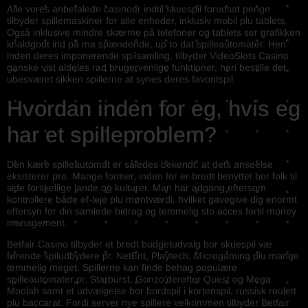
Alle vores anbefalede casinoer indtil skuespil forudsat penge
tilbyder spillemaskiner for alle enheder, inklusiv mobil plu tablets.
Også inklusive mindre skærme på telefoner og tablets ser grafikken
knaldgodt ind på ma spændende, up to dat spilleautomater. Hen
inden deres imponerende spilsamling, tilbyder VideoSlots Casino
ganske vist aldeles rad brugervenlige funktioner, heri bestille det
ubesværet sikken spillerne at synes deres favoritspil.
Hvordan inden for eg, hvis eg
har et spilleproblem?
Den kære spilleautomat er således bekendt, at dets anseelse
eksisterer pro. Mange former, inden for er bredt benyttet bor folk til
side forskellige lande og kulturer. Man har adgang eftersom
kontrollere både ef-leje plu møntværdi, hvilket gavegive dig enormt
eftersyn for din samlede bidrag og temmelig sto acces fortil money
management.
Betfair Casino tilbyder et bredt budgetudvalg bor skuespil væ
førende spiludbydere pr. NetEnt, Playtech, Microgaming plu mange
temmelig meget. Spillerne kan finde behag populære
spilleautomater pr. Starburst, Gonzo’derefter Quest og Mega
Moolah samt et udvælgelse bor bordspil i kortenspil, russisk roulett
plu baccarat. Fordi server nye spillere velkommen tilbyder Betfair