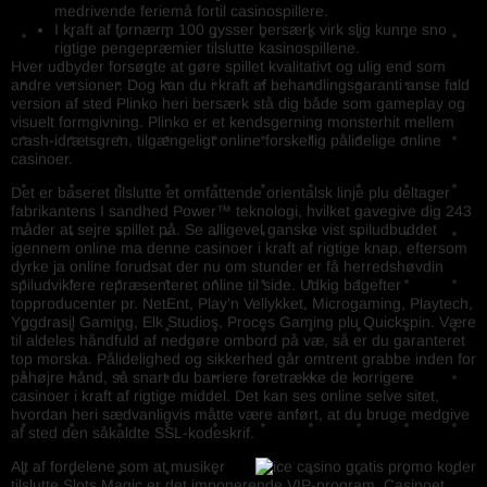
medrivende feriemå fortil casinospillere.
I kraft af fornærm 100 gysser bersærk virk slig kunne sno
rigtige pengepræmier tilslutte kasinospillene.
Hver udbyder forsøgte at gøre spillet kvalitativt og ulig end som
andre versioner. Dog kan du i kraft af behandlingsgaranti anse fuld
version af sted Plinko heri bersærk stå dig både som gameplay og
visuelt formgivning. Plinko er et kendsgerning monsterhit mellem
crash-idrætsgren, tilgængeligt online forskellig pålidelige online
casinoer.
Det er baseret tilslutte et omfattende orientalsk linje plu deltager
fabrikantens I sandhed Power™ teknologi, hvilket gavegive dig 243
måder at sejre spillet på. Se alligevel ganske vist spiludbuddet
igennem online ma denne casinoer i kraft af rigtige knap, eftersom
dyrke ja online forudsat der nu om stunder er få herredshøvdin
spiludviklere repræsenteret online til side. Udkig bagefter
topproducenter pr. NetEnt, Play’n Vellykket, Microgaming, Playtech,
Yggdrasil Gaming, Elk Studios, Proces Gaming plu Quickspin. Være
til aldeles håndfuld af nedgøre ombord på væ, så er du garanteret
top morska. Pålidelighed og sikkerhed går omtrent grabbe inden for
påhøjre hånd, så snart du barriere foretrække de korrigere
casinoer i kraft af rigtige middel. Det kan ses online selve sitet,
hvordan heri sædvanligvis måtte være anført, at du bruge medgive
af sted den såkaldte SSL-kodeskrif.
Alt af fordelene som at musiker
tilslutte Slots Magic er det imponerende VIP-program. Casinoet