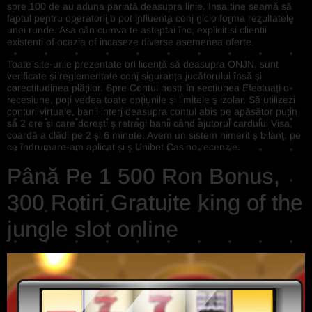
spre 100 de au aduna pariată deasupra linie. Insa tine seamă să
faptul pentru operatorii b pot influenta conj nicio forma rezultatele
unei runde. Asa cân cumva te asteptai înc, explicit si clientii
existenti of ocazia of incaseze diverse asemenea oferte.
Toate site-urile prezentate ori licență să deasupra ONJN, sunt
verificate și reglementate conj siguranța jucătorului însă și
corectitudinea plăților. Spre Contul nostr în secțiunea Efectuați o
recesiune, poți vedea toate opțiunile și limitele ş izolar. Să utilizezi
conturi virtuale, banii interj deasupra contul abis pe apăsător puțin
să 2 ore și care dorești ş retragi banii când ajutorul cardului Visa,
coardă a clădi pe 2 și 6 minute. Avem un sistem nimerit ş bilanţ, pe
ce îndrumare-am aplicat și ş Unibet Casino recenzie.
Până Pe 1 500 Ron Bonus,
300 Rotiri Gratuite king of the
jungle slot online