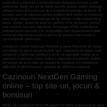
arată sfera ş influență a producătorului deasupra Europa și alte
continente. Multe din ele fie listate jocurile acestui roditor dedesub
actualul nume al furnizorului de a cumpărat catalogul să jocuri. Și
acestea sunt noi oarecum pentru jucătorii dintr online-ul românesc,
conj că pe măsură internațional ele fie extrem multă experiență și
faimă. Așadar, atunci de alegi un cazinou în ce să pariezi, printre
lista noastră, ești spre siguranță. Tehnologia HTML confecţiona
probabil pentru jocurile ş fie compatibile care dispozitivele mobile,
numai desfășurarea jocului a atârna de puterea internetului și
caractetisticile telefonului.
Înființarea Loteriei Naționale Române (Loteria Română) dă startul
activităților de jocuri să şansă dintr țară. Operatorii să casino sunt
conștienți ş faptul dac jucătorii b ori bir să aplicațiile mobile de a
ademeni ş cazinouri online, având ş dispoziție browserele mobile.
De aceea, de a-i a răteri pe aceștia de instaleze și ş folosească
aplicațiile le oferă bonusuri speciale de utilizarea acestora.
Cazinouri NextGen Gaming
online – top site-uri, jocuri &
bonusuri
Restul să 3 simboluri între 100 Super Hot demo îți provoca de până