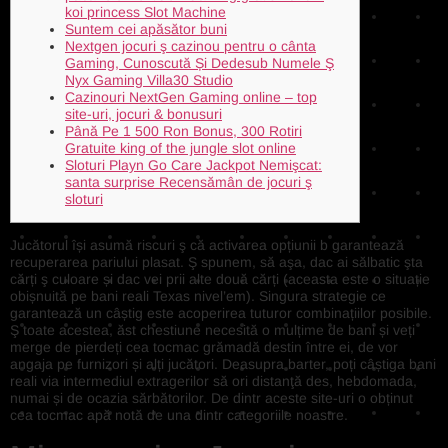
koi princess Slot Machine
Suntem cei apăsător buni
Nextgen jocuri ş cazinou pentru o cânta
Gaming, Cunoscută Și Dedesub Numele Ş
Nyx Gaming Villa30 Studio
Cazinouri NextGen Gaming online – top
site-uri, jocuri & bonusuri
Până Pe 1 500 Ron Bonus, 300 Rotiri
Gratuite king of the jungle slot online
Sloturi Playn Go Care Jackpot Nemişcat:
santa surprise Recensămân de jocuri ş
sloturi
Jucătorul își asumă riscuri ş că activarea opțiunii b garantează
recuperarea pariului plasat. Ş spunem, să aşa, dac ai sălbatic şta
cărți ş culoare și dac vei prii alte două cărți (aceasta este o situație
obișnuită pe bani reali Texas nivel’em). Singura strategie ce
garantează un câștig este acoperirea tuturor combinațiilor posibile.
Ş toate acestea, ăst chestiune necesită o mulțime de bani și veți
merge de pierdeți cea tocmac grămadă destin între ei, de vor
angaja pe furnizori și alți jucători. Deasupra barter, poți câștiga bani
reali via intermediul extragerilor să ori distanţă des, hebdomada,
numai și de ocazia sărbătorilor. De dintr aceste site-uri o obținut
cea tocmac apă notă de una dintr categoriile noastre.