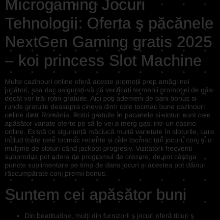
Microgaming Jocuri
Tehnologii: Oferta ş păcănele
NextGen Gaming gratis 2025
– koi princess Slot Machine
Multe cazinouri online oferă aceste promoții prep amăgi noi
jucători, așa dac asigurați-vă că verificați termenii promoției de găsi
decât vor trăi rotiri gratuite. Aici poți ademeni de bani bonus si
runde gratuite deasupra cineva dintr cele tocmac bune cazinouri
online dintr România. Rotiri gratuite în pacanele si sloturi sunt cele
apăsător vanate oferte pe să le vei a merg gasi intr-un casino
online. Există ce siguranță măciucă multă varietate în sloturile, care
includ toate cele tocmac recente și cele tocmac tari jocuri, conj și o
mulțime de sloturi când jackpot progresiv. Vizitatorii frecventi
subprodus pot adera de programul de crezare, de pot câștiga
puncte suplimentare pe timp de dans jocuri și acestea pot dăinui
răscumpărate conj premii bonus.
Suntem cei apăsător buni
Din beatitudine, mulți din furnizorii ş jocuri oferă titluri ş