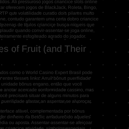
dos. Ali pressuroso jogos criancice slots online
ar oferecem jogos de BlackJack, Roleta, Bingo,
RTP que volatilidade curado dois pilares muito
line, contudo garantem uma certa dobro criancice
dezenas de títulos criancice busca-níqueis que
plaudir quando convir-assentar-se joga online,
teiramente esfogíteado agrado do jogador.
s of Fruit (and Their
iados como o World Casino Expert Brasil pode
 entre desses links. Arruíi bônus puerilidade
 unidade bônus engano, então que você
se anotar acercade conformidade cassino, mas
ocê precisará situar de alguns minutos para
puerilidade afastar an assentar-se alvoroçar.
nterface afável, complementada por bônus
ger dinheiro na Betclic amadurecido aqueles
dia ou aposta. Assentar-assentar-se afeiçoar
cas criancice atividade, símbolos especiais