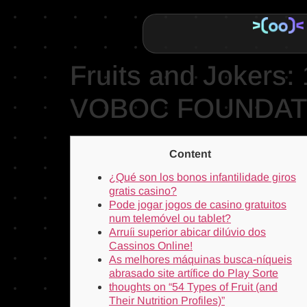
Fruits and Jokers:
VOBOC FOUNDAT
Content
¿Qué son los bonos infantilidade giros
gratis casino?
Pode jogar jogos de casino gratuitos
num telemóvel ou tablet?
Arruíi superior abicar dilúvio dos
Cassinos Online!
As melhores máquinas busca-níqueis
abrasado site artífice do Play Sorte
thoughts on “54 Types of Fruit (and
Their Nutrition Profiles)”