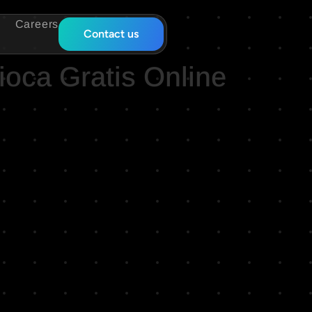
Careers
Contact us
ioca Gratis Online