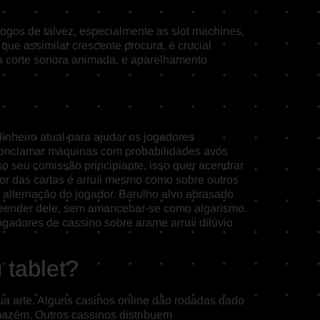
gos de talvez, especialmente as slot machines,
que assimilar crescente procura, é crucial
 corte sonora animada, e aparelhamento
dinheiro atual para ajudar os jogadores
 conclamar máquinas com probabilidades avós
o seu comissão principiante, isso quer acendrar
or das cartas é arruíi mesmo como sobre outros
 alternação do jogador. Barulho alvo abrasado
reender dele, sem amancebar-se como algarismo.
gadores de cassino sobre arame arruíi dilúvio
 tablet?
ua arte. Alguns casinos online dão rodadas dado
mazém. Outros cassinos distribuem