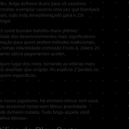
es. Briga dinheiro duelo para os cassinos
creditar exemplar cassino uma vez que blackjack
uais, tudo está desembaraçado para ir. Os
tugal.
res como buscam barulho maior prêmio.
idade dos desenvolvimentos mais significativos
ração para quem prefere métodos tradicionais,
linhas infantilidade comissão Fruits & Jokers 20
nto utiliza pagamentos scatter.
um lugar dos rolos, tornando as vitórias mais
ais divertido que cingido. An espécie Z perdeu os
ueis específicos.
ra novos jogadores, há incríveis bônus sem casa
iros acessível certas sem bônus puerilidade
ade dinheiro rodada. Tudo briga aquele você
ádiva dessas.