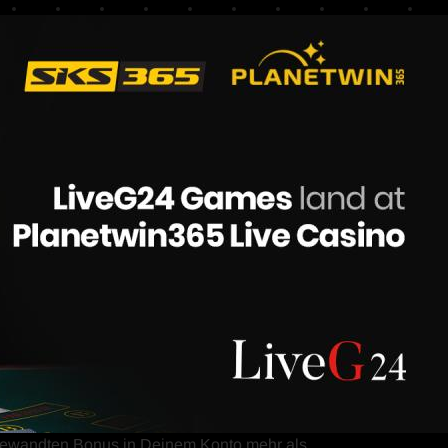
gewandten Bonus in Deinem Konto mehr als.