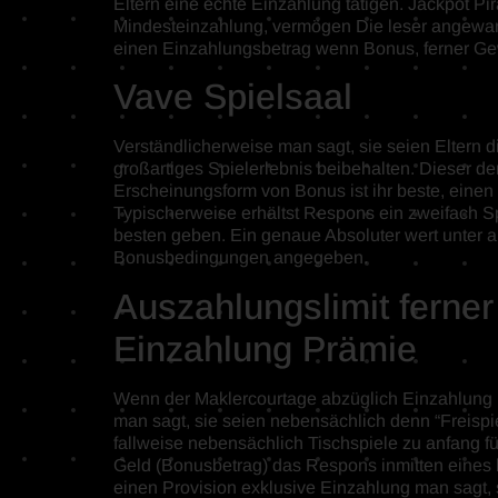
Eltern eine echte Einzahlung tätigen. Jackpot 
Mindesteinzahlung, vermögen Die leser angewand
einen Einzahlungsbetrag wenn Bonus, ferner Gewi
Vave Spielsaal
Verständlicherweise man sagt, sie seien Eltern d
großartiges Spielerlebnis beibehalten. Dieser de
Erscheinungsform von Bonus ist ihr beste, ein
Typischerweise erhältst Respons ein zweifach Spi
besten geben. Ein genaue Absoluter wert unter a
Bonusbedingungen angegeben.
Auszahlungslimit ferne
Einzahlung Prämie
Wenn der Maklercourtage abzüglich Einzahlung b
man sagt, sie seien nebensächlich denn “Freispi
fallweise nebensächlich Tischspiele zu anfang fü
Geld (Bonusbetrag) das Respons inmitten eines b
einen Provision exklusive Einzahlung man sagt,