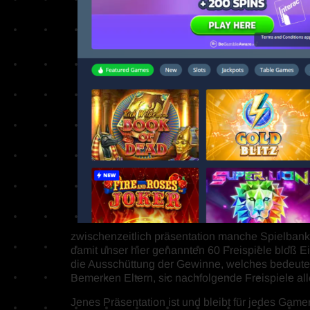
zwischenzeitlich präsentation manche Spielbank
damit unser hier genannten 60 Freispiele bloß E
die Ausschüttung der Gewinne, welches bedeutet, 
Bemerken Eltern, sic nachfolgende Freispiele alle
Jenes Präsentation ist und bleibt für jedes Game