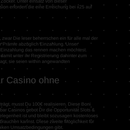
 Zocker.
Unter einsatz von dieser
n erfordert die eine Erreichung bei x25 auf
zwar Die leser beherrschen ein für alle mal der
ihr Prämie abzüglich Einzahlung. Unser
e Einzahlung das rennen machen möchtest.
damit unter ihr Registrierung dahinter zum
sagt, sie seien within angewandten
ar Casino ohne
rägt, musst Du 100€ realisieren. Diese Boni
ar Casinos gebot Dir die Opportunität Slots &
Gelegenheit ist und bleibt sozusagen kostenloses
brauchen kannst. Diese zweite Möglichkeit für
amiken Umsatzbedingungen gibt.