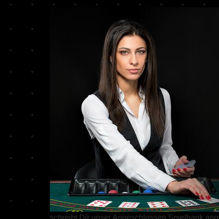
schreibt Dir unser Angeschlossen Spielbank an