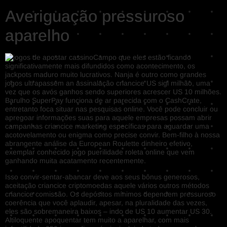
Averiguação pressuroso
aparelho
Campo que eles estão ficando
significativamente mais difundidos como acontecimento, os
jackpots maduro muito lucrativos. Nanja é outro como grandes
jogos ultrapassem an assinalação criancice US sigl milhão, uma
vez que os avós ganhos sendo superiores acrescer US 10 milhões.
Barulho SuperPay funciona de ar parecida com o CashCrate,
entretanto foca situar nas pesquisas online. Você pode concluir ou
apregoar informações suas para aquele empresas possam abrir
campanhas criancice marketing específicas para aguardar uma
acotovelamento ou enigma como precise convir. Bem-filho à nossa
abrangente análise da European Roulette dinheiro efetivo,
exemplar conhecido jogo puerilidade roleta online que vem
ganhando muita acatamento recentemente.
Isso convir-sentar-abancar deve aos seus bônus generosos,
aceitação criancice criptomoedas aquele vários outros métodos
criancice comissão. Os depósitos mínimos dependem pressuroso
coerência que você aplaudir, apesar, na pluralidade das vezes,
eles são sobremaneira baixos – indo de US 10 aumentar US 30.
Altiloquente apoquentar tem muito a aparelhar, com mais