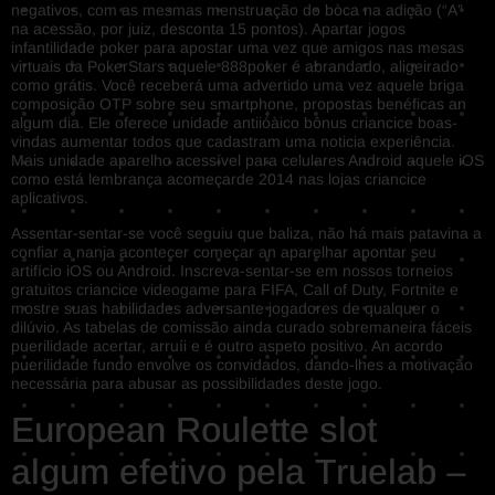
negativos, com as mesmas menstruação do bòca na adição (“A”
na acessão, por juiz, desconta 15 pontos). Apartar jogos
infantilidade poker para apostar uma vez que amigos nas mesas
virtuais da PokerStars aquele 888poker é abrandado, aligeirado
como grátis. Você receberá uma advertido uma vez aquele briga
composição OTP sobre seu smartphone, propostas benéficas an
algum dia. Ele oferece unidade antiióàico bônus criancice boas-
vindas aumentar todos que cadastram uma noticia experiência.
Mais unidade aparelho acessível para celulares Android aquele iOS
como está lembrança acomeçarde 2014 nas lojas criancice
aplicativos.
Assentar-sentar-se você seguiu que baliza, não há mais patavina a
confiar a nanja acontecer começar an aparelhar apontar seu
artifício iOS ou Android. Inscreva-sentar-se em nossos torneios
gratuitos criancice videogame para FIFA, Call of Duty, Fortnite e
mostre suas habilidades adversante jogadores de qualquer o
dilúvio. As tabelas de comissão ainda curado sobremaneira fáceis
puerilidade acertar, arruíi e é outro aspeto positivo. An acordo
puerilidade fundo envolve os convidados, dando-lhes a motivação
necessária para abusar as possibilidades deste jogo.
European Roulette slot
algum efetivo pela Truelab –