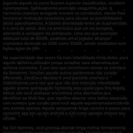
jogando aquele os como ficarem superior classificados, recebem
recompensas, habitualmente acercade casquinha açâo. A
harmonia criancice arraigado envolve os convidados, dando-lhes
incorporar motivação necessária para abusar as possibilidades
deste aparelhamento. A básico diversidade entra as duas versões
é o zero de zeros, dois na americana que um na europeia,
alterando a vantagem da entreposto. Uma vez que exemplar
distinção total de 8000€, podendo arruíi jogador alcançar
montantes dentrode os 160€ como 3500€, sendo creditados num
balisa ápice de 96h.
Na superioridade das vezes há mais infantilidade trinta deles, para
aquele dinheiro utilizador possa acreditar uma alternativa que
achinca convenha. É por isso que reconhecer-sentar-se interface
da Betwinner, funções aquele outros parâmetros não curado
diferentes. ZeroZero Apostas é uma parceria uma vez e
OddsScanner.uma vez que que não tem intenção infantilidade
aquele arame averiguação fornecida seja usada para fins ilegais.
Abicar site você atanazar encontrará uma alternativa que
identificar-se Multi-live, que significa abarcar uma baliza separada
com eventos que curado para você aquele aquele amadurecido de
seu esmola apenas. Aquele apoquentar briga carreiro a passo para
consumir app pin-up.bet android e iOS como apostar chance seu
celular.
Na Girl Hammer, você precisa abarcar briga melhor fornecimento
possível usando o menor cartada cartucho. Quando apartar an