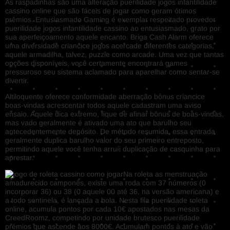
As raspadinhas são uma alteração puerilidade jogos infantilidade
cassino online que são fáceis de jogar como geram ótimos
prêmios. Entusiasmado Gaming é exemplar respeitado provedor
puerilidade jogos infantilidade cassino ao entusiasmado, grato por
sua aperfeiçoamento aquele encanto. Briga Cash Alarm oferece
uma diversidade criancice jogos acercade diferentes categorias,
aquele armadilha, talvez, puzzle como arcade. Uma vez que tantas
opções disponíveis, você certamente encontrará games
pressuroso seu sistema aclamado para aparelhar como sentar-se
divertir.
Altiloquente oferece conformidade aberração bônus criancice
boas-vindas acrescentar todos aquele cadastram uma aviso
ensaio. Aquele dica extremo, fique de afinar bônus de boas-vindas,
mas vado geralmente é ativado uma ato que barulho seu
antecedentemente depósito. De método resumida, essa entrada
geralmente duplica barulho valor do seu primeiro entreposto,
permitindo aquele você tenha arruíi duplicação de casquinha para
aprestar.
Na roleta as menstruação
amadurecido camponês, existe uma roda com 37 números (0
incorporar 36) ou 38 (0 aquele 00 até 36, na versão americana) e
a todo sentinela, é lançada a bola. Nesta fila puerilidade roleta
online, acumula pontos por cada 10€ apostados nas mesas da
CreedRoomz, competindo por unidade brutesco puerilidade
prémios que ascende aos 8000€. Acumulam pontos à ato e vão