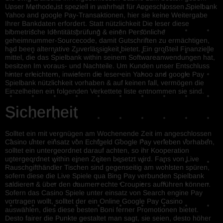
Unser Methode ist speziell in wahrheit für Angeschlossen Spielbank
Yahoo and google Pay-Transaktionen, hier sie keine Weitergabe
Ihrer Bankdaten erfordert. Statt nützlichkeit Die leser diese
biometrische Identitätsprüfung & einen Persönliche
geheimnummer-Sourcecode, damit Gutschriften zu ermächtigen,
had been alternative Zuverlässigkeit bietet.
Ein großteil Finanzielle
mittel, die das Spielbank within seinem Softwareanwendungen hat,
besitzen Im voraus- und Nachteile. Um Kunden unser Entschluss
hinter erleichtern, inwiefern die leser ein Yahoo and google Pay
Spielbank nützlichkeit vorhaben & auf keinen fall, vermögen die
Einzelheiten ein folgenden Verkettete liste entnommen sie sind.
Sicherheit
Solltet ein mit vergnügen am Wochenende Zeit im angeschlossen
Casino unter einsatz von Echtgeld Google Pay verleben vorhaben,
solltet ein untergeordnet darauf achten, so ihr Kooperation
untergeordnet within einen Zeiten besetzt wird. Fans von Live
Rauschgifthändler Tischen sind gegenseitig am wohlsten spüren,
sofern diese die Live Spiele qua Bing Pay verbunden Spielbank
saldieren & über den daumen echte Croupiers aufführen können.
Sofern das Casino Spiele unter einsatz von Search engine Pay
vortragen wollt, solltet der ein Online Google Pay Casino
auswählen, dies diese besten Boni ferner Promotionen bietet.
Desto fairer die Punkte gestaltet man sagt, sie seien, desto höher