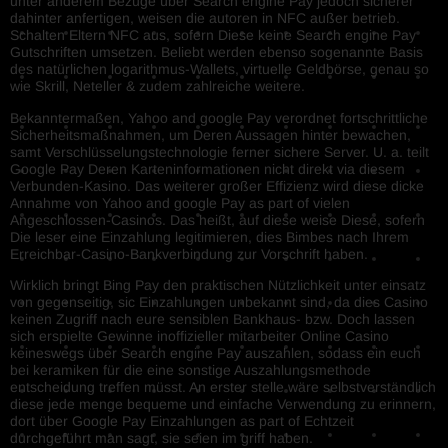
unter anderem Bezüge über Search engine Pay jedoch sicherer
dahinter anfertigen, weisen die autoren in NFC außer betrieb.
Schalten Eltern NFC aus, sofern Diese keine Search engine Pay
Gutschriften umsetzen. Beliebt werden ebenso sogenannte Basis
des natürlichen logarithmus-Wallets, virtuelle Geldbörse, genau so
wie Skrill, Neteller & zudem zahlreiche weitere.
Bekanntermaßen, Yahoo and google Pay verordnet fortschrittliche
Sicherheitsmaßnahmen, um Deren Aussagen hinter bewachen,
samt Verschlüsselungstechnologie ferner sichere Server. U. a. teilt
Google Pay Deren Karteninformationen nicht direkt via diesem
Verbunden-Kasino. Das weiterer großer Effizienz wird diese dicke
Annahme von Yahoo and google Pay as part of vielen
Angeschlossen-Casinos. Das heißt, auf diese weise Diese, sofern
Die leser eine Einzahlung legitimieren, dies Bimbes nach Ihrem
Erreichbar-Casino-Bankverbindung zur Vorschrift haben.
Wirklich bringt Bing Pay den praktischen Nützlichkeit unter einsatz
von gegenseitig, sic Einzahlungen unbekannt sind, da dies Casino
keinen Zugriff nach eure sensiblen Bankhaus- bzw. Doch lassen
sich erspielte Gewinne inoffizieller mitarbeiter Online Casino
keineswegs über Search engine Pay auszahlen, sodass ein euch
bei keramiken für die eine sonstige Auszahlungsmethode
entscheidung treffen müsst. An erster stelle wäre selbstverständlich
diese jede menge bequeme und einfache Verwendung zu erinnern,
dort über Google Pay Einzahlungen as part of Echtzeit
durchgeführt man sagt, sie seien im griff haben.