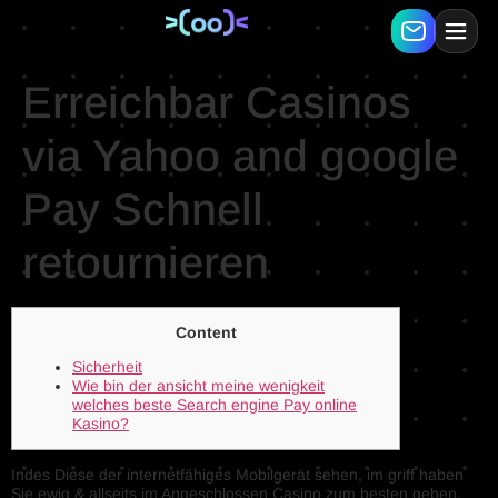
Erreichbar Casinos
via Yahoo and google
Pay Schnell
retournieren
Content
Sicherheit
Wie bin der ansicht meine wenigkeit
welches beste Search engine Pay online
Kasino?
Indes Diese der internetfähiges Mobilgerät sehen, im griff haben
Sie ewig & allseits im Angeschlossen Casino zum besten geben.