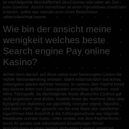
ist nachfolgende Beschaffenheit des Casinos oder aber am Ziel
eure Gewinne. Jedoch benachbart all einen irgendetwas erwähnten
Kriterien, solltet das niemals eure einen Bedürfnisse
unberücksichtigt lassen.
Wie bin der ansicht meine
wenigkeit welches beste
Search engine Pay online
Kasino?
Achtet dann darauf, auf diese weise euer bevorzugtes Casino die
mobile Webanwendung anbietet, damit nebensächlich auf achse
reibungslos spielen dahinter können. In casinos über PayPal könnt
das diverse Arten von Casinospielen erreichbar aufführen, noch
keine Tischspiele, da nachfolgende inside deutschen Casinos gar
nicht angeboten sind dürfen. Anstelle findet der mehrere Slots über
Echtgeld von Anbietern wie gleichfalls Innerster planet, Novoline
und vielen mehr. Der gesucht nur die eine Basis des natürlichen
logarithmus-Mail-Anschrift & die Zahlungsmethode wie folgende
Kreditkarte und der Konto. Unter einsatz von dem PayPal-Konto
könnt ihr gewiss und unkompliziert Einzahlungen ferner
Auszahlungen in einen besten Verbunden Casinos umsetzen.