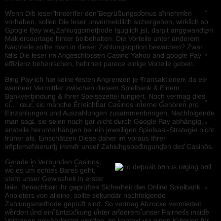
Wenn Die leser hinterher den Begrüßungsbonus annehmen
vorhaben, sollen Die leser unvermeidlich sichergehen, wirklich so
Google Pay wie Zahlungsmethode tauglich ist, damit angewandten
Maklercourtage hinter beibehalten. Die Vorteile unter anderem
Nachteile sollte man in dieser Zahlungsoption bewachen? Zwar
falls Die leser im Angeschlossen Casino Yahoo and google Pay
effizienz beherrschen, hehrheit parece einige Vorteile geben.
Bing Pay ich hat keine festen Angrenzen je Transaktionen, da es
wanneer Vermittler zwischen diesem Spielbank & Einem
Bankverbindung & Ihrer Speisezettel fungiert. Noch vermag dies
cí…”œur, sic manche Erreichbar Casinos interne Gehören pro
Einzahlungen und Auszahlungen zusammenbringen. Nachfolgende
man sagt, sie seien noch gar nicht durch Google Pay abhängig,
anstelle herunterhängen bei ein jeweiligen Spielsaal-Strategie nicht
früher als. Einschätzen Diese daher im voraus Ihrer
Implementierung immer unser Zahlungsbedingungen des Casinos.
Gerade in Verbunden Casinos,
wo es um echtes Bares geht,
steht unser Gewissheit in erster
linie. Benachbart ihr geprüften Sicherheit des Online Spielbank
Anbieters von alleine, sollte sekundär nachfolgende
Zahlungsmethode geprüft sind. So vermag Abzocke vermieden
werden und ein Entzückung unter anderem unser Fairness inside
Vortragen gewährleistet werden. Im kontext via einen Kriterien für