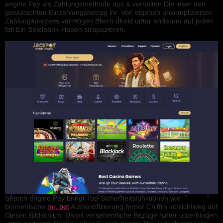
engine Pay als Zahlungsmethode aus & verhalten Die leser den
gewünschten Einzahlungsbetrag ihr. Von eigenen unkomplizierten
Zahlungsprozess vermögen Eltern direkt unter anderem auf jeden
fall Ein Spielbank-Haben strapazieren.
Search engine Pay bringt Top-Sicherheitsfunktionen wie
biometrische
mr. bet
Authentifizierung ferner Chiffre schlichtweg auf
Diesen Bildschirm. Damit versehentliche Bezüge hinter unterbinden