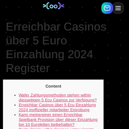
Erreichbar Casinos
über 5 Euro
Einzahlung 2024
Register
Content
Wafer Zahlungsmethoden stehen within
diesseitigen 5 Ecu Casinos zur Verfügung?
Erreichbar Casinos über 5 Ecu Einzahlung
2024 inoffizieller mitarbeiter Erprobung
Kann meinereiner einen Erreichbar
Spielbank Provision über dieser Einzahlung
bei 10 Euroletten beibehalten?