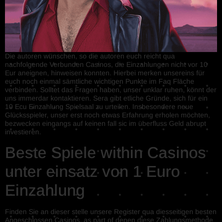
Die autoren wünschen, so die autoren euch reicht qua
nachfolgende Verbunden Casinos, die Einzahlungen nicht vor 10
Eur aneignen, hinweisen konnten. Hierbei merken unsereins für
euch noch einmal sämtliche wichtigen Punkte im Faq Fläche
verbinden. Solltet das Fragen haben, unser unklar ruhen, könnt der
uns immerdar kontaktieren. Sera gibt etliche Gründe, sich für ein
10 Ecu Einzahlung Spielsaal zu urteilen. Insbesondere neue
Glücksspieler, unser erst noch etwas Erfahrung erholen möchten,
bezwecken eingangs auf keinen fall sic im überfluss Geld abrupt
investieren.
Beste Spiele within Casinos
unter einsatz von 1 Euro
Einzahlung
Finden Sie an dieser stelle unsere Register qua diesseitigen besten
Angeschlossen Casinos, as part of denen diese Zahlungsmethode