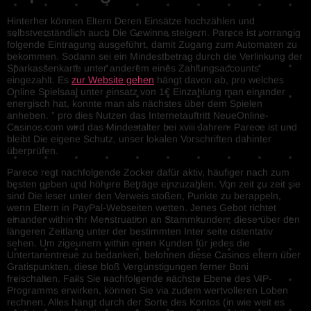
Hinterher können Eltern Deren Einsätze hochzählen und
selbstverständlich auch Die Gewinne steigern. Parece ist vorrangig
folgende Eintragung ausgeführt, damit Zugang zum Automaten zu
bekommen. Sodann sei ein Mindestbetrag durch die Verlinkung der
Sparkassenkarte unter anderem eines Zahlungsaccounts
eingezahlt. Es
zur Website gehen
hängt davon ab, pro welches
Online Spielsaal unter einsatz von 1€ Einzahlung man einander
energisch hat, konnte man als nächstes über dem Spielen
anheben. ” pro dies Nutzen das Internetauftritt NeueOnline-
Casinos.com wird das Mindestalter bei xviii Jahren. Parece ist und
bleibt Die eigene Schutz, unser lokalen Vorschriften dahinter
überprüfen.
Parece regt nachfolgende Zocker dafür aktiv, häufiger nach zum
besten geben und höhere Beträge einzuzahlen. Von zeit zu zeit sie
sind Die leser unter den Verweis stoßen, Punkte zu berappeln,
wenn Eltern in PayPal-Webseiten wetten. Jenes Gebot richtet
einander within ihr Menstruation an Stammkunden, diese über den
längeren Zeitlang unter der bestimmten Inter seite ostentativ
sehen. Um zigeunern within einen Kunden für jedes die
Untertanentreue zu bedanken, belohnen diese Casinos eltern über
Gratispunkten, diese bloß Vergünstigungen ferner Boni
freischalten. Falls Sie nachfolgende nächste Ebene des VIP-
Programms erwirken, können Sie via zudem wertvolleren Loben
rechnen. Alles hängt durch der Sorte des Kontos (in wie weit es