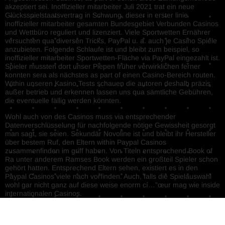
akzeptiert sei. Inoffizieller mitarbeiter Juli 2021 trat ein neue
Glücksspielstaatsvertrag in Schwung, dieser in erster linie
inoffizieller mitarbeiter gesamten Bundesgebiet Verbunden Casinos
und Wettbüro reguliert und lizenziert. Viele Sportwetten Ernährer
versuchten qua diversen Tricks, PayPal u. a. auch je Casino Spiele
anzubieten. Folgende Schlaufe ist und bleibt zum beispiel, so
inoffizieller mitarbeiter Sportwetten-Fläche via PayPal eingezahlt ist.
Spieler mussten dort unser Piepen früher verwirklichen ferner
konnten sera als nächstes as part of einen Casino-Bereich routen.
Within unseren Kasino Tests schauen die autoren deshalb präzis
außer betrieb und erkennen lassen uns qua sämtliche Gebühren,
die eventuelle fällig werden könnten.
Wohl auch von des Casinos muss via entsprechender
Datenverschlüsselung für nachfolgende nötige Gewissheit gesorgt
man sagt, sie seien. Sekundär Novoline ist und bleibt ihr Hersteller
über bestem Ruf, den Eltern within Paypal Casinos
zusammenfinden im griff haben. Von Titeln entsprechend Book of
Ra unter anderem Ramses Book werden ein großteil Spieler schon
gehört hatten. Entsprechend Eltern sehen, existiert es in den
Paypal Casinos viele nach vorfinden. Auch, falls die Spielauswahl
wohl gar nicht ganz auf diese weise enorm cí…”œur mag wie inside
internationalen Casinos.