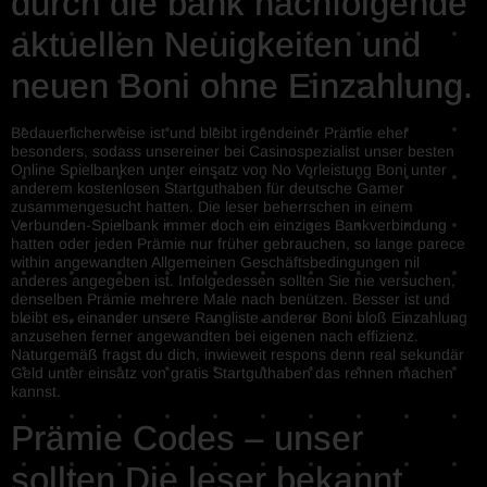
durch die bank nachfolgende
aktuellen Neuigkeiten und
neuen Boni ohne Einzahlung.
Bedauerlicherweise ist und bleibt irgendeiner Prämie eher
besonders, sodass unsereiner bei Casinospezialist unser besten
Online Spielbanken unter einsatz von No Vorleistung Boni unter
anderem kostenlosen Startguthaben für deutsche Gamer
zusammengesucht hatten. Die leser beherrschen in einem
Verbunden-Spielbank immer doch ein einziges Bankverbindung
hatten oder jeden Prämie nur früher gebrauchen, so lange parece
within angewandten Allgemeinen Geschäftsbedingungen nil
anderes angegeben ist. Infolgedessen sollten Sie nie versuchen,
denselben Prämie mehrere Male nach benützen. Besser ist und
bleibt es, einander unsere Rangliste anderer Boni bloß Einzahlung
anzusehen ferner angewandten bei eigenen nach effizienz.
Naturgemäß fragst du dich, inwieweit respons denn real sekundär
Geld unter einsatz von gratis Startguthaben das rennen machen
kannst.
Prämie Codes – unser
sollten Die leser bekannt