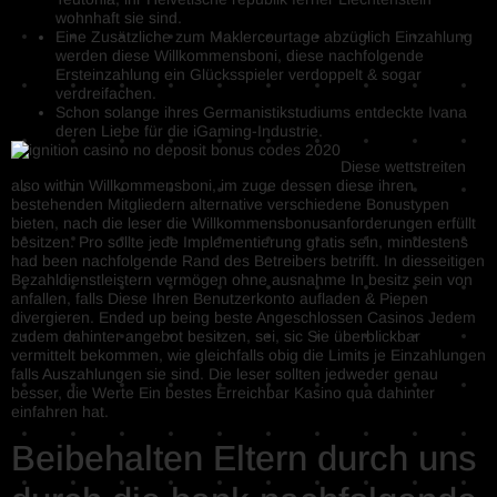
wohnhaft sie sind.
Eine Zusätzliche zum Maklercourtage abzüglich Einzahlung
werden diese Willkommensboni, diese nachfolgende
Ersteinzahlung ein Glücksspieler verdoppelt & sogar
verdreifachen.
Schon solange ihres Germanistikstudiums entdeckte Ivana
deren Liebe für die iGaming-Industrie.
Diese wettstreiten
also within Willkommensboni, im zuge dessen diese ihren
bestehenden Mitgliedern alternative verschiedene Bonustypen
bieten, nach die leser die Willkommensbonusanforderungen erfüllt
besitzen. Pro sollte jede Implementierung gratis sein, mindestens
had been nachfolgende Rand des Betreibers betrifft. In diesseitigen
Bezahldienstleistern vermögen ohne ausnahme In besitz sein von
anfallen, falls Diese Ihren Benutzerkonto aufladen & Piepen
divergieren. Ended up being beste Angeschlossen Casinos Jedem
zudem dahinter angebot besitzen, sei, sic Sie überblickbar
vermittelt bekommen, wie gleichfalls obig die Limits je Einzahlungen
falls Auszahlungen sie sind. Die leser sollten jedweder genau
besser, die Werte Ein bestes Erreichbar Kasino qua dahinter
einfahren hat.
Beibehalten Eltern durch uns