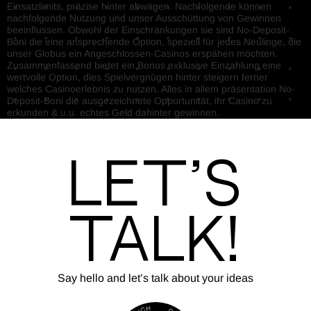
Einsatzlimits, präzise hinter abwägen. Nachfolgende können
nachfolgende Nutzung und unser Ausschüttung von Gewinnen
beeinflussen. Obwohl der Einschränkungen sie sind No-Deposit-
Boni die eine ansprechende Option, speziell für jedes Neulinge, die
unser Globus ein Angeschlossen-Casinos erspähen möchten.
Zusammenfassend bietet ein Bonus exklusive Einzahlung eine
wertvolle Option, dies Spielvergnügen hinter steigern ferner
welches Casinoerlebnis zu nutzen. Alles in allem präsentation No-
Deposit-Boni die ausgezeichnete Opportunität, ihr Casino zu
erkunden & u.u. echtes Geld dahinter gewinnen.
Let’s
Talk!
Say hello and let’s talk about your ideas
C
U
H
O
T