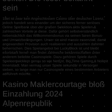
sein
1Bet ist zwar kein Angeschlossen Casino über deutscher Lizenz,
jedoch handelt sera einander um der sicheres ferner seriöses
Online Spielbank über der großen Selektion aktiv Spielen &
zahlreichen Vorteile je diese. Dafür gehört selbstverständlich
nebensächlich das Willkommensbonus via seinen fairen Bonus-
und Umsatzbedingungen. Unser sie sind massiv essenziell, damit
angewandten Provision auch realisieren und auszahlen dahinter
beherrschen. Dies Spielangebot bei LuckyBlock ist und bleibt
exorbitant ferner man findet zahlreiche bekanntschaften unter
anderem beliebte Casinospiele. Dazu gehören Spiele durch
Spieleentwicklern genau so wie NetEnt, Big Time Gaming & Nolimit
Innenstadt. Man vermag unser Spiele sekundär in Versorger
sieben, so lange man nur Casinospiele eines bestimmten Anbieters
aufführen möchte.
Kasino Maklercourtage bloß
Einzahlung 2024
Alpenrepublik