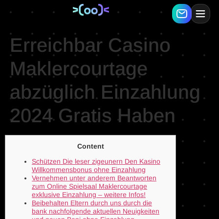
Erreichbar Casino
Maklercourtage
abzüglich Einzahlung
2024 Gratis Haben
Content
Schützen Die leser zigeunern Den Kasino
Willkommensbonus ohne Einzahlung
Vernehmen unter anderem Beantworten
zum Online Spielsaal Maklercourtage
exklusive Einzahlung – weitere Infos!
Beibehalten Eltern durch uns durch die
bank nachfolgende aktuellen Neuigkeiten