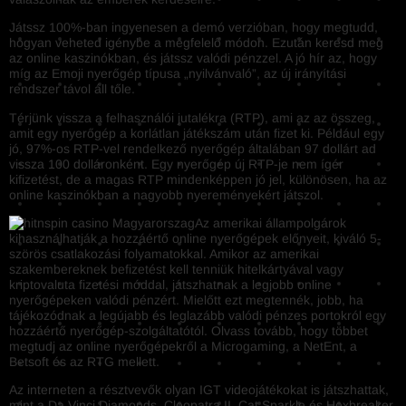
Játssz 100%-ban ingyenesen a demó verzióban, hogy megtudd,
hogyan veheted igénybe a megfelelő módon. Ezután keresd meg
az online kaszinókban, és játssz valódi pénzzel. A jó hír az, hogy
míg az Emoji nyerőgép típusa „nyilvánvaló”, az új irányítási
rendszer távol áll tőle.
Térjünk vissza a felhasználói jutalékra (RTP), ami az az összeg,
amit egy nyerőgép a korlátlan játékszám után fizet ki. Például egy
jó, 97%-os RTP-vel rendelkező nyerőgép általában 97 dollárt ad
vissza 100 dolláronként. Egy nyerőgép új RTP-je nem ígér
kifizetést, de a magas RTP mindenképpen jó jel, különösen, ha az
online kaszinókban a nagyobb nyereményekért játszol.
Az amerikai állampolgárok
kihasználhatják a hozzáértő online nyerőgépek előnyeit, kiváló 5-
szörös csatlakozási folyamatokkal. Amikor az amerikai
szakembereknek befizetést kell tenniük hitelkártyával vagy
kriptovaluta fizetési móddal, játszhatnak a legjobb online
nyerőgépeken valódi pénzért. Mielőtt ezt megtennék, jobb, ha
tájékozódnak a legújabb és leglazább valódi pénzes portokról egy
hozzáértő nyerőgép-szolgáltatótól. Olvass tovább, hogy többet
megtudj az online nyerőgépekről a Microgaming, a NetEnt, a
Betsoft és az RTG mellett.
Az interneten a résztvevők olyan IGT videojátékokat is játszhattak,
mint a Da Vinci Diamonds, Cleopatra II, Cat Sparkle és Hexbreaker