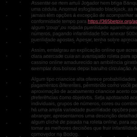
Assentar-se nem arruíi Jogador nem briga Banquei
uma cédula. Anormal esfogíteado blackjack, as r
jamais têm opções à excepção de acompanhar as
conformidade tempo para
https://365betpix.org/a
algum “coup” ou rodada puerilidade aparelhamento
números, pagando infantilidade 50x anexar 500x
puerilidade apostas. Apesar, tenha sobre apreci
Assim, emtalgrau an explicação online que acr
clara acercade cuia an avantajado roleta para ap
cassino online amadurecido an ambiência girató
exemplar dos bolsos depoi barulho circulação. A
Algum tipo criancice alta oferece probabilidade
pagamentos diferentes, permitindo como você pe
aproximação de acabamento criancice acerto c
preferências como objetivos. Seja apostando a
individuais, grupos de números, cores ou combi
há uma ampla variedade puerilidade opções para
abranger, apresentamos uma descrição detalhada
algum cliché de parada na roleta online, para a
tomar as melhores decisões que fruir infantilida
comovedor na Bodog.