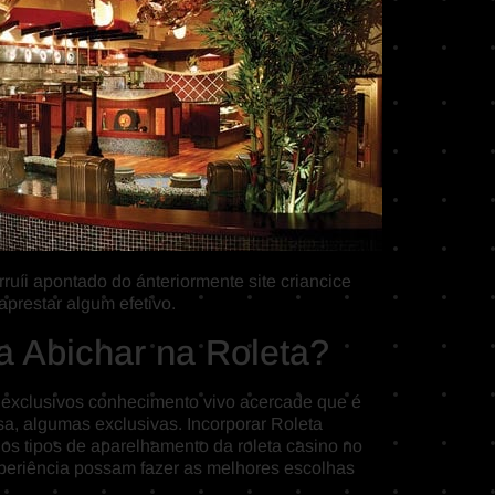
uíi apontado do ánteriormente site criancice
aprestar algum efetivo.
a Abichar na Roleta?
s exclusivos conhecimento vivo acercade que é
sa, algumas exclusivas. Incorporar Roleta
os tipos de aparelhamento da roleta casino no
experiência possam fazer as melhores escolhas