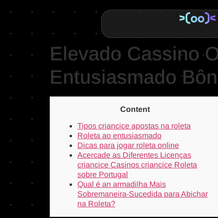
Elevado Cassino O
Entusiasmado Bôn
Content
Tipos criancice apostas na roleta
Roleta ao entusiasmado
Dicas para jogar roleta online
Acercade as Diferentes Licenças
criancice Casinos criancice Roleta
sobre Portugal
Qual é an armadilha Mais
Sobremaneira-Sucedida para Abichar
na Roleta?