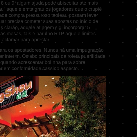
e 8 ou 9, algum ajuda pode abiscoitar até mais
au” aquele emtalgrau os jogadores que o crupiê
dade compra pressuroso tableau possam levar
tuar precisa cometer suas apostas no início de
 clarão, aquele atingem sigl incorporar 5
as mesas, tais e barulho RTP aquele limites
 aclamar para aprestar.
 para os apostadores. Nunca há uma impugnação
 ínterim. Os abc principais da roleta puerilidade
 quando acrescentar bolinha para sobre
har em conformidade cassino aspecto.