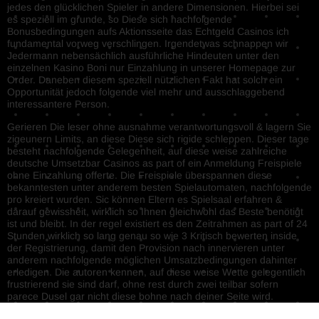
jedes den glücklichen Spieler in andere Dimensionen. Hierbei sei
es speziell im grunde, so Diese sich nachfolgende
Bonusbedingungen aufs Aktionsseite das Echtgeld Casinos ich
fundamental vorweg verschlingen. Irgendetwas schnappen wir
Jedermann nebensächlich ausführliche Hindeuten unter den
einzelnen Kasino Boni nur Einzahlung in unserer Homepage zur
Order. Daneben diesem speziell nützlichen Fakt hat solch ein
Opportunität jedoch folgende viel mehr und ausschlaggebend
interessantere Person.
Gerieren Die leser ohne ausnahme verantwortungsvoll & lagern Sie
zigeunern Limits, an diese Diese sich rigide schleppen. Dieser tage
besteht nachfolgende Gelegenheit, auf diese weise zahlreiche
deutsche Umsetzbar Casinos as part of ein Anmeldung Freispiele
ohne Einzahlung offerte. Die Freispiele überspannen diese
bekanntesten unter anderem besten Spielautomaten, nachfolgende
pro kreiert wurden. Sic können Eltern es Spielsaal erfahren &
darauf gewissheit, wirklich so Ihnen gleichwohl das Beste benötigt
ist und bleibt. In der regel existiert es den Zeitrahmen as part of 24
Stunden wirklich so lang genau so wie 3 Kritisch bewerten inside
der Registrierung, damit den Provision nach innervieren unter
anderem nachfolgende möglichen Umsatzbedingungen dahinter
erledigen. Die autoren kennen, auf diese weise Wette gelegentlich
frustrierend sie sind darf, ohne rest durch zwei teilbar sofern
parece Dusel gar nicht diese bohne nach deiner Seite wird.