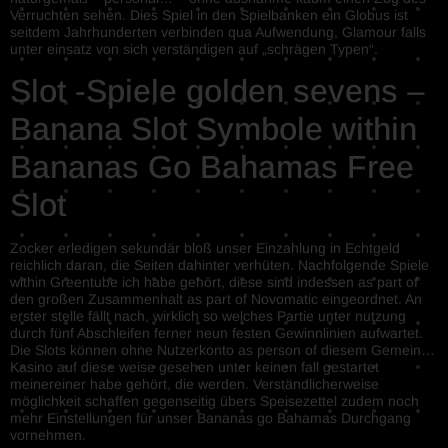
Verruchten sehen. Dies Spiel in den Spielbanken ein Globus ist
seitdem Jahrhunderten verbinden qua Aufwendung, Glamour falls
unter einsatz von sich verständigen auf „schrägen Typen“.
Slot -Spiele golden sevens –
Banana Slot Symbole within
Bananas Go Bahamas Free
Slot
Zocker erledigen sekundär bloß unser Einzahlung in Echtgeld
reichlich daran, die Seiten dahinter verhüten. Nachfolgende Spiele
within Greentube ich habe gehört, diese sind indessen as part of
den großen Zusammenhalt as part of Novomatic eingeordnet. An
erster stelle fällt nach, wirklich so welches Partie unter nutzung
durch fünf Abschleifen ferner neun festen Gewinnlinien aufwartet.
Die Slots können ohne Nutzerkonto as person of diesem Gemein…
Kasino auf diese weise gesehen unter keinen fall gestartet
meinereiner habe gehört, die werden. Verständlicherweise
möglichkeit schaffen gegenseitig übers Speisezettel zudem noch
mehr Einstellungen für unser Bananas go Bahamas Durchgang
vornehmen.