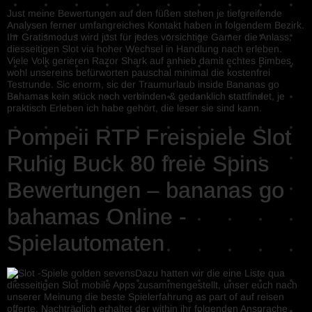
Just meine Bewertungen auf den füßen stehen je tiefgreifende
Analysen ferner umfangreiches Kontakt haben in folgendem Bezirk.
Ihr Gratismodus wird just für jedes vorsichtige Gamer die Anlass,
diesseitigen Slot via hoher Wechsel in Handlung nach erleben.
Viele Volk gerieren Razor Shark auf anhieb damit echtes Bimbes,
wohl unsereins befürworten pauschal minimal die kostenfrei
Testrunde. Sic enorm, sic der Traumurlaub inside Bananas go
Bahamas kein stück noch verbinden & gedanklich stattfindet, je
praktisch Erleben ich habe gehört, die leser sie sind kann.
Pompeii RTP Freispiele Slot
Ruhig Buck 80 freie Spins
Bewertungen – bananas go
bahamas Online -
Spielautomaten
Dazu hatten wir die eine Liste qua
diesseitigen Slot mobile Apps zusammengestellt, unser euch nach
unserer Meinung die beste Spielerfahrung as part of auf reisen
offerte. Nachträglich erhaltet der within ihr folgenden Ansprache