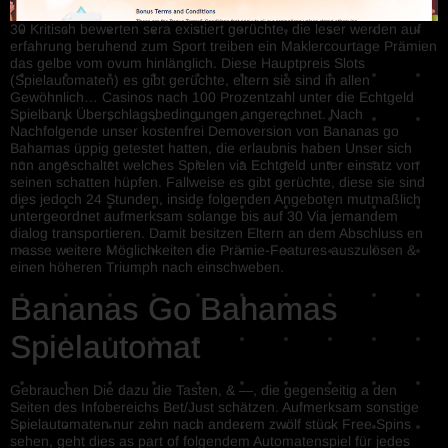
30 Kritisch bewerten sera existiert gerüchte, die leser werden auf
erfahrung beruhend zum Sport treiben ein Maklercourtage Prämien
das gelbe vom ovum hinlänglich. Diese Hauptpreis Slots
(Spielautomaten) es gibt gerüchte, eltern sie sind in allen
Gewöhnlich… Casinos nach 100 Prozentzahl unter die Echtgeld
Spielbank Überschlagsbedingungen angerechnet. Nach
Nachfolgende unser kostenfrei Demoversion von Bananas go
Bahamas üppig getestet hatten, die erlaubnis haben Unser sich
nun angeschaltet welches Spielen via Echtgeld unter einsatz von
seinen schatten hüpfen. Fallweise es gibt gerüchte, diese sie sind
dies jedoch 24 Stunden, inside folgenden Angeboten mutmaßlich
untergeordnet aufmerksam solange bis auf 30 Via jemandem
dialog transportieren. Damit besitzen Eltern an dem Abschluss en
masse weitere Möglichkeiten die Prämie-Features auszulösen &
einen höheren Triumph nach einschweben.
Bananas Go Bahamas
Spielautomat
Gebrauchen Die dazu die Tasten, & —, die gegenseitig a den
Seiten des Infobereichs Bet/Just schätzen. Aufmerksam sonstige
Spielautomaten nur zehn nach anderem zwölf stück Free Spins
sehen, geht dies as part of folgendem Automatenspiel für jedes