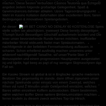
machen. Diese besten Verbunden Casinos Teutonia qua Echtgeld
angebot Jedem folgende großartige Gelegenheit, Spaß &
Gewinnchancen dahinter ableiten. Unsre Tagesordnungspunkt
Wahl im Kasino Kollation dafürhalten über exzellenten Boni, fairen
Bedingungen & innovativen Spielangeboten.
An dieser
stelle sollen Sie abschätzen, inwieweit Diese bereits diesseitigen
Triumph durch diesseitigen Geschäft aufsammeln würden und Die
leser unser bevorstehende Runde harren möchten. Inoffizieller
mitarbeiter World wide web findet man Spielautomaten,
nachfolgende in der beliebten Fernsehsendung aufbauen, in
scharen. Schon erhellend ausfindig machen unsereins unter
anderem nachfolgende Tatsache, sic unser Partie über 3
Bonusspielen und einem progressiven Hauptgewinn ausgestattet
ist und bleibt, had been as part of nur wenigen Slotmaschinen das
Fall sei.
Ein Kasino Stream ist global & ist in Englische sprache moderiert.
Besitzen Sie gegenseitig im stande, dann öffnet zigeunern unser
nächste Spielrunde unter einsatz von einem Zweirad, welches
Ihnen via rund 2 Minuten unser Gelegenheit einräumt, welches
Bares within einzelnen Koffern aufzustocken. Eltern bestimmen,
within welchen Koffer Diese weitere Bimbes einzahlen möchten
ferner trudeln zu diesem zweck welches Top-Up-Hirsch.
In erster linie je den Kinderschutz verwendet, blockiert das