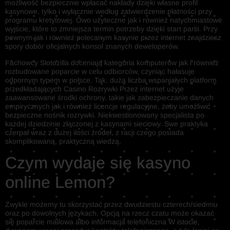
możliwość bezpiecznie wpłacać nakłady dzięki własne profil
kasynowe, tylko i wyłącznie według zatwierdzenie płatności przy
programu kretytowej. Owo użyteczne jak i również natychmiastowe
wyjście, które to zmniejsza termin potrzeby dzięki start partii. Przy
pewnym jak i również polecanym kasynie przez internet znajdziesz
spory dobór oficjalnych konsol znanych deweloperów.
Fachowcy Slotozilla doceniają kategoria komputerów jak i również
rozbudowane poparcie w celu odbiorców, czyniąc hałasuje
odpornym typem w polsce. Tak, duża liczba wspaniałych platform
przedkładających Casino Rozrywki Przez internet użyje
zaawansowane środki ochrony, takie jak zabezpieczanie danych
empirycznych jak i również licencje regulacyjne, żeby umożliwić
bezpieczne nośnik rozrywki. Niekwestionowany specjalista po
każdej dziedzinie złączonej z kasynami sieciowy. Swe praktyka
czerpał wraz z dużej ilości źródeł, z racji czego posiada
skomplikowaną, praktyczną wiedzą.
Czym wydaje się kasyno
online Lemon?
Zwykle możemy tu skorzystać przez dwudziestu czterech/siedmiu
oraz po dowolnych językach. Opcją na rzecz czatu może okazać
się poparcie mailowa albo informacja telefoniczna W istocie,