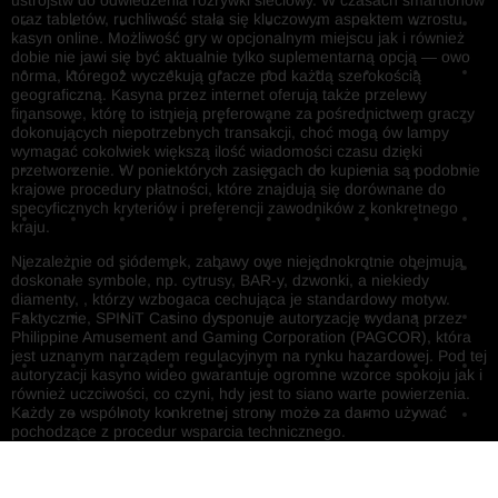
oraz tabletów, ruchliwość stała się kluczowym aspektem wzrostu
kasyn online. Możliwość gry w opcjonalnym miejscu jak i również
dobie nie jawi się być aktualnie tylko suplementarną opcją — owo
norma, któregoż wyczekują gracze pod każdą szerokością
geograficzną. Kasyna przez internet oferują także przelewy
finansowe, które to istnieją preferowane za pośrednictwem graczy
dokonujących niepotrzebnych transakcji, choć mogą ów lampy
wymagać cokolwiek większą ilość wiadomości czasu dzięki
przetworzenie. W poniektórych zasięgach do kupienia są podobnie
krajowe procedury płatności, które znajdują się dorównane do
specyficznych kryteriów i preferencji zawodników z konkretnego
kraju.
Niezależnie od siódemek, zabawy owe niejednokrotnie obejmują
doskonałe symbole, np. cytrusy, BAR-y, dzwonki, a niekiedy
diamenty, , którzy wzbogaca cechująca je standardowy motyw.
Faktycznie, SPINiT Casino dysponuje autoryzację wydaną przez
Philippine Amusement and Gaming Corporation (PAGCOR), która
jest uznanym narządem regulacyjnym na rynku hazardowej. Pod tej
autoryzacji kasyno wideo gwarantuje ogromne wzorce spokoju jak i
również uczciwości, co czyni, hdy jest to siano warte powierzenia.
Każdy ze wspólnoty konkretnej strony może za darmo używać
pochodzące z procedur wsparcia technicznego.