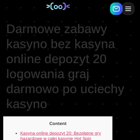
Darmowe zabawy
kasyno bez kasyna
online depozyt 20
logowania graj
darmowo po uciechy
kasyno
Content
Kasyna online depozyt 20: Bezpłatne gry
hazardowe w całej kasynie Hot Spin