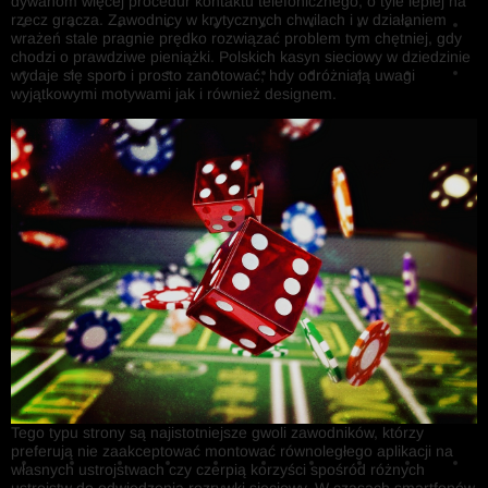
dywanom więcej procedur kontaktu telefonicznego, o tyle lepiej na
rzecz gracza. Zawodnicy w krytycznych chwilach i w działaniem
wrażeń stale pragnie prędko rozwiązać problem tym chętniej, gdy
chodzi o prawdziwe pieniążki. Polskich kasyn sieciowy w dziedzinie
wydaje się sporo i prosto zanotować, hdy odróżniają uwagi
wyjątkowymi motywami jak i również designem.
Tego typu strony są najistotniejsze gwoli zawodników, którzy
preferują nie zaakceptować montować równoległego aplikacji na
własnych ustrojstwach czy czerpią korzyści spośród różnych
ustrojstw do odwiedzenia rozrywki sieciowy. W czasach smartfonów