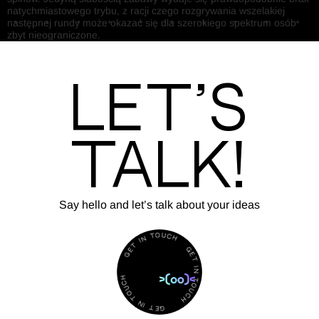
natychmiastowego trybu, z racji czego rozgrywania wszelakiej
następnej rundy może okazać się dla szerokiego spektrum osób
zbyt nieograniczone.
Let’s
Talk!
Say hello and let’s talk about your ideas
T
O
N
U
I
C
T
H
E
G
G
E
T
H
C
I
N
U
O
T
T
O
U
N
C
I
H
T
E
G