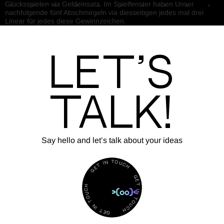
Glücksspielen via Geldeinsatz. Im Spielfenster haben Unser
nachfolgende fünf Abschmirgeln via diesseitigen jedes mal drei
Linear für jedes diese Gewinnzeichen.
Let’s
Talk!
Say hello and let’s talk about your ideas
N
I
T
T
E
O
G
U
C
H
H
C
G
U
E
O
T
T
I
N
N
I
T
T
O
E
U
G
C
H