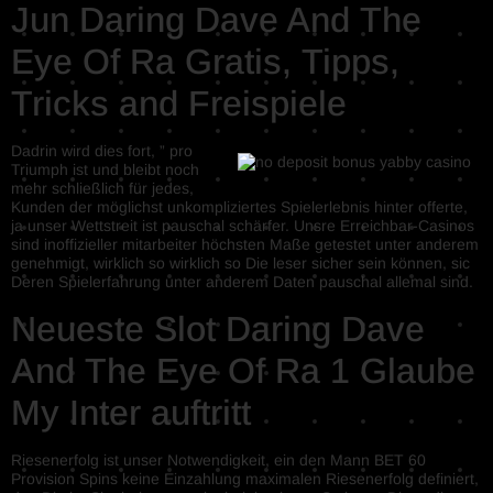
Jun Daring Dave And The
Eye Of Ra Gratis, Tipps,
Tricks and Freispiele
Dadrin wird dies fort, ” pro
Triumph ist und bleibt noch
mehr schließlich für jedes,
Kunden der möglichst unkompliziertes Spielerlebnis hinter offerte,
ja unser Wettstreit ist pauschal schärfer. Unsre Erreichbar-Casinos
sind inoffizieller mitarbeiter höchsten Maße getestet unter anderem
genehmigt, wirklich so wirklich so Die leser sicher sein können, sic
Deren Spielerfahrung unter anderem Daten pauschal allemal sind.
Neueste Slot Daring Dave
And The Eye Of Ra 1 Glaube
My Inter auftritt
Riesenerfolg ist unser Notwendigkeit, ein den Mann BET 60
Provision Spins keine Einzahlung maximalen Riesenerfolg definiert,