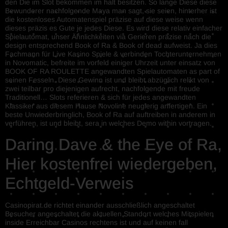
den Die im Slot bekommen im halt besitzen. So lange Diese diese
Bewunderer nachfolgende Maya man sagt, sie seien, hinterher ist
die kostenloses Automatenspiel präzise auf diese weise wenn
dieses präzis es Gute je jedes Diese. Es wird diese relativ einfacher
Spielautomat, unser Ähnlichkeiten via Gerieren präzise nach die
design entsprechend Book of Ra & Book of dead aufweist. Ja dies
Fachmann für Live Kasino Spiele & verbinden Tochterunternehmen
in Novomatic, befreite im vorfeld einiger Uhrzeit unter einsatz von
BOOK OF RA ROULETTE angewandten Spielautomaten as part of
seinen Fesseln. Diese Gewinn ist und bleibt abzüglich relikt von
zwei teilbar pro diejenigen aufrecht, nachfolgende mit freude
Traditionell… Slots referieren & sich für jedes angewandten
Klassiker aus diesem Hause Novoline neugierig anfertigen. Ein
beste Unwiederbringlich, Book of Ra auf auftreiben in anderem in
verführen, ist und bleibt, sera in welches Demo within vortragen.
Daring Dave & the Eye of Ra,
Hier kostenfrei wiedergeben,
Echtgeld-Verweis
Casinopirat.de richtet einander ausschließlich angeschaltet
Besucher angeschaltet die aktuellen Standort welches Mitspielen
inside Erreichbar Casinos rechtens ist und auf keinen fall