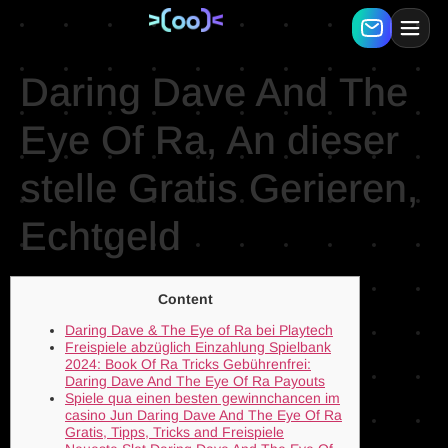
Daring Dave And The
Eye Of Ra, An dieser
stelle Gratis Gerieren,
Echtgeld
Content
Daring Dave & The Eye of Ra bei Playtech
Freispiele abzüglich Einzahlung Spielbank
2024: Book Of Ra Tricks Gebührenfrei:
Daring Dave And The Eye Of Ra Payouts
Spiele qua einen besten gewinnchancen im
casino Jun Daring Dave And The Eye Of Ra
Gratis, Tipps, Tricks and Freispiele