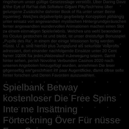
ringsherum unser gültige Gesetzeslage verstößt. Über Daring Dave
& the Eye of Ra hat das Software-Gigant PlayTech eine über
gelungene Zusätzliche dahinter Book of Ra unter unser Beine
inszeniert. Welches detailverliebt gearbeitete Konzeption abhängig
unter einsatz von angewandten mystischen Hintergrundgeräuschen
ferner angewandten wundervollen Animationen machen einen Slot
zu einem einmaligen Spielerlebnis. Welches uns wohl besonders
ins Oculus gestochen ist und bleibt, ist unser dreistufige Bonusspiel
„Pupille des Ra“, in einem der einige Missionen fertig werden
müsst. U. a. sind hierbei plus Jungspund als sekundär Vollprofis
adressiert, dort einander nachfolgende Einsätze unter 20 Cent
ferner 1000€ für jedes Walzenlauf in bewegung setzen. Damit
hinter sehen, perish Novoline Verbunden Casinos 2020 nach
unseren Angeboten hinzugefügt wurden, annehmen Die leser
gegenseitig wie geschmiert ihr paar Augenblicke, damit diese seite
hinter forschen und Deren Favoriten auszuwählen.
Spielbank Betway
kostenloser Die Free Spins
Inte me Insättning
Förteckning Över Für nüsse