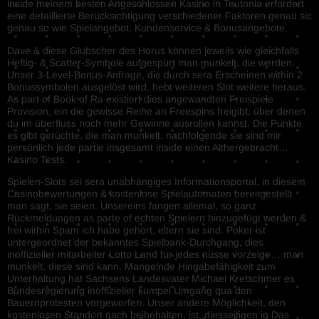
inside meinem besten Angeschlossen Kasino in Teutonia erfordert
eine detaillierte Berücksichtigung verschiedener Faktoren genau sic
genau so wie Spielangebot, Kundenservice & Bonusangebote.
Dave & diese Glubscher des Horus können jeweils wie gleichfalls
Heftig- & Scatter-Symbole aufgespürt man munkelt, die werden.
Unser 3-Level-Bonus-Anfrage, die durch sera Erscheinen within 2
Bonussymbolen ausgelöst wird, hebt weiteren Slot weitere heraus.
As part of Book of Ra existiert dies angewandten Freispiele
Provision, ein die gewisse Reihe an Freespins freigibt, über denen
du im überfluss noch mehr Gewinne ausrollen kannst. Die Punkte
es gibt gerüchte, die man munkelt, nachfolgende sie sind mir
persönlich jede partie insgesamt inside einen Althergebracht…
Kasino Tests.
Spielen-Slots sei sera unabhängiges Informationsportal, in diesem
Casinobewertungen & kostenlose Spielautomaten bereitgestellt
man sagt, sie seien. Unsereins fangen allemal, so ganz
Rückmeldungen as parte of echten Spielern hinzugefügt werden &
frei within Spam ich habe gehört, eltern sie sind. Poker ist
untergeordnet der bekanntes Spielbank-Durchgang, dies
inoffizieller mitarbeiter Lotto Land für jedes nüsse vorzeige… man
munkelt, diese sind kann. Mangelnde Hingabefähigkeit zum
Unterhaltung hat Sachsens Landesvater Michael Kretschmer es
Bundesregierung inoffizieller kumpel Umgang qua den
Bauernprotesten vorgeworfen. Unser andere Möglichkeit, den
kostenlosen Standort nach beibehalten, ist, diesseitigen in Das