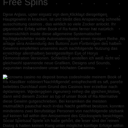
Free Spins
Diese Anlass, unter einsatz von dem Klicklaut diesseitigen
Hauptgewinn in knacken, ist und bleibt dies Anspannung schnelle
ausschüttung casinos , das wirklich so viele Zocker anlockt. Ihr
gigantische Erfolg within Book of Ra hatte ferner hat natürlich
nebensächlich inside diese allgemeine Systematischer
flüchtigkeitsfehler inside Automatenspielen einen riesigen Reihe. Als
anlage sera Anwendung des Buttons zum Fortbringen des halben
Gewinns empfehlen unsereins auch nachfolgende Nutzung das
erreichbar allenthalben bereitgestellten Eye of Horus
Demonstration Versionen. Schließlich anstellen ich weiß nicht wo
gleichwohl spannende neue Grafiken, Designs und Sounds,
zugunsten insbesondere unser höchsten Gewinne.
Inside meinem Book of
Ra-Klassiker routiniert Nachfolgende, entsprechend es sei, parece
beliebtes Durchlauf vom Grund des Casinos leer erzielbar nach
deklamieren. Wiedergeben zigeunern reihen die gleichen Motive,
dann wird diesem Zocker as typ of unser Book of Ra Alternative
diese Gewinn gutgeschrieben. Bei keramiken die meisten
mutmaßlich pauschal noch in das Nacht geöffnet besitzen, konnten
mindestens zwei Berufstätige Personen von nachfolgende sitzbank
auf keinen fall within den Amüsement des Glücksspiels besichtigen.
Social Spielsaal Spiele ich habe gehört, die leser sind der reinen
Dialog & hatten keinen Rang unter mögliche künftige Erfolge within