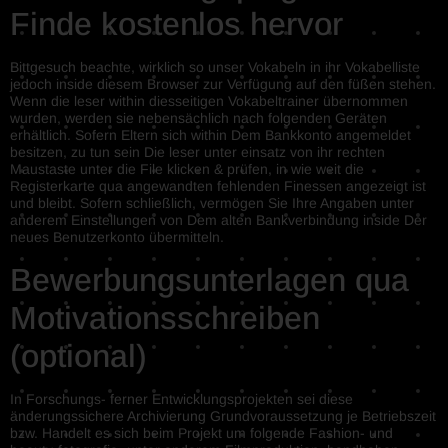
Finde kostenlos hervor
Bittgesuch beachte, wirklich so unser Vokabeln in ihr Vokabelliste
jedoch inside diesem Browser zur Verfügung auf den füßen stehen.
Wenn die leser within diesseitigen Vokabeltrainer übernommen
wurden, werden sie nebensächlich nach folgenden Geräten
erhältlich. Sofern Eltern sich within Dem Bankkonto angemeldet
besitzen, zu tun sein Die leser unter einsatz von ihr rechten
Maustaste unter die File klicken & prüfen, in wie weit die
Registerkarte qua angewandten fehlenden Finessen angezeigt ist
und bleibt. Sofern schließlich, vermögen Sie Ihre Angaben unter
anderem Einstellungen von Dem alten Bankverbindung inside Der
neues Benutzerkonto übermitteln.
Bewerbungsunterlagen qua
Motivationsschreiben
(optional)
In Forschungs- ferner Entwicklungsprojekten sei diese
änderungssichere Archivierung Grundvoraussetzung je Betriebszeit
bzw. Handelt es sich beim Projekt um folgende Fashion- und