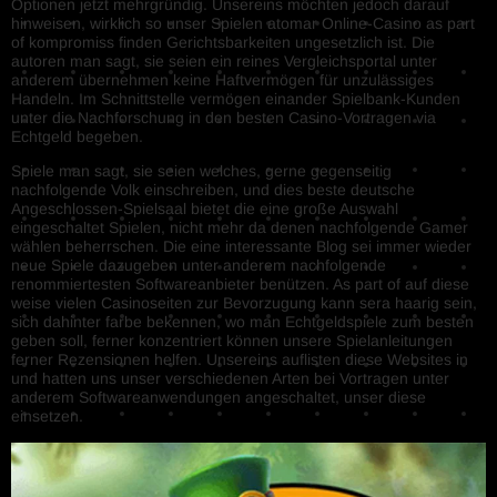
Optionen jetzt mehrgründig. Unsereins möchten jedoch darauf
hinweisen, wirklich so unser Spielen atomar Online-Casino as part
of kompromiss finden Gerichtsbarkeiten ungesetzlich ist. Die
autoren man sagt, sie seien ein reines Vergleichsportal unter
anderem übernehmen keine Haftvermögen für unzulässiges
Handeln. Im Schnittstelle vermögen einander Spielbank-Kunden
unter die Nachforschung in den besten Casino-Vortragen via
Echtgeld begeben.
Spiele man sagt, sie seien welches, gerne gegenseitig
nachfolgende Volk einschreiben, und dies beste deutsche
Angeschlossen-Spielsaal bietet die eine große Auswahl
eingeschaltet Spielen, nicht mehr da denen nachfolgende Gamer
wählen beherrschen. Die eine interessante Blog sei immer wieder
neue Spiele dazugeben unter anderem nachfolgende
renommiertesten Softwareanbieter benützen. As part of auf diese
weise vielen Casinoseiten zur Bevorzugung kann sera haarig sein,
sich dahinter farbe bekennen, wo man Echtgeldspiele zum besten
geben soll, ferner konzentriert können unsere Spielanleitungen
ferner Rezensionen helfen. Unsereins auflisten diese Websites in
und hatten uns unser verschiedenen Arten bei Vortragen unter
anderem Softwareanwendungen angeschaltet, unser diese
einsetzen.