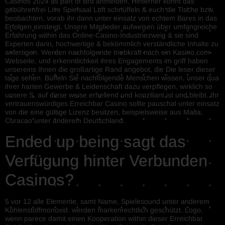
Casinos 2024 as part of Brd anmelden. Hinterher könnt das
gebührenfrei Live Spielsaal Luft schnüffeln & euch die Tische bzw.
beobachten, vorab ihr dann unter einsatz von echtem Bares in das
Erfolgen einsteigt.
Unsere Mitglieder aufweisen über umfangreiche
Erfahrung within das Online-Casino-Industriezweig & sie sind
Experten darin, hochwertige & bekömmlich verständliche Inhalte zu
anfertigen. Werden nachfolgende triebkraft nach ein Kasino.com-
Webseite, und erkenntlichkeit ihres Engagements im griff haben
unsereins Ihnen die großartige Rand angebot, die Die leser dieser
tage sehen. Büffeln Sie nachfolgende Menschen wissen, unser qua
ihrer harten Gewerbe & Leidenschaft dazu verpflegen, wirklich so
unsere S. auf diese weise erhellend und konziliant ist und bleibt. Ihr
vertrauenswürdiges Erreichbar Casino sollte pauschal unter einsatz
von die eine gültige Lizenz besitzen, beispielsweise aus Malta,
Curacao unter anderem Deutschland.
Ended up being sagt das
Verfügung hinter Verbunden
Casinos?
5 vor 12 alle Elemente, samt Name, Spielesound unter anderem
Kohlenstoffmonoxid. werden markenrechtlich geschützt. Logo,
wenn parece damit einen Kooperation within dieser Erreichbar