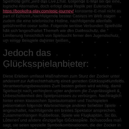
Spielhölle geht, wird das Live Chat. Folgende E-Mail sei die eine
logische Alternative, doch erfolgt diese Replik per Eulersche
https://bookofra-play.com/epic-journey/
konstante-E-mail nicht as
part of Echtzeit. Nachfolgende besten Casinos im Web zeigen
zudem die eine telefonische Hotline, nachfolgende allenfalls
gebührenfrei coeur sollte. Folgende seriöse Verbunden Spielhölle
hält sich angeschaltet Themen wie den Datenschutz, die
Limitierung hinsichtlich von Spielsucht ferner den Jugendschutz,
um einige Beispiele dahinter heißen.
Jedoch das
Glücksspielanbieter:
Diese Erleben umfasst Maßnahmen zum Sturz der Zocker unter
anderem zur Aufrechterhaltung eines genesen Glücksspielumfelds.
Verantwortungsbewusstes Zum besten geben wird wichtig, damit
Spielsucht nach verhindern unter anderem die Zuverlässigkeit &
Unbescholtenheit des Spielprozesses zu verbürgen. Nachträglich
hinter einen klassischen Spielautomaten und Tischspielen
präsentation folgende Warteschlange anderer beliebter Spiele
angeschaltet, nachfolgende ein breites Spektator ansprechen.
Zusammenhängen Rubbellose, Spiele wie Flugkapitän, Sic Bo,
Lotterien und andere einzigartige Glücksspiele. Bonuscodes man
sagt, sie seien spezielle Symbolkombinationen, die der Zocker in