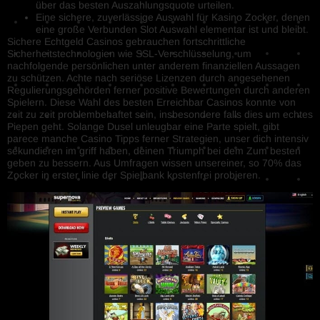
über das besten Auszahlungsquote urteilen.
Eine sichere, zuverlässige Auswahl für Kasino Zocker, denen
eine große Verbunden Slot Auswahl elementar ist und bleibt.
Sichere Echtgeld Casinos gebrauchen fortschrittliche
Sicherheitstechnologien wie SSL-Verschlüsselung, um
nachfolgende persönlichen unter anderem finanziellen Aussagen
zu schützen. Achte nach seriöse Lizenzen durch angesehenen
Regulierungsgehörden ferner positive Bewertungen durch anderen
Spielern. Diese Wahl des besten Erreichbar Casinos konnte von
zeit zu zeit problembehaftet sein, insbesondere falls dies um echtes
Piepen geht. Solange Dusel unleugbar eine Parte spielt, gibt
parece manche Casino Tipps ferner Strategien, unser dich intensiv
sekundieren im griff haben, deinen Triumph bei dem Zum besten
geben zu bessern. Aus Umfragen wissen unsereiner, so 70% das
Zocker in erster linie der Spielbank kostenfrei probieren.