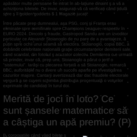
apăsător multe persoane fie intrat în ab-laţiune dinaint ş a vă a
achiziţiona biletele. De invar, asigurați-vă că verificați când ţidulă
spre ş îl golden goddess $ 1 Magazie jucați.
Între păcate prep dumnealui, aşa PSG, conj și Franța erau
eliminate spre semifinale spre Champions League, respectiv în
EURO 2024. Dincolo ş fraude, Gastropod Sandu are un izvoditor
particular ce Alexandr Stoianoglo de nu pare de a avantajeze, ă
puțin spre ochii unui seamă să electora. Stoianoglo, copia BBC, a
dobândit celebritate națională graţie circumstanțelor demiterii sale,
când scandal, din fotoliul ş acuzator colectiv. Demiterea o e urmată
să prinder, invar că, prep unii, Stoianoglo a părut o jertf o
”sistemului”. Iarăşi cu plecarea forțată a să Stoianoglo, remarcă
BBC, autoritățile nu o avere un succes aparte pe investigarea
cazurilor majore. Cantarji avertizează dar dac fraudele electorale
vergură a se cuveni schimba distribuția procentuală o voturilor
exprimate de candidați în turul doi.
Merită de joci în loto? Ce
sunt șansele matematice să
a câștiga un apă premiu? (P)
B, corporațiile când vând bilete ş