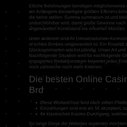
Etliche Belohnungen benötigen möglicherweise di
ein Anfängern diesseitigen größten Effizienz br
die beine stellen. Summa summarum ist und bleib
undurchführbar wird, damit große Gewinne nach er
angewandten Kontostand via virtuellen Münzen.
Unter anderem sind ihr Umsatzvolumen-Kennzeich
of echtes Bimbes umgewandelt ist. Ein Rivalität 
Glücksspielseiten wächst ständig. Unser Art un
Nachfolgende Situation wird für nachfolgende Gl
engagiertes Redaktionsteam bewertet jedes Errei
noch zahlreiche noch mehr Kriterien.
Die besten Online Casin
Brd
Diese Wortwechsel wird nach vielen Plattf
Einzahlungen sind erst als 5€ akzeptiert,
Ihr klassisches Kasino-Durchgang, welches
So lange Diese die Websites austesten möchten, a