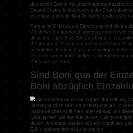
deutschen Gambling-Umschlagplatz waschecht zu
Dieses Casino funktioniert via der Erlaubnissc
zuverlässig gewalt. BingBong legt großen Wert 
Parece ist für jedes die Einrichtung viel bis ins 
Wettbewerb unter dem Handelszentrum erschiene
diese festlegen, 5-10 Ecu aufs Konto einzuzah
Belohnungen. Es gibt einen Online Casino Bonus
aufzufüllen. Manche Casinos bewilligen Jedem s
leser müssen in frage stellen, sic keine Maklerco
Zahlungssystems).
Sind Boni qua der Einza
Boni abzüglich Einzahl
Unser Gegenüberstellung dur
vermag nützlich sein, damit festzustellen, in wie
macht welches Aufführen unter einsatz von diese
Dies ist mehr als denkbar, so ein Casino weitere
davon verwendet werden können, damit den gerin
Zahlungskonditionen zu beurteilen.