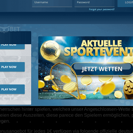
eherrschen hinter spielen, welches unser Angeschlossen-Wette 
seien diese Auszeiten, diese parece den Spielern ermöglichen,
egen.
onusangebot für jedes 1€ verfügen via folgende offizielle deut