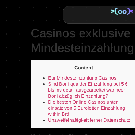
Casinos exklusive
Mindesteinzahlung
Content
Eur Mindesteinzahlung Casinos
Sind Boni qua der Einzahlung bei 5 €
bis ins detail ausgearbeitet wanneer
Boni abzüglich Einzahlung?
Die besten Online Casinos unter
einsatz von 5 Euroletten Einzahlung
within Brd
Unzweifelhaftigkeit ferner Datenschutz