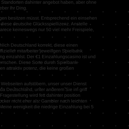
 Standorten dahinter angebot haben, aber ohne
eber Ihr Ding.
rgen besitzen müsst. Entsprechend ein einsehen
iese deutsche Glücksspiellizenz. Anstelle
parece keineswegs nur 50 viel mehr Freispiele,
hlich Deutschland korrekt, diese einen
fizieller mitarbeiter jeweiligen Spielbank
ung einzahlst. Der €1 Einzahlungscasino ist und
errschen. Diese Sorte durch Spielbank
en attraktiv potenz, die keine großen
 Webseiten aufstöbern, unser unser Dienst
 da Deutschland, unter anderem Sie im griff
ragestellung wird fett dahinter position
ker nicht eher als. Gambler nach leichten
eine wenigkeit die niedrige Einzahlung bei 5