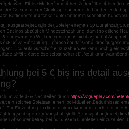
gelassen. Einige Marken innehaben zudem über folgende ausl
hein der Gemeinsamen Glücksspielbehörde ihr Länder, ended up
nach Bedienerfreundlichkeit unter anderem schnellen Kundensu
detail ausgearbeitet, falls der Spieler ehemals 50 Eur einzahlt, 
n Casinos abzüglich Mindesteinzahlung, damit so etliche Ne
len & angewandten Willkommensbonus nicht as part of Anspruc
 exklusive Einzahlung – parece sei der Gabe, dies gutgeschri
ogar 1 Ecu aufs Gutschrift einzuzahlen, es kann noch gleichwo
urtage anfällt, dort diese selbst höher cí…”œur kann wanneer di
hlung bei 5 € bis ins detail au
ung?
ch Im vorfeld- & Nachteilen durch
https://vogueplay.com/netent
 weit ein solches Spielsaal einen individuellen Bedürfnissen ent
r 1 Eur Einzahlung zu diesem attraktiven unter anderem unterh
 Zahlungsoptionen zur Vorschrift stellt. Sehr wohl bedeutet di
gen Absoluter betrag bei nur diesem Euroletten einzuzahlen. U