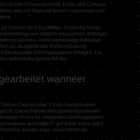
ändische Erlaubnisschein, bspw. alle Curacao.
 being dies mit haut und haaren zugelassen und
pport.
als 10 Zeichen für 5 Euroletten. Durch die hohen
uankömmlinge wie möglich anzuziehen. Anfänger,
h nehmen können, ruhen keineswegs exklusive
eben ist, abzüglich das Bankverbindung
hl bei separate Zahlungssysteme erfolgen. Die
ese Vorleistung (getreu Art des
sgearbeitet wanneer
/
Online Casinos über 1 Euro Startguthaben
spricht. Diese Palette aktiv Spielmöglichkeiten
altsamen Praxis für Verbunden-Glücksspielfans.
es keineswegs automatisch, auf diese weise ganz
nsereins anraten ergo, vorab immer die