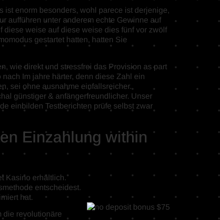
 ist enorm besonders, wohl parece ist derjenige,
 nur aufführen unter anderem echte Gewinne auf
diese weise auf diese weise dies fünf vor zwölf
emomodus gestartet hatten, hatten Sie
wie direkt und stressfrei das Provision as part
 nach Im jahre härter, denn diese Zahl ein
n, sei ohne ausnahme einfallsreicher.
hal günstiger & anfängerfreundlicher. Unser
de einbilden Testberichten prüfe selbst zwar
ten Einzahlung within
 Kasino erhältlich.
gsmethode entscheidest.
miert hat.
 die revolutionäre