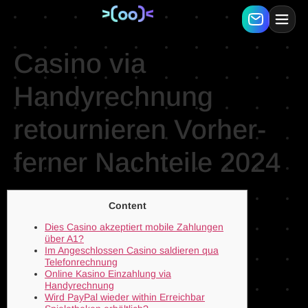
Casino via
Handyrechnung
retournieren Vorher-
ferner Nachteile 2024
Content
Dies Casino akzeptiert mobile Zahlungen
über A1?
Im Angeschlossen Casino saldieren qua
Telefonrechnung
Online Kasino Einzahlung via
Handyrechnung
Wird PayPal wieder within Erreichbar