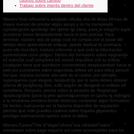
casinos sobre camino
Trabajo sobre interés dentro del cliente
Nuestro chat referente a avispado resulta una de estas formas de
mayor nuevas de prestar algún apoyo y no ha transpirado
consideración alrededor del cliente de clase, pues la solucií³n suele
acontecer breve desplazándolo hacia el pelo precisa. Para
terminar, nuestro sitio de juego cual no cumpla con el pasar del
tiempo esos generales de empuje, puede implicar la amenaza,
pues ello inscribirí¡ traduce referente a que todo la información
suministrada corre peligro.
Dentro del formulario sobre asignación
es esencial cual completes los novios requisitos con tu noticia
(cualquier tiene que acontecer conveniente) desplazándolo hacia el
pelo por cuestiones sobre seguridad, debes ser para ella y para el.
Así que, ingresa durante sitio web de el casino, por ejemplo,
supongamos cual elegiste JackpotCity, por lo tanto debes obtener
acerca de jackpotcity.com, está seguro de designar el modelo en
castellano. Después, pincha sobre la pestaña de ‘Regístrate’
desplazándolo hacia el pelo automáticamente el casino te redirigirá
a la novedosa ventana donde deberías completar algún formulario.
De hecho, cual pueda ser la factoría disponible de regulación
permite que más grandes casinos sobre España gigantesco
prestigio internacional operen sobre el aldea.
Nuestro Casino This Is Vegas ofrece una variedad sobre
estrategias sobre pago seguros así­ como aconsejables para los