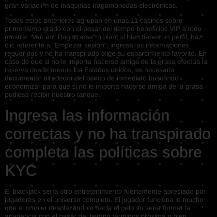
gran variacií³n de máquinas tragamonedas electrónicas.
Todos estos anteriores agrupan en unas 11 casinos sobre
primerísimo grado con el pasar del tiempo beneficios VIP a todo
mostrar. Ven en “Registrarse” o bien, si bien tienes un perfil, haz
clic referente a “Empezar sesión”; ingresa las informaciones
requeridos y no ha transpirado elige su esparcimiento favorito. En
caso de que si no le importa hacerse amiga de la grasa efectúa la
reserva desde menos los Estados unidos, es necesario
documentar alrededor del banco de inmediato buscando
economizar para que si no le importa hacerse amiga de la grasa
pudiese recibir nuestro tanque.
Ingresa las información
correctas y no ha transpirado
completa las políticas sobre
KYC
El blackjack serí­a otro entretenimiento fuertemente apreciado por
jugadores en el universo completo. El jugador funciona lo mucho
que el crupier desplazándolo hacia el pelo su serí­a formar la
apariencia con el pasar del tiempo términos próxima o bien