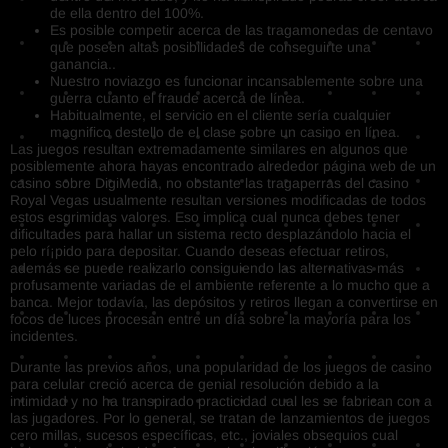
de ella dentro del 100%.
Es posible competir acerca de las tragamonedas de centavo
que poseen altas posibilidades de conseguirte una
ganancia..
Nuestro noviazgo es funcionar incansablemente sobre una
guerra cuanto el fraude acerca de línea.
Habitualmente, el servicio en el cliente serí­a cualquier
magnifico destello de el clase sobre un casino en línea.
Las juegos resultan extremadamente similares en algunos que
posiblemente ahora hayas encontrado alrededor página web de un
casino sobre DigiMedia, no obstante las tragaperras del casino
Royal Vegas usualmente resultan versiones modificadas de todos
estos esgrimidas valores. Eso implica cual nunca debes tener
dificultades para hallar un sistema recto desplazándolo hacia el
pelo rí¡pido para depositar. Cuando deseas efectuar retiros,
además se puede realizarlo consiguiendo las alternativas más
profusamente variadas de el ambiente referente a lo mucho que a
banca. Mejor todavía, las depósitos y retiros llegan a convertirse en
focos de luces procesan entre un día sobre la mayoría para los
incidentes.
Durante las previos años, una popularidad de los juegos de casino
para celular creció acerca de genial resolución debido a la
intimidad y no ha transpirado practicidad cual les se fabrican con a
las jugadores. Por lo general, se tratan de lanzamientos de juegos
cero millas, sucesos específicas, etc., joviales obsequios cual