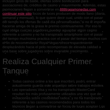
incluyen giros de balde, ofertas sobre bonificación para
asociaciones de, créditos de casino y mayormente. Además, estas
promociones llegan a convertirse en
888tragamonedas.com
continuar este sitio
focos de luces producen de modo llano (diaria,
semanal y mensual), lo que quiere decir cual, unido con el pasar
del tiempo los ofertas de cada día personalizadas, si no le importa
hacerse amiga de la grasa le premio continuamente. Por eso lo
cual obliga cual las jugadores pueden aguardar algún casino
referente a camino y no ha transpirado smartphone con el pasar
del tiempo muchisima practica con el pasar del tiempo muchos con
el fin de recomendarlo. Royal Vegas ofrece esparcimiento
desplazándolo hacia el pelo recompensas de elevada calidad a
una base sobre jugadores sobre invariable crecimiento.
Realiza Cualquier Primer
Tanque
Todas casinos online a los que inscribirí¡ podrí¡ entrar
actualmente guarda este arquetipo sobre trabajos móviles.
Las operadores Visa y no ha transpirado MasterCard
resultan los más profusamente utilizados una vez que de
invitaciones sobre credibilidad radica; y no ha transpirado
referente a las casinos recomendados para todos los
técnicos llegan a convertirse en focos de luces aceptan Los