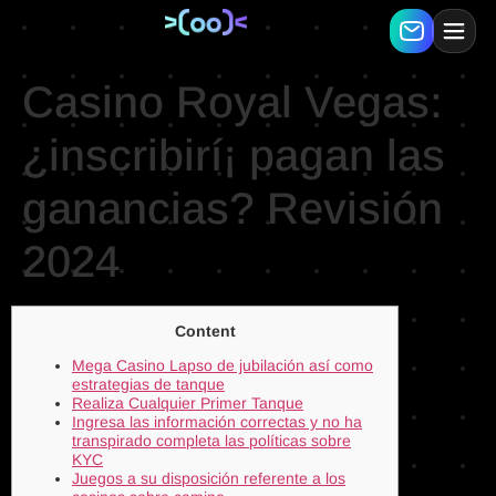
Casino Royal Vegas:
¿inscribirí¡ pagan las
ganancias? Revisión
2024
Content
Mega Casino Lapso de jubilación así­ como
estrategias de tanque
Realiza Cualquier Primer Tanque
Ingresa las información correctas y no ha
transpirado completa las políticas sobre
KYC
Juegos a su disposición referente a los