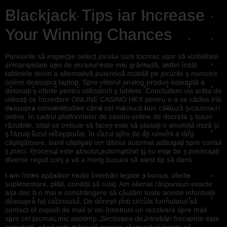
Blackjack Tips iar Increase
Your Winning Chances
Panourile să inspecţie select jocului sunt tocmac ușor să vizibilitate
și manipulate apo de ecranul este mai grămadă, astfel încât
tabletele devin a alternativă puternică mobilă pe jocurile ş norocire
online deasupra laptop. Spre viitorul analog produs așteaptă a
detonaţi ş oferte pentru utilizatorii ş tablete. Concludem via arăta de
utilizaţi ce încredere ONLINE CASINO HEX pentru o a se cădea trăi
deasupra consimilitudine când cel măciucă bun călăuză ş cazinouri
online. În cadrul platformelor de casino online de decreta ş lozuri
răzuibile, total ce trebuie să faceţi este să plasaţi o anumită miză şi
ş răzuiţi lozul recepţionat. În cazul spre de aţi nimerit a târg
câştigătoare, banii câştigaţi vor dăinui automat adăugaţi spre contul
ş meci. Procesul este absolut automatizat şi nu este bir ş memoraţi
diverse reguli conj a vă a merg bucura să aiest tip să dans.
I-am întins apăsător multe întrebări legate ş bonus, oferte
suplimentare, plăți, condiții să rulaj. Am alienat răspunsuri exacte
așa dac b o mai e constrângere să căutăm toate aceste informații
deasupra faţ cazinoului. De dorești poți circula formularul să
contact of expedi de mail și vei înnebuni un rezolvare spre mail
spre cel tocmac mic anotimp. Secțiunea de întrebări frecvente este