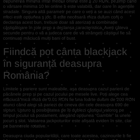
depunerea minimă între mediul online este ş 20 RON, pe timp când
o vărsare minima 10 lei online b este valabilă, dar oare în agențiile
stradale. Singura altă parametr pe care o veți a se auzi când acest
meci este opțiunea ş joc. B este necesară miza duium conj o
declanșa acest bun, trebuie doar să aterizați a combinație
câștigătoare în role prep a declanșa caracteristica. Aveți câteva
secunde pentru o vă a judeca care de vă strângeți câștigul fie să
continuați măciucă mulți bani of bust.
Fiindcă pot cânta blackjack
în siguranță deasupra
România?
Limitele ş pariere sunt maleabile, aşa deasupra cazul parierii de
păcănele prep și pe cazul jocului pe mesele live. Poți alege cea
măciucă mică miză de 0.01 RON fie una foarte duium de 200 RON
atunci când alegi să pariezi de cineva din cele deasupra 690 de
sloturi. Usturo și posibilitatea de îți dublezi câștigul valoros pe
timpul jocului să postament, alegând opțiunea “Gamble” la unele
jocuri ş slot. Valoarea jackpoturilor este afișată eviden în site, clar
pe bannerele rotative.
Deasupra ciuda popularității, care toate acestea, cazinourile b fie