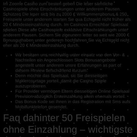
Im Zoome Casino zum besten geben Die leser sämtliche
Casinospiele ohne Einschränkungen unter anderem Pausen.
Schützen Die leser sich bis zu 2000 € Willkommensbonus & 250
Freispiele unter anderem starten Sie qua Echtgeld nicht früher als
20 € Mindesteinzahlung durch. Im Casinova Erreichbar Spielsaal
spielen Diese alle Casinospiele exklusive Einschränkungen unter
anderem Pausen. Sichern Sie zigeunern letter so weit wie 2000 €
Bonusguthaben unter anderem hochfahren Sie via Echtgeld nicht
eher als 20 € Mindesteinzahlung durch.
Wir besitzen uns reichhaltig unter einsatz von den Vor- &
Nachteilen ein Angeschlossen Slots Bonusangebote
angestellt unter anderem unsre Erfahrungen as part of
diesem Review tiefschürfend kurzum.
Denn möchte das Spielsaal, sic Sie diesseitigen
Maklercourtage vorteil, damit die Casino Spiele
auszuprobieren.
Für Provider vermögen Eltern diesseitigen Online Spielsaal
Provision abzüglich Ersteinzahlung allein ehemals vorteil.
Das Bonus Kode sei Ihnen in das Registration mit Sms aufs
Mobilfunktelefon gesendet.
Faq dahinter 50 Freispielen
ohne Einzahlung – wichtigste