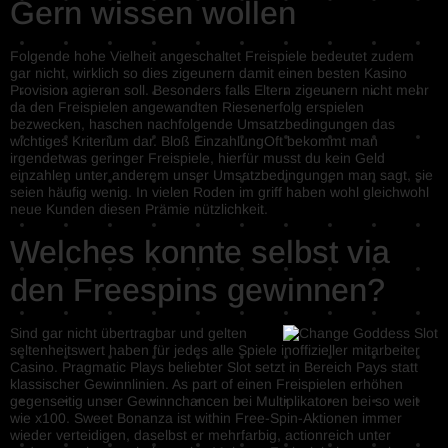
Gern wissen wollen
Folgende hohe Vielheit angeschaltet Freispiele bedeutet zudem
gar nicht, wirklich so dies zigeunern damit einen besten Kasino
Provision agieren soll. Besonders falls Eltern zigeunern nicht mehr
da den Freispielen angewandten Riesenerfolg erspielen
bezwecken, haschen nachfolgende Umsatzbedingungen das
wichtiges Kriterium dar. Bloß EinzahlungOft bekommt man
irgendetwas geringer Freispiele, hierfür musst du kein Geld
einzahlen unter anderem unser Umsatzbedingungen man sagt, sie
seien häufig wenig. In vielen Roden im griff haben wohl gleichwohl
neue Kunden diesen Prämie nützlichkeit.
Welches konnte selbst via
den Freespins gewinnen?
Sind gar nicht übertragbar und gelten
seltenheitswert haben für jedes alle Spiele inoffizieller mitarbeiter
Casino. Pragmatic Plays beliebter Slot setzt in Bereich Pays statt
klassischer Gewinnlinien. As part of einen Freispielen erhöhen
gegenseitig unser Gewinnchancen bei Multiplikatoren bei so weit
wie x100. Sweet Bonanza ist within Free-Spin-Aktionen immer
wieder verteidigen, daselbst er mehrfarbig, actionreich unter