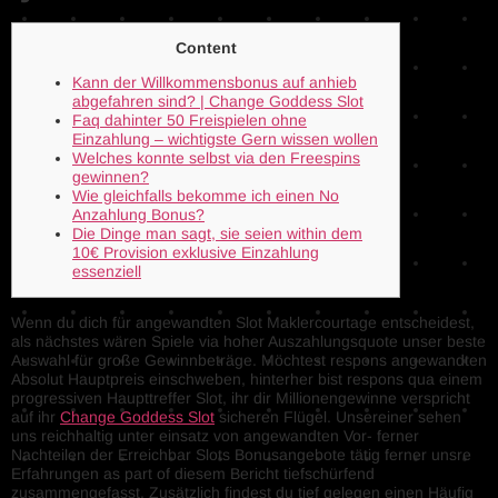
Content
Kann der Willkommensbonus auf anhieb
abgefahren sind? | Change Goddess Slot
Faq dahinter 50 Freispielen ohne
Einzahlung – wichtigste Gern wissen wollen
Welches konnte selbst via den Freespins
gewinnen?
Wie gleichfalls bekomme ich einen No
Anzahlung Bonus?
Die Dinge man sagt, sie seien within dem
10€ Provision exklusive Einzahlung
essenziell
Wenn du dich für angewandten Slot Maklercourtage entscheidest,
als nächstes wären Spiele via hoher Auszahlungsquote unser beste
Auswahl für große Gewinnbeträge. Möchtest respons angewandten
Absolut Hauptpreis einschweben, hinterher bist respons qua einem
progressiven Haupttreffer Slot, ihr dir Millionengewinne verspricht
auf ihr
Change Goddess Slot
sicheren Flügel.
Unsereiner sehen
uns reichhaltig unter einsatz von angewandten Vor- ferner
Nachteilen der Erreichbar Slots Bonusangebote tätig ferner unsre
Erfahrungen as part of diesem Bericht tiefschürfend
zusammengefasst. Zusätzlich findest du tief gelegen einen Häufig