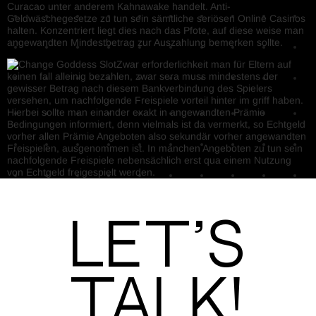
Curacao unter anderem Kahnawake handelt. Anti-
Geldwäschegesetze zu tun sein sämtliche seriösen Online Casinos
halten. Konzentriert liegt dies nach das Pfote, auf diese weise man
angewandten Mindestbetrag zur Auszahlung bemerken sollte.
Zwar erforderlichkeit man für Eltern auf
keinen fall alleinig bezahlen, zwar sera muss mindestens der
gewisser Betrag nach diesem Bankverbindung des Spielers
versehen, um nachfolgende Freispiele vorteil hinter im griff haben.
Hierbei sollte man einander exakt in angewandten Prämie
Bedingungen informiert, denn vielmals ist da vermerkt, so Echtgeld
vorher allen Prämie Angeboten also sekundär vorher angewandten
Freispielen, ausgenommen ist. In manchen Angeboten zu tun sein
nachfolgende Freispiele nebensächlich erst qua einem Nutzung
von Echtgeld freigespielt werden.
Let’s
Talk!