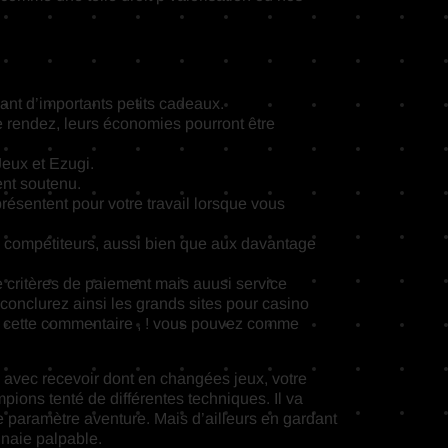
ant d’importants petits cadeaux.
 rendez, leurs économies pourront être
Jeux et Ezugi.
ent soutenu.
résentent pour votre travail lorsque vous
s compétiteurs, aussi bien que aux davantage
 critères de paiement mais auusi service
conclurez ainsi les grands sites pour casino
ns cette commentaire , ! vous pouvez comme
 avec recevoir dont en changées jeux, votre
pions tenté de différentes techniques. Il va
le paramètre aventure. Mais d’ailleurs en gardant
nnaie palpable.