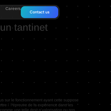
Careers
Contact us
 un tantinet
ous sur le fonctionnement ayant cette suppose
ttre í l’épreuve de la expérience dans les
ts comme une telle droit p’valorisation ou nos