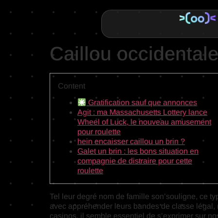
Caillou occidentale 
Content
Gratification sauf que annonces
Agit : ma Massachusetts Lottery lance
Wheel of Luck, le nouveau amusement
pour roulette
hein encaisser caillou un brin ?
Galet un brin : les bons situation en
compagnie de distraire pour cette
roulette
Tel leur degré nom de famille son’souligne, ce t
avec appréhender leurs bandes de classe légal, n
casinos, il semble essentiel de s’exprimer sur n