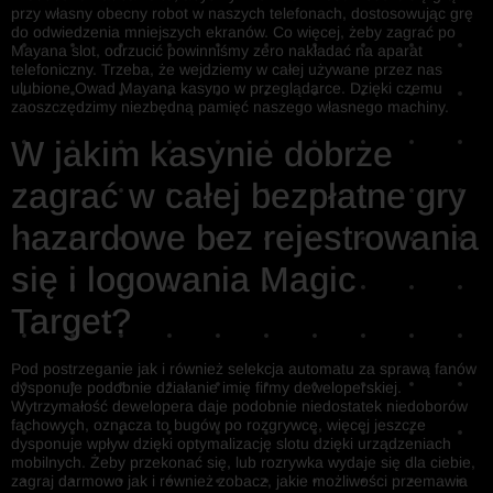
przy własny obecny robot w naszych telefonach, dostosowując grę
do odwiedzenia mniejszych ekranów. Co więcej, żeby zagrać po
Mayana slot, odrzucić powinniśmy zero nakładać na aparat
telefoniczny. Trzeba, że wejdziemy w całej używane przez nas
ulubione Owad Mayana kasyno w przeglądarce. Dzięki czemu
zaoszczędzimy niezbędną pamięć naszego własnego machiny.
W jakim kasynie dobrze
zagrać w całej bezpłatne gry
hazardowe bez rejestrowania
się i logowania Magic
Target?
Pod postrzeganie jak i również selekcja automatu za sprawą fanów
dysponuje podobnie działanie imię firmy deweloperskiej.
Wytrzymałość dewelopera daje podobnie niedostatek niedoborów
fachowych, oznacza to bugów po rozgrywce, więcej jeszcze
dysponuje wpływ dzięki optymalizację slotu dzięki urządzeniach
mobilnych. Żeby przekonać się, lub rozrywka wydaje się dla ciebie,
zagraj darmowo jak i również zobacz, jakie możliwości przemawia