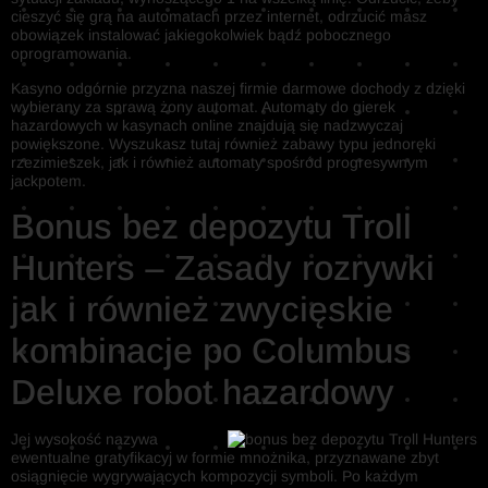
cieszyć się grą na automatach przez internet, odrzucić masz
obowiązek instalować jakiegokolwiek bądź pobocznego
oprogramowania.
Kasyno odgórnie przyzna naszej firmie darmowe dochody z dzięki
wybierany za sprawą żony automat. Automaty do gierek
hazardowych w kasynach online znajdują się nadzwyczaj
powiększone. Wyszukasz tutaj również zabawy typu jednoręki
rzezimieszek, jak i również automaty spośród progresywnym
jackpotem.
Bonus bez depozytu Troll
Hunters – Zasady rozrywki
jak i również zwycięskie
kombinacje po Columbus
Deluxe robot hazardowy
Jej wysokość nazywa
ewentualne gratyfikacyj w formie mnożnika, przyznawane zbyt
osiągnięcie wygrywających kompozycji symboli. Po każdym