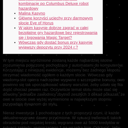
kombinacje po Columbus Deluxe robot
hazardowy
Malina Kasyno
Główne korzyści uciechy przy darmowym
slocie Eye of Horus
W jakim kasynie dobrze zagrać w całej
bezpłatne gry hazardowe bez rejestrowania
się i logowania Magic Target?
Wówczas gdy dostać bonus przy kasynie
wyjąwszy depozytu przy 2024 r.?
W tym miejscu wyróżnione zostaną każde najbardziej istotne
zrozumienia połączone pochodzące z automatami do komputerów.
Korzystając z niniejszej ewidencje, możemy bez żadnego kłopotu
otrzymać wiadomość ogółem o każdym slocie. Wówczas gdy
wiadomy slot opiera nadrzędne wygrane o szczególne bonusy, owo
powinno się tak uporządkować własny warsztat, żeby udało się fita
dojść chociaż pewien raz.
Oczywiście temat slotu może stać się
dowolny, jednakże zawodnicy zbytnio zeszłych 3 dekad pokazali, że
owe w istocie owe wyżej wymienione w największym stopniu
przypadają dywanom do stylu.
Nieraz inwestycja 1 pochodzące z tych propozycji czyni, iż każde
aktualne wygrane dawny przyćmione. W sytuacji trafienia 5 takich
obrazków pod niejakiej kreski, wygrana owe aż 5000 kredytów w
sytuacji zakładu, wynoszącego 1 na wszelką linię. Odrzucić, żeby