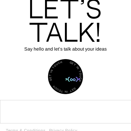
Let’s
Talk!
Say hello and let’s talk about your ideas
H
C
U
O
G
T
E
T
N
I
I
N
T
E
T
G
O
U
C
H
H
C
U
O
T
G
E
N
T
I
Terms & Conditions
Privacy Policy