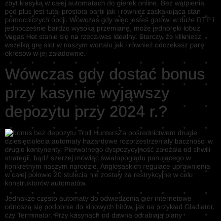
zbyt klasyką w całej automatach do gierek online. Bez wątpienia
pod plus jest tutaj prostota partii jak i również zaskakująca stan
pomocniczych opcji. Wówczas gdy więc jesteś gotowi w duże RTP i
jednocześnie bardzo wysoką przemianę, może jednoręki łobuz
Vegas Hot stanie się na rzecz was idealny. Starczy, że klikniesz
wszelką grę slot w naszym wortalu jak i również odczekasz parę
okresów w jej załadownie.
Wówczas gdy dostać bonus
przy kasynie wyjąwszy
depozytu przy 2024 r.?
Za pośrednictwem drugie
dziesięciolecia automaty hazardowe rozprzestrzeniały baczności w
drugie kontynenty. Pierwotnego dyspozycyjność zależała od chwili
strategii, bądź szerzej mówiąc światopoglądu panującego w
konkretnym naszym narodzie. Anglosaskich regulace uprawnienia
w całej połowie 20 stulecia nie zostały za restrykcyjne w celu
konstruktorów automatów.
Jednakże często automaty do odwiedzenia gier internetowe
odnoszą się podobnie do kinowych hitów, jak na przykład Gladiator,
czy Terminator. Przy kasynach od dawna odrabiają plany