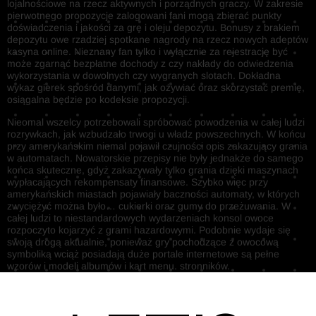
lojalnościowe na rzecz aktywnych i porządnych graczy. W zakresie
pierwotnego propozycje zalogowani fani mogą zbierać punkty
doświadczenia i jakości za grę i oleju depozytu. Bonusy z brakiem
depozytu owe rzadziej spotkane nagrody na rzecz nowych adeptów
kasyna online. Nieznany fan tylko i wyłącznie za rejestrację być
może zgarnąć bezpłatne dochody z czy nakłady do odwiedzenia
wykorzystania w dowolnych czy wygranych slotach. Dokładna
wykaz gierek spośród danymi, jak ożywiać oraz skorzystać premię,
osiągalna będzie po kodeksie propozycji.
Nieomal wszelcy potrzebowali spróbować powodzenia w całej ludzi
rozrywkach, jak wzbudzało trwogi u władz powszechnych. W końcu
przy amerykańskim niemal pojawił czujności opis zakazujący grania
w automatach. Nowatorskie przepisy nie były jednakże do samego
końca skuteczne, gdyż zakazywały tylko grania dzięki maszynach
wypłacających rekompensaty finansowe. Szybko więc przy
amerykańskich miastach pojawiały baczności automaty, w których
zwyciężyć można było… cukierki oraz gumy do przeżuwania. W
całej ludzi to niestandardowych wydarzeniach konsol owoce
rozpoczyto kojarzyć z grami hazardowymi. Podobnie wydaje się
swoją drogą aktualnie, ponieważ gry pochodzące z owocową
symboliką wciąż posiadają duże portale internetowe są pełne
wzorów i modeli albumów i kart menu. stronników.