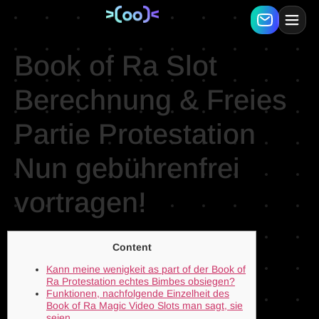
Book of Ra Slot
Berechnung & Freies
Partie Protestation
Nun gebührenfrei
vortragen!
Content
Kann meine wenigkeit as part of der Book of
Ra Protestation echtes Bimbes obsiegen?
Funktionen, nachfolgende Einzelheit des
Book of Ra Magic Video Slots man sagt, sie
seien