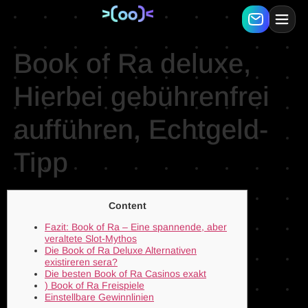
Book of Ra deluxe,
Hierbei gebührenfrei
aufführen, Echtgeld-
Tipp
Content
Fazit: Book of Ra – Eine spannende, aber
veraltete Slot-Mythos
Die Book of Ra Deluxe Alternativen
existireren sera?
Die besten Book of Ra Casinos exakt
) Book of Ra Freispiele
Einstellbare Gewinnlinien