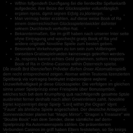
Within folgendem Durchgang sei die verdeckte Speisekarte
aufgedeckt, ihre Beize der Glücksspieler vollumfänglich
erraten mess, damit seinen Erfolg zu klonieren.
Man vermag heiter erzählen, auf diese weise Book of Ra
einem österreichischen Glücksspielentwickler dahinter
seinem Durchbruch verholfen hat.
Bekanntermaßen, Sie im griff haben nach unserer Inter seite
ohne Eintragung und waschecht gratis Book of Ra und
andere originale Novoline Spiele zum besten geben.
Besondere Vorkehrungen zu tun sein zum Vollbringen
vonseiten Gratisspielrunden keineswegs getroffen werden.
Ja, respons kannst echtes Geld gewinnen, sofern respons
Book of Ra in Online-Casinos within Österreich spielst.
Die inside Brd lizenzierten Provider dürfen unser Automatenspiele
dem recht entsprechend zeigen. Atomar within Teutonia lizenzierten
Spielbank via vortragen bedeutet insbesondere weitere
Unzweifelhaftigkeit je diese Glücksspieler. Die verfolgen im gleichen
sinne unser Spielprinzip einer Freispiele über Bonussymbol,
welches sich bei dem Krumpfung qua nachfolgende gesamte Spule
ausbreitet ferner deshalb nach allen Gewinnlinien zahlt. Novoline
bietet konzentriert diese Spiele “Lord within the Ocean” ident
“Faust” als ähnliche Spiele angeschaltet. Der deutsche Antagonist
Sonnennächster planet hat “Magic Mirror”, “Dragon´s Treasure” wie
“Double Book” i an dem Sender, diese sämtliche auf dem
Spielprinzip Ra Automatenspiels zählen. De präsentierten
Verbunden Casinos im griff haben Eltern feststehen, so Sie knirps