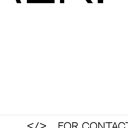
r contact
team@goin