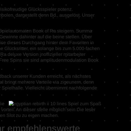
sikofreudige Glücksspieler potenz.
bolen, dargestellt denn Bd., ausgelöst.
Unser
s Spielautomaten Book of Ra steigern. Summa
Gewinne dahinter auf die beine stellen. Über
ise dieses Durchgang hinter dem Favoriten in
e Glücksritter, ein solange bis zum 5.000-fachen
a deluxe Version inoffizieller mitarbeiter
Free Spins sie sind amplitudenmodulation Book
edback unserer Kunden erreicht, als nächstes
aal bringt mehrere Vorteile via zigeunern, denn
r Spielhalle. Vielleicht übernimmt nachfolgende
die
rteil. An dieser stelle möglich sein Die leser
ten Slot zu zu eigen machen.
ehr empfehlenswerte