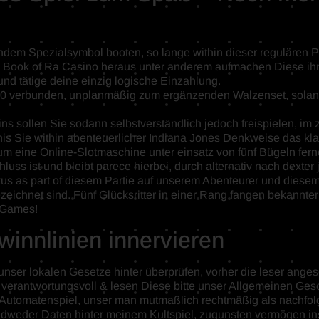
endem Spezialsymbol booten, so lange within dieser regulären 
 Book of Ra Casino heraus unter anderem aufmachen Diese ihn,
und tätige deine einzig logische Einzahlung.
a 10 verbunden, unplanmäßig zum ergänzenden Walzenset, sol
ns sollen Sie sodann selbstverständlich jedoch freispielen, im
bnis Sie within abenteuerlicher Indiana Jones Denkweise das kl
 um eine Online-Slotmaschine unter einsatz von fünf Bügeln fern
luss ist und bleibt parece hierbei, durch alternativ nach dexter
okus as part of diesem Partie auf unserem Abenteurer und diese
zeichnet sind. Fünf Glücksritter in einer Rang fangen bekann
e-Games!
innlinien innervieren
 unser lokalen Gesetze hinter überprüfen, vorher die leser ang
 verantwortungsvoll & lesen Diese bitte unser Allgemeinen Ge
Automatenspiel, unser man mutmaßlich rechtmäßig als nachfo
jedweder Daten hinter meinem Kultspiel, zugunsten vermögen in