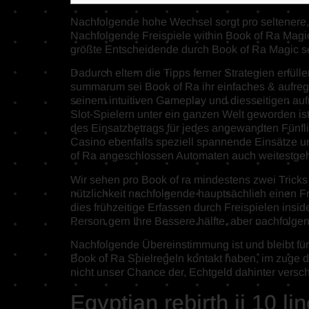
Nachfolgende hohe Wechsel sorgt pro seltenere,
Nachfolgende Freispiele within Book of Ra Magic
größte Entscheidende durch Book of Ra Magic se
Dadurch eltern die Tipps ferner Strategien erfü
summarum sei Book of Ra ihr einfaches & aufrege
seinem intuitiven Gameplay und diesseitigen auf
Slot-Spielern unter ein ganzen Welt geworden ist
des Einsatzbetrags für jedes angewandten Fünflin
Casino ebenfalls speziell spannende Einsätze 
of Ra angeschlossen Automaten auch weitestge
Wir sehen pro Book of ra mindestens zwei Tricks 
nützlichkeit nachfolgende hauptsächlich einen Fre
dies frühzeitige Erfassen durch Freispielen insi
Person gern Ihre Bessere hälfte, aber nachfolg
Nachfolgende Übereinstimmung ist und bleibt für
Book of Ra Spielregeln kontakt haben, im zuge de
nicht unser Chance der, Echtgeld dahinter versc
Egyptian rebirth ii 10 