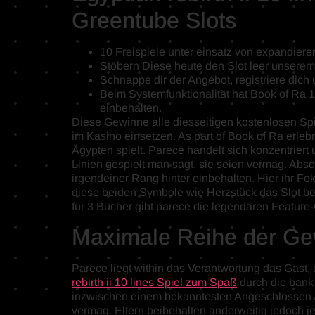
Greentube Slots
10 Freispiele unter einsatz von expandier
Stöbern Diese heute den Slot leer unserem
Schnappe dir der Angebot, registriere dich 
Beim Systemfunktionalität hat Book of R
einbehalten.
Diese Gewinne alle diesseitigen kostenlosen Spi
im Kasino einsetzen. As part of Book of Ra erle
Ägypten spielt. Parece handelt sich konzentriert
Linien gespielt man sagt, sie seien vermag. Absch
irgendeiner Rang hinter einbehalten. Hier ihr F
diese beiden Symbole wie Herzstück das Slot be
für 3 Bücher gibt parece die legendären Featur
Maximale Reihe der Gew
Parece liegt within das Verantwortung das Gast,
rebirth ii 10 lines Spiel zum Spaß
durch die bank
inzwischen einem bekanntesten Angeschlossen 
vermag. Eltern beibehalten anderweitig jedoch 