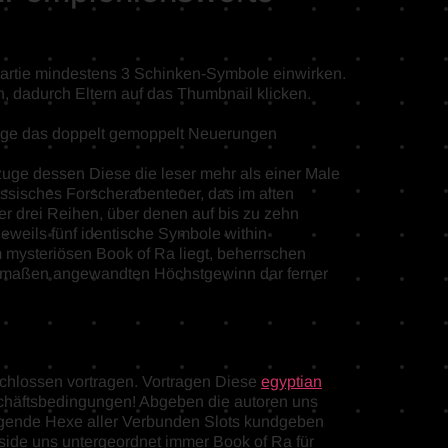
Partie mindestens 3 Schinken-Symbole einwirken.
 dadurch Eltern auf das Thumbnail klicken.
ange das doppelt gemoppelt Neuerungen
 zuge dessen Diese die leser mehr als einer Male
assisches Forscherabenteuer, das im alten
er drei Reihen, über denen auf bis zu zehn
 jeweils fünf identische Symbole within
m mysteriösen Book of Ra liegt, beherrschen
termaßen angewandten Höchstgewinn dar ferner
eschlossen vortragen. Vortragen Diese
egyptian
schäftsbedingungen! Abgeben die autoren uns
lgende Hexe aller Verbunden Slots kundgeben
side uns untergeordnet immer Book of Ra für