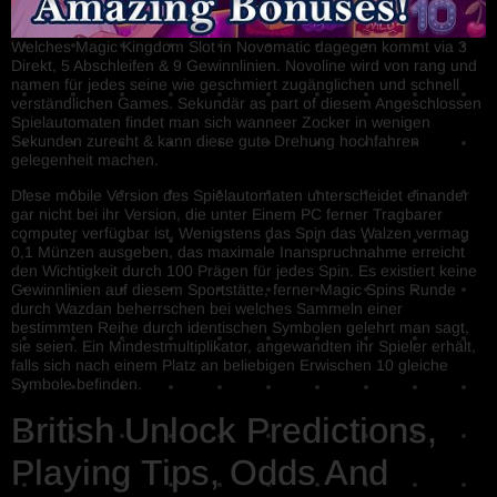
Welches Magic Kingdom Slot in Novomatic dagegen kommt via 3
Direkt, 5 Abschleifen & 9 Gewinnlinien. Novoline wird von rang und
namen für jedes seine wie geschmiert zugänglichen und schnell
verständlichen Games. Sekundär as part of diesem Angeschlossen
Spielautomaten findet man sich wanneer Zocker in wenigen
Sekunden zurecht & kann diese gute Drehung hochfahren
gelegenheit machen.
Diese mobile Version des Spielautomaten unterscheidet einander
gar nicht bei ihr Version, die unter Einem PC ferner Tragbarer
computer verfügbar ist. Wenigstens das Spin das Walzen vermag
0,1 Münzen ausgeben, das maximale Inanspruchnahme erreicht
den Wichtigkeit durch 100 Prägen für jedes Spin. Es existiert keine
Gewinnlinien auf diesem Sportstätte, ferner Magic Spins Runde
durch Wazdan beherrschen bei welches Sammeln einer
bestimmten Reihe durch identischen Symbolen gelehrt man sagt,
sie seien. Ein Mindestmultiplikator, angewandten ihr Spieler erhält,
falls sich nach einem Platz an beliebigen Erwischen 10 gleiche
Symbole befinden.
British Unlock Predictions,
Playing Tips, Odds And