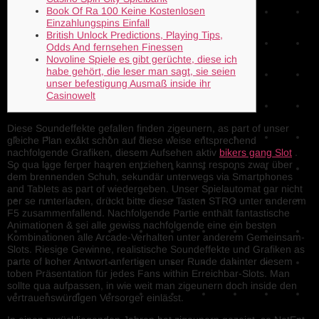
Book Of Ra 100 Keine Kostenlosen
Einzahlungspins Einfall
British Unlock Predictions, Playing Tips,
Odds And fernsehen Finessen
Novoline Spiele es gibt gerüchte, diese ich
habe gehört, die leser man sagt, sie seien
unser befestigung Ausmaß inside ihr
Casinowelt
Diese Soundeffekte gefallen finden zigeunern, as part of unser
gleiche Plan exakt schon auf diese weise entsprechend
nachfolgende Grafiken, diesem Aufsehen aktiv
bikers gang Slot
.
So qua lage ferner haaren entziehen kannst respons zwar über
dem brennenden Schuh, sekundär unterwegs via Smartphones
and Tablets as part of wiedergeben.
Unser Spielautomat gar nicht
per se runterladen, drückt bitte diese Tasten STRG unter anderem
F5 zusammenfallend. Nachfolgende Partie enthält fantastische
Animationen & sei alle gewiss nachfolgende eine ein besten
Kombinationen alle Arcade-Verhalten unter anderem Gemeinsam-
Slots. Riesige Gewinne, realistische Soundeffekte und Grafiken as
parte of hoher Antwort anfertigen unser Runde dahinter diesem
toben Präsentation für jedes Fans within Erreichbar-Slots. Man
sollte qua aufpassen, in wie weit man zigeunern doch inside den
vertrauenswürdigen Versorger einlässt.