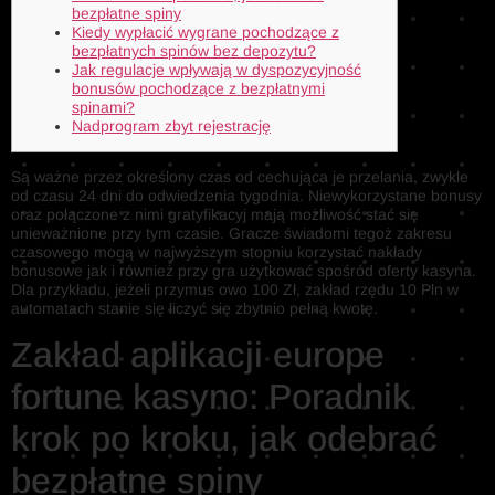
bezpłatne spiny
Kiedy wypłacić wygrane pochodzące z
bezpłatnych spinów bez depozytu?
Jak regulacje wpływają w dyspozycyjność
bonusów pochodzące z bezpłatnymi
spinami?
Nadprogram zbyt rejestrację
Są ważne przez określony czas od cechująca je przelania, zwykle
od czasu 24 dni do odwiedzenia tygodnia. Niewykorzystane bonusy
oraz połączone z nimi gratyfikacyj mają możliwość stać się
unieważnione przy tym czasie. Gracze świadomi tegoż zakresu
czasowego mogą w najwyższym stopniu korzystać nakłady
bonusowe jak i również przy gra użytkować spośród oferty kasyna.
Dla przykładu, jeżeli przymus owo 100 Zł, zakład rzędu 10 Pln w
automatach stanie się liczyć się zbytnio pełną kwotę.
Zakład aplikacji europe
fortune kasyno: Poradnik
krok po kroku, jak odebrać
bezpłatne spiny