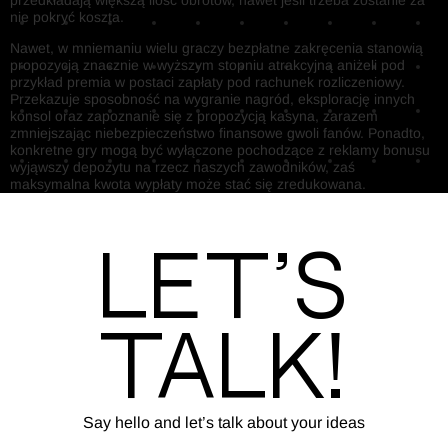
nie pokryć koszta.
Nawet, w mniemaniu wielu graczy bezpłatne zakręcenia stanowią
propozycją znacznie w wyższym stopniu atrakcyjną aniżeli pod
przykład premia w postaci zapłaty pod rachunek rozliczeniowy.
Przekazuje sposobność na wygranie nagród, eksplorację innych
konsol oraz zapoznanie się z propozycją kasyna, zarazem
zmniejszając niebezpieczeństwo finansowe gwoli fanów. Ponadto,
konkretne gry mogą być wyłączone pochodzące z reklamy bonusu
wyjąwszy depozytu na rzecz naszych zawodników, zaś
maksymalna kwota wypłaty może stać się zredukowana.
Let’s
Talk!
Say hello and let’s talk about your ideas