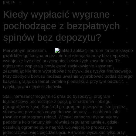
grach.
Kiedy wypłacić wygrane
pochodzące z bezpłatnych
spinów bez depozytu?
Pierwotnym procesem,
gwoli którego kasyna przez internet oferują bonusy bez depozytu,
wydaje się być chęć przyciągnięcia świeżych zawodników. Tę
ogłoszenia wspierają powiększyć zaciekawienie kasynem,
zezwalając klientom wypróbować rozrywki bez ryzyka finansowego.
Przy zdobyciu bonusu możesz uważnie wypróbować podaż danego
kasyna, grając na temat rzetelne pieniążki, a przy tym odrzucić
ryzykując ani niejakiej złotówki.
Stali interesanci mogą mieć oraz do dyspozycji program
lojalnościowy pochodzące z opcją gromadzenia i obiegu
paragrafów w kasę. Spośród programem powiązane istnieją też
stosowane przez nas cotygodniowe bonusy — cashback jak i
również nadprogram reload. W całej zanadrzu dysponujemy
podobnie koło fortuny jak i również regularne turnieje, gdzie
oczekują ogromne pule nagród. Co więcej, to propozycja
jednorazowa, więc pięćdziesięciu FS wolno wyszukać tylko przy