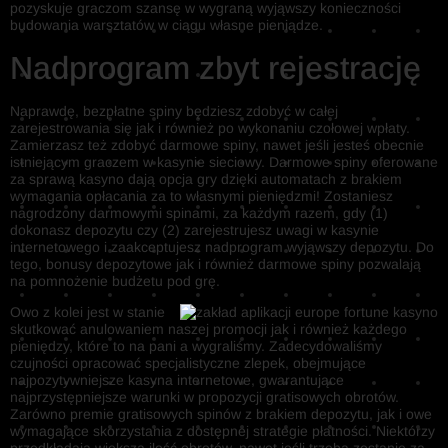
pozyskuje graczom szansę w wygraną wyjąwszy konieczności
budowania warsztatów w ciągu własne pieniądze.
Nadprogram zbyt rejestrację
Naprawdę, bezpłatne spiny będziesz zdobyć w całej
zarejestrowania się jak i również po wykonaniu czołowej wpłaty.
Zamierzasz też zdobyć darmowe spiny, nawet jeśli jesteś obecnie
istniejącym graczem w kasynie sieciowy. Darmowe spiny oferowane
za sprawą kasyno dają opcja gry dzięki automatach z brakiem
wymagania opłacania za to własnymi pieniędzmi! Zostaniesz
nagrodzony darmowymi spinami, za każdym razem, gdy (1)
dokonasz depozytu czy (2) zarejestrujesz uwagi w kasynie
internetowego i zaakceptujesz nadprogram wyjąwszy depozytu. Do
tego, bonusy depozytowe jak i również darmowe spiny pozwalają
na pomnożenie budżetu pod grę.
Owo z kolei jest w stanie
skutkować anulowaniem naszej promocji jak i również każdego
pieniędzy, które to na pani a wygraliśmy. Zadecydowaliśmy
czujności opracować specjalistyczne zlepek, obejmujące
najpozytywniejsze kasyna internetowe, gwarantujące
najprzystępniejsze warunki w propozycji gratisowych obrotów.
Zarówno premie gratisowych spinów z brakiem depozytu, jak i owe
wymagające skorzystania z dostępnej strategie płatności. Niektórzy
przedkładają większą ilość obrotów, nawet jeśli trzeba zostanie za