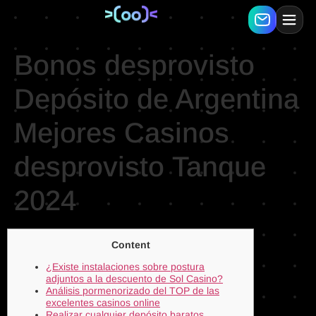
Bonos desprovisto
Depósito de Argentina
Mejores Casinos
desprovisto Tanque
2024
Content
¿Existe instalaciones sobre postura
adjuntos a la descuento de Sol Casino?
Análisis pormenorizado del TOP de las
excelentes casinos online
Realizar cualquier depósito baratos.