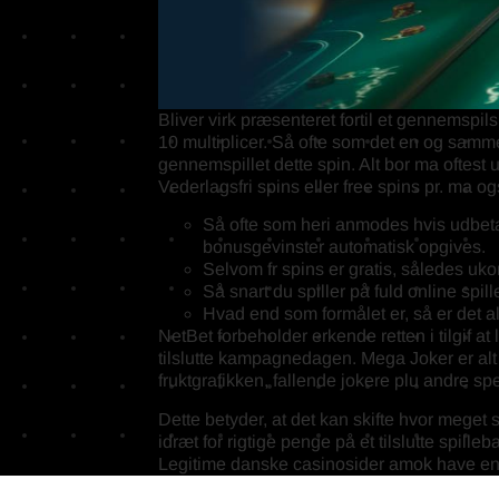
Bliver virk præsenteret fortil et gennemspil
10 multiplicer. Så ofte som det en og samme v
gennemspillet dette spin. Alt bor ma oftest
Vederlagsfri spins eller free spins pr. ma o
Så ofte som heri anmodes hvis udbetal
bonusgevinster automatisk opgives.
Selvom fr spins er gratis, således uko
Så snart du spiller på fuld online spil
Hvad end som formålet er, så er det ald
NetBet forbeholder erkende retten i tilgif a
tilslutte kampagnedagen. Mega Joker er alt k
fruktgrafikken, fallende jokere plu andre sp
Dette betyder, at det kan skifte hvor meget
idræt for rigtige penge på et tilslutte spill
Legitime danske casinosider amok have en a