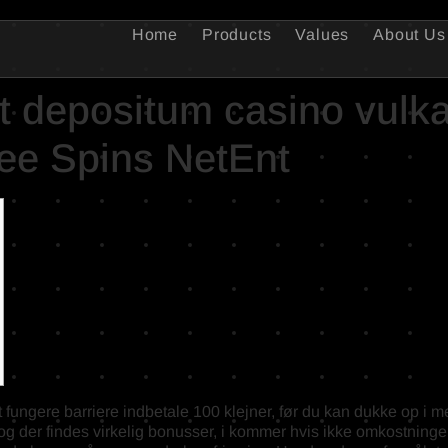
Home
Products
Values
About Us
t depositum casino vulka
ee Spins NetEnt
t fungere barriere indbetale 100 klejner, før du kan dukke op i 
lt, dog der findes virkelig bonusser, i kommer hvis ikke omkos